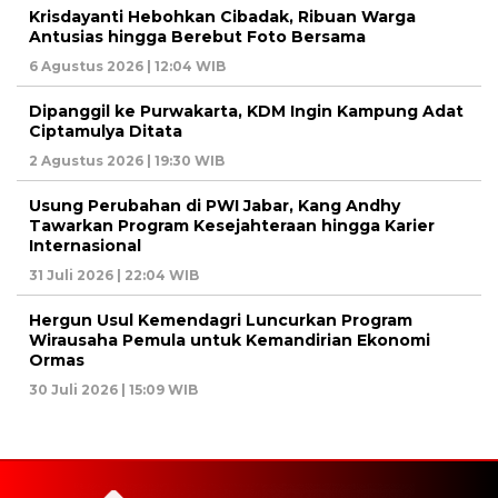
Krisdayanti Hebohkan Cibadak, Ribuan Warga
Antusias hingga Berebut Foto Bersama
6 Agustus 2026 | 12:04 WIB
Dipanggil ke Purwakarta, KDM Ingin Kampung Adat
Ciptamulya Ditata
2 Agustus 2026 | 19:30 WIB
Usung Perubahan di PWI Jabar, Kang Andhy
Tawarkan Program Kesejahteraan hingga Karier
Internasional
31 Juli 2026 | 22:04 WIB
Hergun Usul Kemendagri Luncurkan Program
Wirausaha Pemula untuk Kemandirian Ekonomi
Ormas
30 Juli 2026 | 15:09 WIB