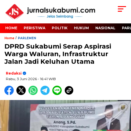
HOME
PERISTIWA
POLITIK
HUKUM
NASIONAL
PAR
/
Home
PARLEMEN
DPRD Sukabumi Serap Aspirasi
Warga Waluran, Infrastruktur
Jalan Jadi Keluhan Utama
Redaksi
Rabu, 3 Juni 2026
- 16:41 WIB