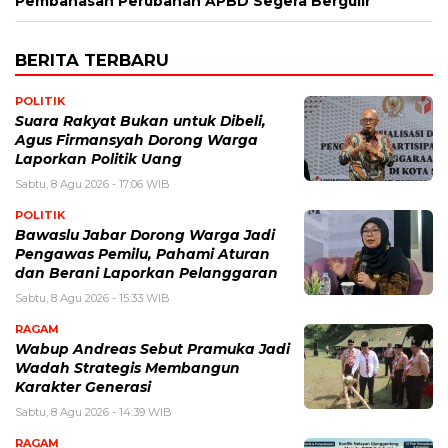
Pembahasan Perubahan APBD Segera Bergulir
BERITA TERBARU
POLITIK
Suara Rakyat Bukan untuk Dibeli,
Agus Firmansyah Dorong Warga
Laporkan Politik Uang
Sabtu, 8 Agu 2026 - 17:06 WIB
POLITIK
Bawaslu Jabar Dorong Warga Jadi
Pengawas Pemilu, Pahami Aturan
dan Berani Laporkan Pelanggaran
Sabtu, 8 Agu 2026 - 15:33 WIB
RAGAM
Wabup Andreas Sebut Pramuka Jadi
Wadah Strategis Membangun
Karakter Generasi ‎
Sabtu, 8 Agu 2026 - 14:39 WIB
RAGAM