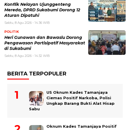
Konflik Nelayan Ujunggenteng
Mereda, DPRD Sukabumi Dorong 12
Aturan Dipatuhi
Sabtu, 8 Agu 2026 - 14:36 WIB
POLITIK
Heri Gunawan dan Bawaslu Dorong
Pengawasan Partisipatif Masyarakat
di Sukabumi
Sabtu, 8 Agu 2026 - 14:32 WIB
BERITA TERPOPULER
US Oknum Kades Tamanjaya
Ciemas Positif Narkoba, Polisi
Ungkap Barang Bukti Alat Hisap
Sabu
Oknum Kades Tamanjaya Positif