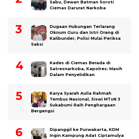
Sabu, Dewan Batman Soroti
Ciemas Darurat Narkoba
Dugaan Hubungan Terlarang
Oknum Guru dan Istri Orang di
Kalibunder, Polisi Mulai Periksa
Saksi
Kades di Ciemas Berada di
Satresnarkoba, Kapolres: Masih
Dalam Penyelidikan
Karya Syarah Aulia Rahmah
Tembus Nasional, Siswi MTsN 3
Sukabumi Raih Penghargaan
Bergengsi
Dipanggil ke Purwakarta, KDM
Ingin Kampung Adat Ciptamulya