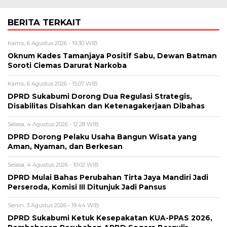
BERITA TERKAIT
Kamis, 6 Agustus 2026 - 19:30 WIB
Oknum Kades Tamanjaya Positif Sabu, Dewan Batman
Soroti Ciemas Darurat Narkoba
Kamis, 6 Agustus 2026 - 15:07 WIB
DPRD Sukabumi Dorong Dua Regulasi Strategis,
Disabilitas Disahkan dan Ketenagakerjaan Dibahas
Selasa, 4 Agustus 2026 - 12:28 WIB
DPRD Dorong Pelaku Usaha Bangun Wisata yang
Aman, Nyaman, dan Berkesan
Selasa, 4 Agustus 2026 - 10:02 WIB
DPRD Mulai Bahas Perubahan Tirta Jaya Mandiri Jadi
Perseroda, Komisi III Ditunjuk Jadi Pansus
Senin, 3 Agustus 2026 - 19:44 WIB
DPRD Sukabumi Ketuk Kesepakatan KUA-PPAS 2026,