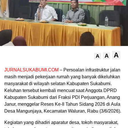
A
A
A
JURNALSUKABUMI.COM
– Persoalan infrastruktur jalan
masih menjadi pekerjaan rumah yang banyak dikeluhkan
masyarakat di wilayah selatan Kabupaten Sukabumi.
Keluhan tersebut kembali mencuat saat Anggota DPRD
Kabupaten Sukabumi dari Fraksi PDI Perjuangan, Anang
Janur, menggelar Reses Ke-II Tahun Sidang 2026 di Aula
Desa Mangunjaya, Kecamatan Waluran, Rabu (3/6/2026).
Kegiatan yang dihadiri aparatur desa, tokoh masyarakat,