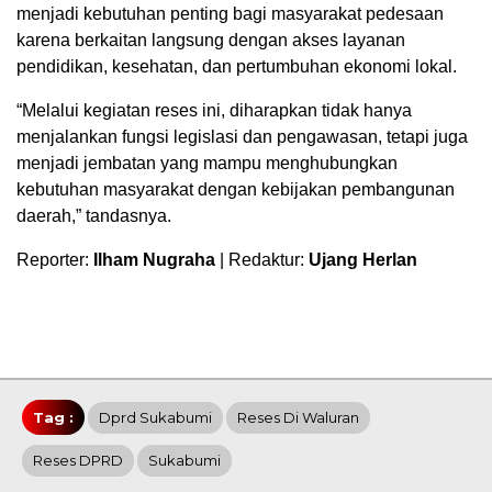
menjadi kebutuhan penting bagi masyarakat pedesaan
karena berkaitan langsung dengan akses layanan
pendidikan, kesehatan, dan pertumbuhan ekonomi lokal.
“Melalui kegiatan reses ini, diharapkan tidak hanya
menjalankan fungsi legislasi dan pengawasan, tetapi juga
menjadi jembatan yang mampu menghubungkan
kebutuhan masyarakat dengan kebijakan pembangunan
daerah,” tandasnya.
Reporter:
Ilham Nugraha
| Redaktur:
Ujang Herlan
Tag :
Dprd Sukabumi
Reses Di Waluran
Reses DPRD
Sukabumi