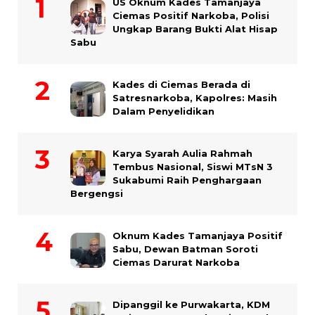
US Oknum Kades Tamanjaya
Ciemas Positif Narkoba, Polisi
Ungkap Barang Bukti Alat Hisap
Sabu
Kades di Ciemas Berada di
Satresnarkoba, Kapolres: Masih
Dalam Penyelidikan
Karya Syarah Aulia Rahmah
Tembus Nasional, Siswi MTsN 3
Sukabumi Raih Penghargaan
Bergengsi
Oknum Kades Tamanjaya Positif
Sabu, Dewan Batman Soroti
Ciemas Darurat Narkoba
Dipanggil ke Purwakarta, KDM