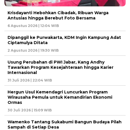
Krisdayanti Hebohkan Cibadak, Ribuan Warga
Antusias hingga Berebut Foto Bersama
6 Agustus 2026 | 12:04 WIB
Dipanggil ke Purwakarta, KDM Ingin Kampung Adat
Ciptamulya Ditata
2 Agustus 2026 | 19:30 WIB
Usung Perubahan di PWI Jabar, Kang Andhy
Tawarkan Program Kesejahteraan hingga Karier
Internasional
31 Juli 2026 | 22:04 WIB
Hergun Usul Kemendagri Luncurkan Program
Wirausaha Pemula untuk Kemandirian Ekonomi
Ormas
30 Juli 2026 | 15:09 WIB
Wamenko Tantang Sukabumi Bangun Budaya Pilah
Sampah di Setiap Desa