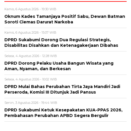
Kamis, 6 Agustus 2026 - 19:30 WIB
Oknum Kades Tamanjaya Positif Sabu, Dewan Batman
Soroti Ciemas Darurat Narkoba
Kamis, 6 Agustus 2026 - 15:07 WIB
DPRD Sukabumi Dorong Dua Regulasi Strategis,
Disabilitas Disahkan dan Ketenagakerjaan Dibahas
Selasa, 4 Agustus 2026 - 12:28 WIB
DPRD Dorong Pelaku Usaha Bangun Wisata yang
Aman, Nyaman, dan Berkesan
Selasa, 4 Agustus 2026 - 10:02 WIB
DPRD Mulai Bahas Perubahan Tirta Jaya Mandiri Jadi
Perseroda, Komisi III Ditunjuk Jadi Pansus
Senin, 3 Agustus 2026 - 19:44 WIB
DPRD Sukabumi Ketuk Kesepakatan KUA-PPAS 2026,
Pembahasan Perubahan APBD Segera Bergulir