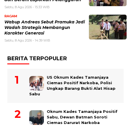
Sabtu, 8 Agu 2026 - 15:33 WIB
RAGAM
Wabup Andreas Sebut Pramuka Jadi
Wadah Strategis Membangun
Karakter Generasi ‎
Sabtu, 8 Agu 2026 - 14:39 WIB
BERITA TERPOPULER
US Oknum Kades Tamanjaya
Ciemas Positif Narkoba, Polisi
Ungkap Barang Bukti Alat Hisap
Sabu
Oknum Kades Tamanjaya Positif
Sabu, Dewan Batman Soroti
Ciemas Darurat Narkoba