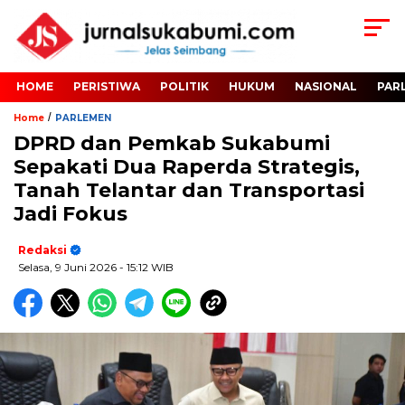
HOME
PERISTIWA
POLITIK
HUKUM
NASIONAL
PAR
/
Home
PARLEMEN
DPRD dan Pemkab Sukabumi
Sepakati Dua Raperda Strategis,
Tanah Telantar dan Transportasi
Jadi Fokus
Redaksi
Selasa, 9 Juni 2026
- 15:12 WIB