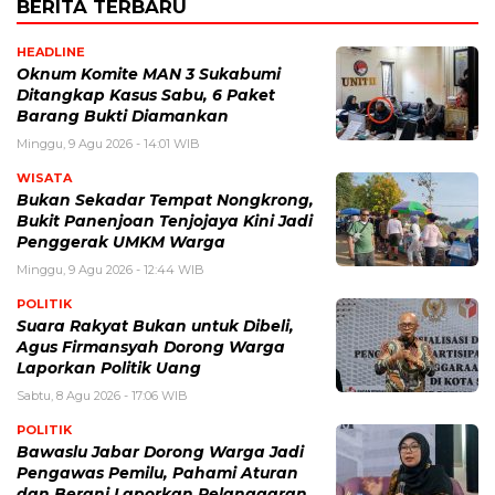
BERITA TERBARU
HEADLINE
Oknum Komite MAN 3 Sukabumi
Ditangkap Kasus Sabu, 6 Paket
Barang Bukti Diamankan
Minggu, 9 Agu 2026 - 14:01 WIB
WISATA
Bukan Sekadar Tempat Nongkrong,
Bukit Panenjoan Tenjojaya Kini Jadi
Penggerak UMKM Warga
Minggu, 9 Agu 2026 - 12:44 WIB
POLITIK
Suara Rakyat Bukan untuk Dibeli,
Agus Firmansyah Dorong Warga
Laporkan Politik Uang
Sabtu, 8 Agu 2026 - 17:06 WIB
POLITIK
Bawaslu Jabar Dorong Warga Jadi
Pengawas Pemilu, Pahami Aturan
dan Berani Laporkan Pelanggaran