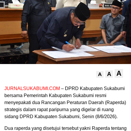
A
A
A
JURNALSUKABUMI.COM
– DPRD Kabupaten Sukabumi
bersama Pemerintah Kabupaten Sukabumi resmi
menyepakati dua Rancangan Peraturan Daerah (Raperda)
strategis dalam rapat paripurna yang digelar di ruang
sidang DPRD Kabupaten Sukabumi, Senin (8/6/2026).
Dua raperda yang disetujui tersebut yakni Raperda tentang