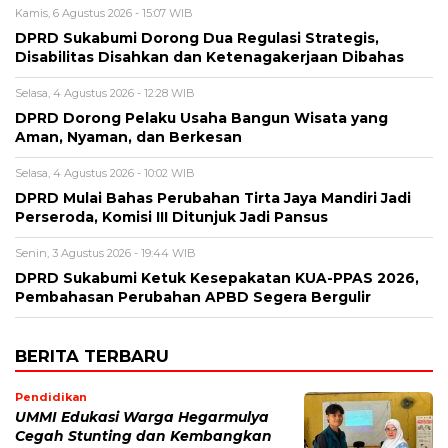
Kamis, 6 Agustus 2026 - 15:07 WIB
DPRD Sukabumi Dorong Dua Regulasi Strategis,
Disabilitas Disahkan dan Ketenagakerjaan Dibahas
Selasa, 4 Agustus 2026 - 12:28 WIB
DPRD Dorong Pelaku Usaha Bangun Wisata yang
Aman, Nyaman, dan Berkesan
Selasa, 4 Agustus 2026 - 10:02 WIB
DPRD Mulai Bahas Perubahan Tirta Jaya Mandiri Jadi
Perseroda, Komisi III Ditunjuk Jadi Pansus
Senin, 3 Agustus 2026 - 19:44 WIB
DPRD Sukabumi Ketuk Kesepakatan KUA-PPAS 2026,
Pembahasan Perubahan APBD Segera Bergulir
BERITA TERBARU
Pendidikan
UMMI Edukasi Warga Hegarmulya
Cegah Stunting dan Kembangkan