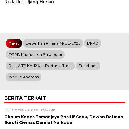
Redaktur:
Ujang Herlan
Tag :
Beberkan Kinerja APBD 2025
DPRD
DPRD Kabupaten Sukabumi
Raih WTP Ke-12 Kali Berturut-Turut
Sukabumi
Wabup Andreas
BERITA TERKAIT
Kamis, 6 Agustus 2026 - 19:30 WIB
Oknum Kades Tamanjaya Positif Sabu, Dewan Batman
Soroti Ciemas Darurat Narkoba