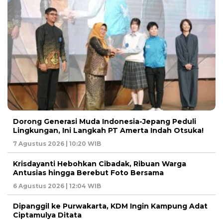
Dorong Generasi Muda Indonesia-Jepang Peduli
Lingkungan, Ini Langkah PT Amerta Indah Otsuka!
7 Agustus 2026 | 10:20 WIB
Krisdayanti Hebohkan Cibadak, Ribuan Warga
Antusias hingga Berebut Foto Bersama
6 Agustus 2026 | 12:04 WIB
Dipanggil ke Purwakarta, KDM Ingin Kampung Adat
Ciptamulya Ditata