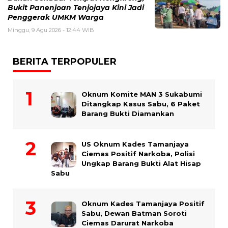
Bukit Panenjoan Tenjojaya Kini Jadi
Penggerak UMKM Warga
Minggu, 9 Agu 2026 - 12:44 WIB
BERITA TERPOPULER
Oknum Komite MAN 3 Sukabumi
Ditangkap Kasus Sabu, 6 Paket
Barang Bukti Diamankan
US Oknum Kades Tamanjaya
Ciemas Positif Narkoba, Polisi
Ungkap Barang Bukti Alat Hisap
Sabu
Oknum Kades Tamanjaya Positif
Sabu, Dewan Batman Soroti
Ciemas Darurat Narkoba