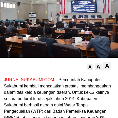
A
A
A
JURNALSUKABUMI.COM
– Pemerintah Kabupaten
Sukabumi kembali mencatatkan prestasi membanggakan
dalam tata kelola keuangan daerah. Untuk ke-12 kalinya
secara berturut-turut sejak tahun 2014, Kabupaten
Sukabumi berhasil meraih opini Wajar Tanpa
Pengecualian (WTP) dari Badan Pemeriksa Keuangan
(BPK) RI atas laporan keuangan tahun anggaran 2025.