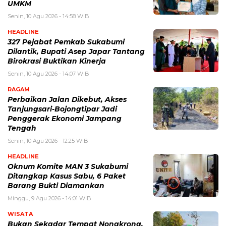
UMKM
Senin, 10 Agu 2026 - 14:58 WIB
HEADLINE
327 Pejabat Pemkab Sukabumi
Dilantik, Bupati Asep Japar Tantang
Birokrasi Buktikan Kinerja
Senin, 10 Agu 2026 - 14:07 WIB
RAGAM
Perbaikan Jalan Dikebut, Akses
Tanjungsari-Bojongtipar Jadi
Penggerak Ekonomi Jampang
Tengah
Senin, 10 Agu 2026 - 12:25 WIB
HEADLINE
Oknum Komite MAN 3 Sukabumi
Ditangkap Kasus Sabu, 6 Paket
Barang Bukti Diamankan
Minggu, 9 Agu 2026 - 14:01 WIB
WISATA
Bukan Sekadar Tempat Nongkrong,