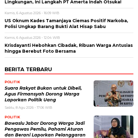
Lingkungan, Ini Langkah PT Amerta Indah Otsuka!
Kamis, 6 Agustus 2026 - 16:09 WIB
US Oknum Kades Tamanjaya Ciemas Positif Narkoba,
Polisi Ungkap Barang Bukti Alat Hisap Sabu
Kamis, 6 Agustus 2026 - 12:04 WIB
Krisdayanti Hebohkan Cibadak, Ribuan Warga Antusias
hingga Berebut Foto Bersama
BERITA TERBARU
POLITIK
Suara Rakyat Bukan untuk Dibeli,
Agus Firmansyah Dorong Warga
Laporkan Politik Uang
Sabtu, 8 Agu 2026 - 17:06 WIB
POLITIK
Bawaslu Jabar Dorong Warga Jadi
Pengawas Pemilu, Pahami Aturan
dan Berani Laporkan Pelanggaran