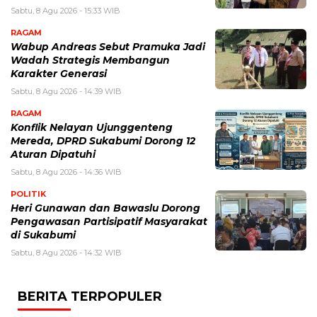
Sabtu, 8 Agu 2026 - 15:33 WIB
RAGAM
Wabup Andreas Sebut Pramuka Jadi
Wadah Strategis Membangun
Karakter Generasi ‎
Sabtu, 8 Agu 2026 - 14:39 WIB
RAGAM
Konflik Nelayan Ujunggenteng
Mereda, DPRD Sukabumi Dorong 12
Aturan Dipatuhi
Sabtu, 8 Agu 2026 - 14:36 WIB
POLITIK
Heri Gunawan dan Bawaslu Dorong
Pengawasan Partisipatif Masyarakat
di Sukabumi
Sabtu, 8 Agu 2026 - 14:32 WIB
BERITA TERPOPULER