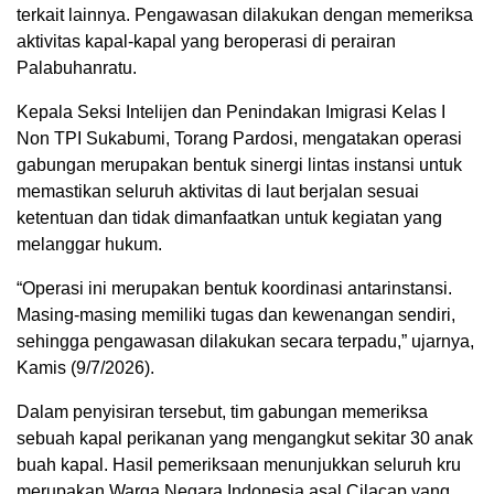
terkait lainnya. Pengawasan dilakukan dengan memeriksa
aktivitas kapal-kapal yang beroperasi di perairan
Palabuhanratu.
Kepala Seksi Intelijen dan Penindakan Imigrasi Kelas I
Non TPI Sukabumi, Torang Pardosi, mengatakan operasi
gabungan merupakan bentuk sinergi lintas instansi untuk
memastikan seluruh aktivitas di laut berjalan sesuai
ketentuan dan tidak dimanfaatkan untuk kegiatan yang
melanggar hukum.
“Operasi ini merupakan bentuk koordinasi antarinstansi.
Masing-masing memiliki tugas dan kewenangan sendiri,
sehingga pengawasan dilakukan secara terpadu,” ujarnya,
Kamis (9/7/2026).
Dalam penyisiran tersebut, tim gabungan memeriksa
sebuah kapal perikanan yang mengangkut sekitar 30 anak
buah kapal. Hasil pemeriksaan menunjukkan seluruh kru
merupakan Warga Negara Indonesia asal Cilacap yang