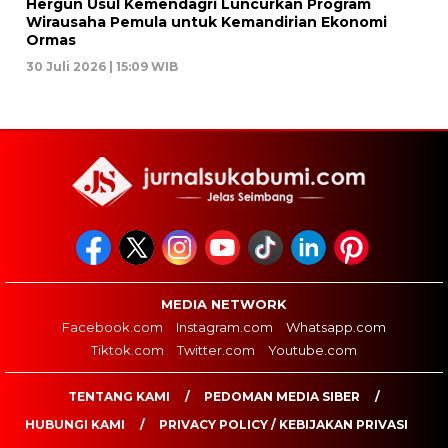
Hergun Usul Kemendagri Luncurkan Program
Wirausaha Pemula untuk Kemandirian Ekonomi
Ormas
30 Juli 2026 | 15:09 WIB
MEDIA NETWORK
Facebook.com
Instagram.com
Whatsapp.com
Tiktok.com
Twitter.com
Youtube.com
TENTANG KAMI
PEDOMAN MEDIA SIBER
HUBUNGI KAMI
PRIVACY POLICY / KEBIJAKAN PRIVASI