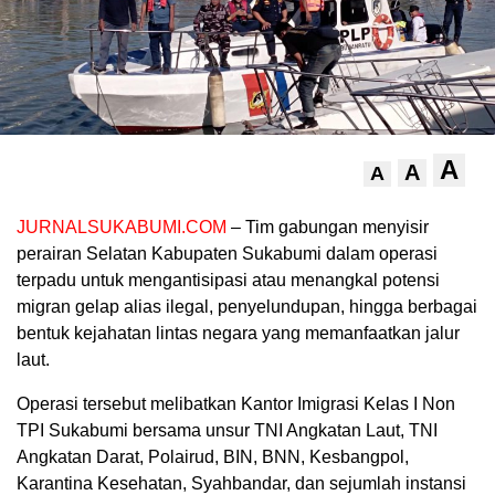
A
A
A
JURNALSUKABUMI.COM
– Tim gabungan menyisir
perairan Selatan Kabupaten Sukabumi dalam operasi
terpadu untuk mengantisipasi atau menangkal potensi
migran gelap alias ilegal, penyelundupan, hingga berbagai
bentuk kejahatan lintas negara yang memanfaatkan jalur
laut.
Operasi tersebut melibatkan Kantor Imigrasi Kelas I Non
TPI Sukabumi bersama unsur TNI Angkatan Laut, TNI
Angkatan Darat, Polairud, BIN, BNN, Kesbangpol,
Karantina Kesehatan, Syahbandar, dan sejumlah instansi