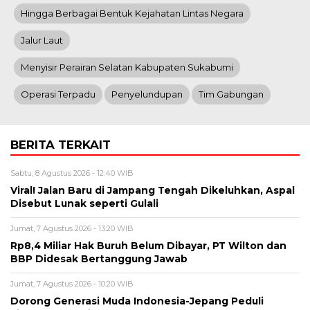
Hingga Berbagai Bentuk Kejahatan Lintas Negara
Jalur Laut
Menyisir Perairan Selatan Kabupaten Sukabumi
Operasi Terpadu
Penyelundupan
Tim Gabungan
BERITA TERKAIT
Sabtu, 8 Agustus 2026 - 12:40 WIB
Viral! Jalan Baru di Jampang Tengah Dikeluhkan, Aspal
Disebut Lunak seperti Gulali
Jumat, 7 Agustus 2026 - 13:20 WIB
Rp8,4 Miliar Hak Buruh Belum Dibayar, PT Wilton dan
BBP Didesak Bertanggung Jawab
Jumat, 7 Agustus 2026 - 10:20 WIB
Dorong Generasi Muda Indonesia-Jepang Peduli