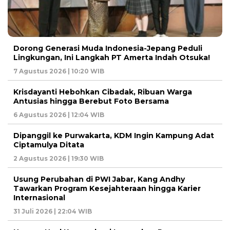
Dorong Generasi Muda Indonesia-Jepang Peduli
Lingkungan, Ini Langkah PT Amerta Indah Otsuka!
7 Agustus 2026 | 10:20 WIB
Krisdayanti Hebohkan Cibadak, Ribuan Warga
Antusias hingga Berebut Foto Bersama
6 Agustus 2026 | 12:04 WIB
Dipanggil ke Purwakarta, KDM Ingin Kampung Adat
Ciptamulya Ditata
2 Agustus 2026 | 19:30 WIB
Usung Perubahan di PWI Jabar, Kang Andhy
Tawarkan Program Kesejahteraan hingga Karier
Internasional
31 Juli 2026 | 22:04 WIB