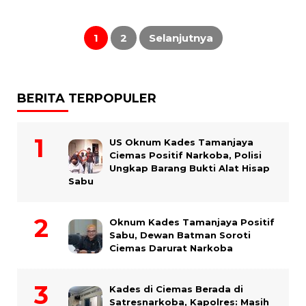
Paginasi
pos
1
2
Selanjutnya
BERITA TERPOPULER
US Oknum Kades Tamanjaya
Ciemas Positif Narkoba, Polisi
Ungkap Barang Bukti Alat Hisap
Sabu
Oknum Kades Tamanjaya Positif
Sabu, Dewan Batman Soroti
Ciemas Darurat Narkoba
Kades di Ciemas Berada di
Satresnarkoba, Kapolres: Masih