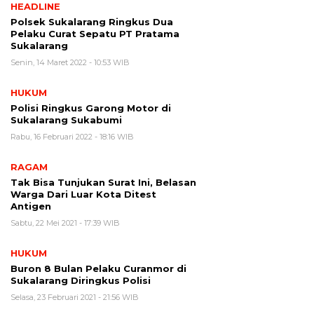
HEADLINE
Polsek Sukalarang Ringkus Dua
Pelaku Curat Sepatu PT Pratama
Sukalarang
Senin, 14 Maret 2022 - 10:53 WIB
HUKUM
Polisi Ringkus Garong Motor di
Sukalarang Sukabumi
Rabu, 16 Februari 2022 - 18:16 WIB
RAGAM
Tak Bisa Tunjukan Surat Ini, Belasan
Warga Dari Luar Kota Ditest
Antigen
Sabtu, 22 Mei 2021 - 17:39 WIB
HUKUM
Buron 8 Bulan Pelaku Curanmor di
Sukalarang Diringkus Polisi
Selasa, 23 Februari 2021 - 21:56 WIB