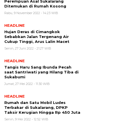
Perempuan Asal Sukalarang
Ditemukan di Rumah Kosong
Rabu, 9 November 2022 - 14:23 WIB
HEADLINE
Hujan Deras di Cimangkok
Sebabkan Jalan Tergenang Air
Cukup Tinggi, Arus Lalin Macet
Senin, 27 Juni 2022 - 21:27 WIB
HEADLINE
Tangis Haru Sang Ibunda Pecah
saat Santriwati yang Hilang Tiba di
Sukabumi
Jumat, 27 Mei 2022 - 11:30 WIB
HEADLINE
Rumah dan Satu Mobil Ludes
Terbakar di Sukalarang, DPKP
Taksir Kerugian Hingga Rp 450 Juta
Senin, 9 Mei 2022 - 12:52 WIB