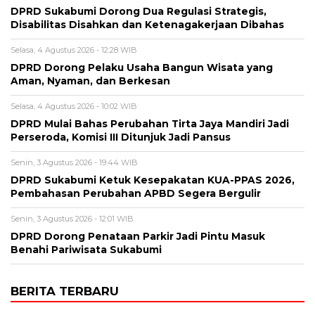
DPRD Sukabumi Dorong Dua Regulasi Strategis,
Disabilitas Disahkan dan Ketenagakerjaan Dibahas
Selasa, 4 Agustus 2026 - 12:28 WIB
DPRD Dorong Pelaku Usaha Bangun Wisata yang
Aman, Nyaman, dan Berkesan
Selasa, 4 Agustus 2026 - 10:02 WIB
DPRD Mulai Bahas Perubahan Tirta Jaya Mandiri Jadi
Perseroda, Komisi III Ditunjuk Jadi Pansus
Senin, 3 Agustus 2026 - 19:44 WIB
DPRD Sukabumi Ketuk Kesepakatan KUA-PPAS 2026,
Pembahasan Perubahan APBD Segera Bergulir
Senin, 3 Agustus 2026 - 12:01 WIB
DPRD Dorong Penataan Parkir Jadi Pintu Masuk
Benahi Pariwisata Sukabumi
BERITA TERBARU