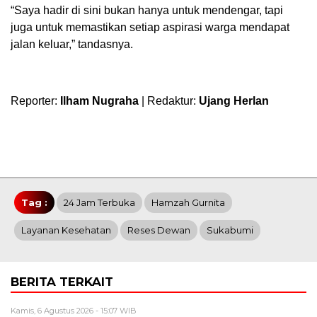
“Saya hadir di sini bukan hanya untuk mendengar, tapi
juga untuk memastikan setiap aspirasi warga mendapat
jalan keluar,” tandasnya.
Reporter:
Ilham Nugraha
| Redaktur:
Ujang Herlan
Tag :
24 Jam Terbuka
Hamzah Gurnita
Layanan Kesehatan
Reses Dewan
Sukabumi
BERITA TERKAIT
Kamis, 6 Agustus 2026 - 15:07 WIB