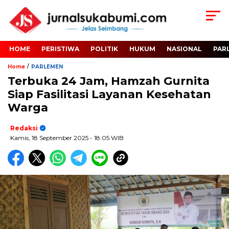
HOME
PERISTIWA
POLITIK
HUKUM
NASIONAL
PAR
/
Home
PARLEMEN
Terbuka 24 Jam, Hamzah Gurnita
Siap Fasilitasi Layanan Kesehatan
Warga
Redaksi
Kamis, 18 September 2025
- 18:05 WIB