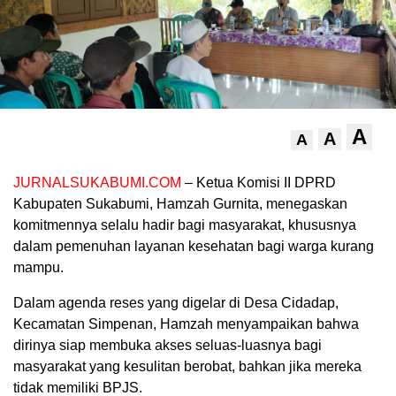
A
A
A
JURNALSUKABUMI.COM
– Ketua Komisi II DPRD
Kabupaten Sukabumi, Hamzah Gurnita, menegaskan
komitmennya selalu hadir bagi masyarakat, khususnya
dalam pemenuhan layanan kesehatan bagi warga kurang
mampu.
Dalam agenda reses yang digelar di Desa Cidadap,
Kecamatan Simpenan, Hamzah menyampaikan bahwa
dirinya siap membuka akses seluas-luasnya bagi
masyarakat yang kesulitan berobat, bahkan jika mereka
tidak memiliki BPJS.