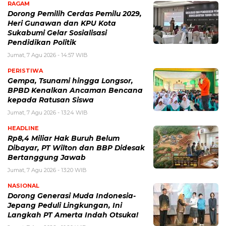
RAGAM
Dorong Pemilih Cerdas Pemilu 2029,
Heri Gunawan dan KPU Kota
Sukabumi Gelar Sosialisasi
Pendidikan Politik
Jumat, 7 Agu 2026 - 14:57 WIB
PERISTIWA
Gempa, Tsunami hingga Longsor,
BPBD Kenalkan Ancaman Bencana
kepada Ratusan Siswa
Jumat, 7 Agu 2026 - 13:24 WIB
HEADLINE
Rp8,4 Miliar Hak Buruh Belum
Dibayar, PT Wilton dan BBP Didesak
Bertanggung Jawab
Jumat, 7 Agu 2026 - 13:20 WIB
NASIONAL
Dorong Generasi Muda Indonesia-
Jepang Peduli Lingkungan, Ini
Langkah PT Amerta Indah Otsuka!