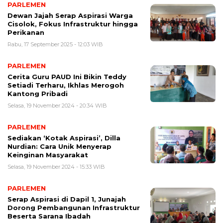
PARLEMEN
Dewan Jajah Serap Aspirasi Warga
Cisolok, Fokus Infrastruktur hingga
Perikanan
Rabu, 17 September 2025 - 12:03 WIB
PARLEMEN
Cerita Guru PAUD Ini Bikin Teddy
Setiadi Terharu, Ikhlas Merogoh
Kantong Pribadi
Selasa, 19 November 2024 - 20:34 WIB
PARLEMEN
Sediakan ‘Kotak Aspirasi’, Dilla
Nurdian: Cara Unik Menyerap
Keinginan Masyarakat
Selasa, 19 November 2024 - 15:33 WIB
PARLEMEN
Serap Aspirasi di Dapil 1, Junajah
Dorong Pembangunan Infrastruktur
Beserta Sarana Ibadah