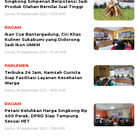
Singkong Simpenan Berpotensi Jadi
Produk Olahan Bernilai Jual Tinggi
Jumat, 19 September 2025 - 15:53 WIB
RAGAM
Ikan Cue Bantargadung, Ciri Khas
Kuliner Sukabumi yang Didorong
Jadi Ikon UMKM
Jumat, 19 September 2025 - 15:46 WIB
PARLEMEN
Terbuka 24 Jam, Hamzah Gurnita
Siap Fasilitasi Layanan Kesehatan
Warga
Kamis, 18 September 2025 - 18:05 WIB
RAGAM
Petani Keluhkan Harga Singkong Rp
400 Perak, DPRD Siap Tampung
Sesuai HET
Kamis, 18 September 2025 - 13:18 WIB