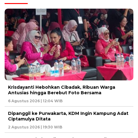
Krisdayanti Hebohkan Cibadak, Ribuan Warga
Antusias hingga Berebut Foto Bersama
6 Agustus 2026 | 12:04 WIB
Dipanggil ke Purwakarta, KDM Ingin Kampung Adat
Ciptamulya Ditata
2 Agustus 2026 | 19:30 WIB