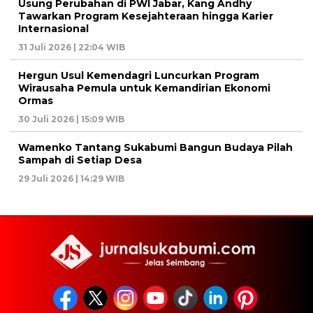
Usung Perubahan di PWI Jabar, Kang Andhy
Tawarkan Program Kesejahteraan hingga Karier
Internasional
31 Juli 2026 | 22:04 WIB
Hergun Usul Kemendagri Luncurkan Program
Wirausaha Pemula untuk Kemandirian Ekonomi
Ormas
30 Juli 2026 | 15:09 WIB
Wamenko Tantang Sukabumi Bangun Budaya Pilah
Sampah di Setiap Desa
29 Juli 2026 | 14:29 WIB