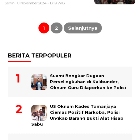
Senin, 18 November 2024 - 13:19 WIB
Paginasi
pos
1
2
Selanjutnya
BERITA TERPOPULER
Suami Bongkar Dugaan
Perselingkuhan di Kalibunder,
Oknum Guru Dilaporkan ke Polisi
US Oknum Kades Tamanjaya
Ciemas Positif Narkoba, Polisi
Ungkap Barang Bukti Alat Hisap
Sabu