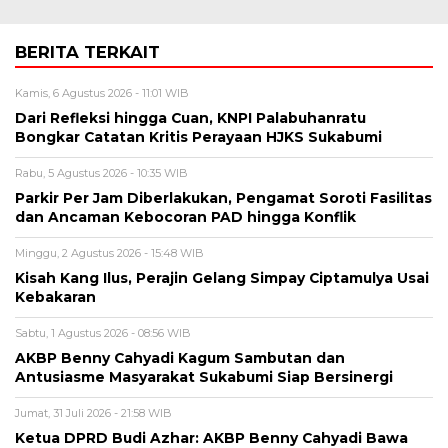
BERITA TERKAIT
Kamis, 6 Agustus 2026 - 11:01 WIB
Dari Refleksi hingga Cuan, KNPI Palabuhanratu
Bongkar Catatan Kritis Perayaan HJKS Sukabumi
Rabu, 5 Agustus 2026 - 10:35 WIB
Parkir Per Jam Diberlakukan, Pengamat Soroti Fasilitas
dan Ancaman Kebocoran PAD hingga Konflik
Minggu, 2 Agustus 2026 - 15:48 WIB
Kisah Kang Ilus, Perajin Gelang Simpay Ciptamulya Usai
Kebakaran
Sabtu, 1 Agustus 2026 - 08:56 WIB
AKBP Benny Cahyadi Kagum Sambutan dan
Antusiasme Masyarakat Sukabumi Siap Bersinergi
Jumat, 31 Juli 2026 - 21:58 WIB
Ketua DPRD Budi Azhar: AKBP Benny Cahyadi Bawa