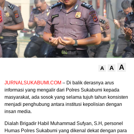
A
A
A
JURNALSUKABUMI.COM
– Di balik derasnya arus
informasi yang mengalir dari Polres Sukabumi kepada
masyarakat, ada sosok yang selama tujuh tahun konsisten
menjadi penghubung antara institusi kepolisian dengan
insan media.
Dialah Brigadir Habil Muhammad Sufyan, S.H, personel
Humas Polres Sukabumi yang dikenal dekat dengan para