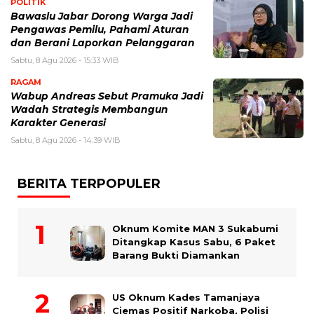
POLITIK
Bawaslu Jabar Dorong Warga Jadi
Pengawas Pemilu, Pahami Aturan
dan Berani Laporkan Pelanggaran
Sabtu, 8 Agu 2026 - 15:33 WIB
RAGAM
Wabup Andreas Sebut Pramuka Jadi
Wadah Strategis Membangun
Karakter Generasi ‎
Sabtu, 8 Agu 2026 - 14:39 WIB
BERITA TERPOPULER
Oknum Komite MAN 3 Sukabumi
Ditangkap Kasus Sabu, 6 Paket
Barang Bukti Diamankan
US Oknum Kades Tamanjaya
Ciemas Positif Narkoba, Polisi