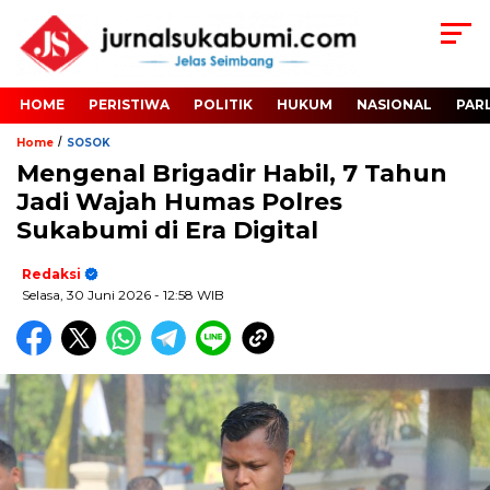
HOME
PERISTIWA
POLITIK
HUKUM
NASIONAL
PAR
/
Home
SOSOK
Mengenal Brigadir Habil, 7 Tahun
Jadi Wajah Humas Polres
Sukabumi di Era Digital
Redaksi
Selasa, 30 Juni 2026
- 12:58 WIB