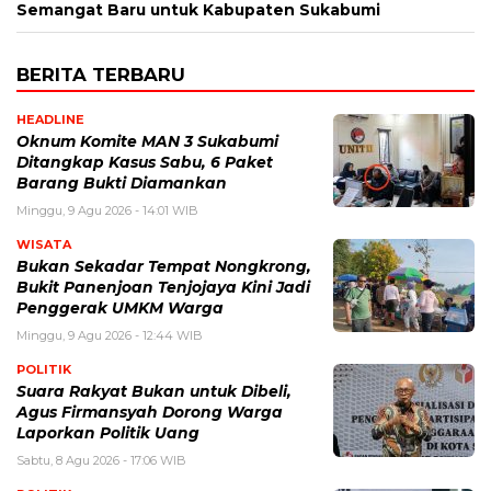
Semangat Baru untuk Kabupaten Sukabumi
BERITA TERBARU
HEADLINE
Oknum Komite MAN 3 Sukabumi
Ditangkap Kasus Sabu, 6 Paket
Barang Bukti Diamankan
Minggu, 9 Agu 2026 - 14:01 WIB
WISATA
Bukan Sekadar Tempat Nongkrong,
Bukit Panenjoan Tenjojaya Kini Jadi
Penggerak UMKM Warga
Minggu, 9 Agu 2026 - 12:44 WIB
POLITIK
Suara Rakyat Bukan untuk Dibeli,
Agus Firmansyah Dorong Warga
Laporkan Politik Uang
Sabtu, 8 Agu 2026 - 17:06 WIB