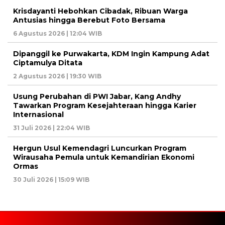
Krisdayanti Hebohkan Cibadak, Ribuan Warga
Antusias hingga Berebut Foto Bersama
6 Agustus 2026 | 12:04 WIB
Dipanggil ke Purwakarta, KDM Ingin Kampung Adat
Ciptamulya Ditata
2 Agustus 2026 | 19:30 WIB
Usung Perubahan di PWI Jabar, Kang Andhy
Tawarkan Program Kesejahteraan hingga Karier
Internasional
31 Juli 2026 | 22:04 WIB
Hergun Usul Kemendagri Luncurkan Program
Wirausaha Pemula untuk Kemandirian Ekonomi
Ormas
30 Juli 2026 | 15:09 WIB