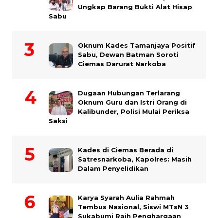
Ungkap Barang Bukti Alat Hisap
Sabu
Oknum Kades Tamanjaya Positif
Sabu, Dewan Batman Soroti
Ciemas Darurat Narkoba
Dugaan Hubungan Terlarang
Oknum Guru dan Istri Orang di
Kalibunder, Polisi Mulai Periksa
Saksi
Kades di Ciemas Berada di
Satresnarkoba, Kapolres: Masih
Dalam Penyelidikan
Karya Syarah Aulia Rahmah
Tembus Nasional, Siswi MTsN 3
Sukabumi Raih Penghargaan