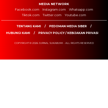
MEDIA NETWORK
Facebook.com
Instagram.com
Whatsapp.com
Tiktok.com
Twitter.com
Youtube.com
TENTANG KAMI
PEDOMAN MEDIA SIBER
HUBUNGI KAMI
PRIVACY POLICY / KEBIJAKAN PRIVASI
COPYRIGHT © 2026 JURNAL SUKABUMI - ALL RIGHTS RESERVED