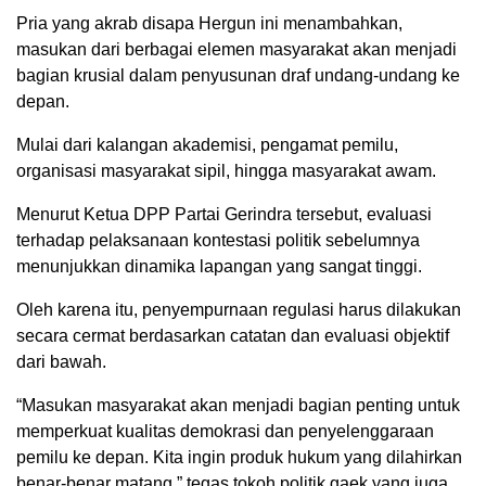
Pria yang akrab disapa Hergun ini menambahkan,
masukan dari berbagai elemen masyarakat akan menjadi
bagian krusial dalam penyusunan draf undang-undang ke
depan.
Mulai dari kalangan akademisi, pengamat pemilu,
organisasi masyarakat sipil, hingga masyarakat awam.
Menurut Ketua DPP Partai Gerindra tersebut, evaluasi
terhadap pelaksanaan kontestasi politik sebelumnya
menunjukkan dinamika lapangan yang sangat tinggi.
Oleh karena itu, penyempurnaan regulasi harus dilakukan
secara cermat berdasarkan catatan dan evaluasi objektif
dari bawah.
“Masukan masyarakat akan menjadi bagian penting untuk
memperkuat kualitas demokrasi dan penyelenggaraan
pemilu ke depan. Kita ingin produk hukum yang dilahirkan
benar-benar matang,” tegas tokoh politik gaek yang juga