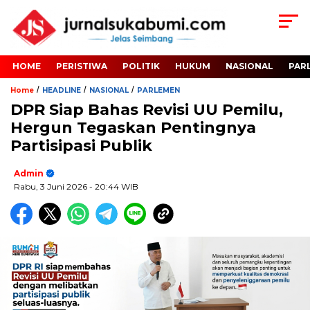
HOME
PERISTIWA
POLITIK
HUKUM
NASIONAL
PAR
/
/
/
Home
HEADLINE
NASIONAL
PARLEMEN
DPR Siap Bahas Revisi UU Pemilu,
Hergun Tegaskan Pentingnya
Partisipasi Publik
Admin
Rabu, 3 Juni 2026
- 20:44 WIB