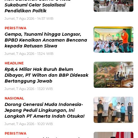
Sukabumi Gelar Sosialisasi
Pendidikan Politik
Jumat, 7 Agu 2026 - 14:57 WIB
PERISTIWA
Gempa, Tsunami hingga Longsor,
BPBD Kenalkan Ancaman Bencana
kepada Ratusan Siswa
Jumat, 7 Agu 2026 - 13:24 WIB
HEADLINE
Rp8,4 Miliar Hak Buruh Belum
Dibayar, PT Wilton dan BBP Didesak
Bertanggung Jawab
Jumat, 7 Agu 2026 - 13:20 WIB
NASIONAL
Dorong Generasi Muda Indonesia-
Jepang Peduli Lingkungan, Ini
Langkah PT Amerta Indah Otsuka!
Jumat, 7 Agu 2026 - 10:20 WIB
PERISTIWA