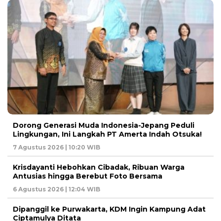
Dorong Generasi Muda Indonesia-Jepang Peduli
Lingkungan, Ini Langkah PT Amerta Indah Otsuka!
7 Agustus 2026 | 10:20 WIB
Krisdayanti Hebohkan Cibadak, Ribuan Warga
Antusias hingga Berebut Foto Bersama
6 Agustus 2026 | 12:04 WIB
Dipanggil ke Purwakarta, KDM Ingin Kampung Adat
Ciptamulya Ditata