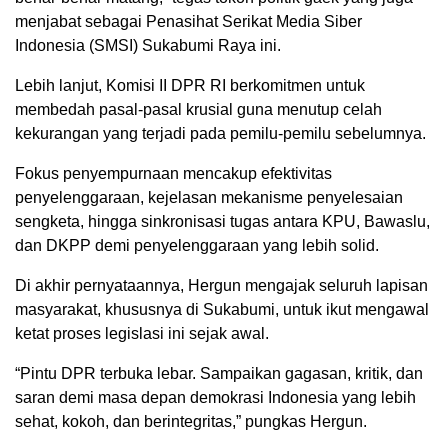
menjabat sebagai Penasihat Serikat Media Siber
Indonesia (SMSI) Sukabumi Raya ini.
Lebih lanjut, Komisi II DPR RI berkomitmen untuk
membedah pasal-pasal krusial guna menutup celah
kekurangan yang terjadi pada pemilu-pemilu sebelumnya.
Fokus penyempurnaan mencakup efektivitas
penyelenggaraan, kejelasan mekanisme penyelesaian
sengketa, hingga sinkronisasi tugas antara KPU, Bawaslu,
dan DKPP demi penyelenggaraan yang lebih solid.
Di akhir pernyataannya, Hergun mengajak seluruh lapisan
masyarakat, khususnya di Sukabumi, untuk ikut mengawal
ketat proses legislasi ini sejak awal.
“Pintu DPR terbuka lebar. Sampaikan gagasan, kritik, dan
saran demi masa depan demokrasi Indonesia yang lebih
sehat, kokoh, dan berintegritas,” pungkas Hergun.