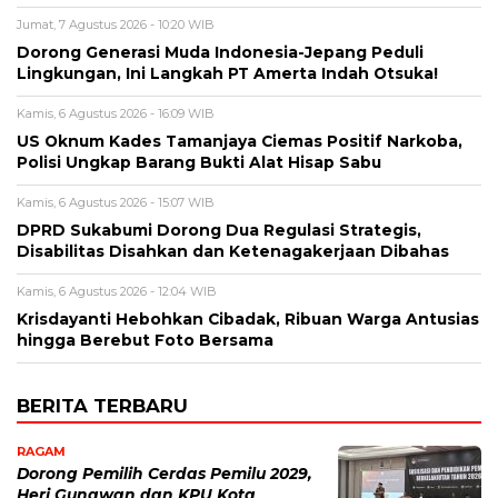
Jumat, 7 Agustus 2026 - 10:20 WIB
Dorong Generasi Muda Indonesia-Jepang Peduli
Lingkungan, Ini Langkah PT Amerta Indah Otsuka!
Kamis, 6 Agustus 2026 - 16:09 WIB
US Oknum Kades Tamanjaya Ciemas Positif Narkoba,
Polisi Ungkap Barang Bukti Alat Hisap Sabu
Kamis, 6 Agustus 2026 - 15:07 WIB
DPRD Sukabumi Dorong Dua Regulasi Strategis,
Disabilitas Disahkan dan Ketenagakerjaan Dibahas
Kamis, 6 Agustus 2026 - 12:04 WIB
Krisdayanti Hebohkan Cibadak, Ribuan Warga Antusias
hingga Berebut Foto Bersama
BERITA TERBARU
RAGAM
Dorong Pemilih Cerdas Pemilu 2029,
Heri Gunawan dan KPU Kota