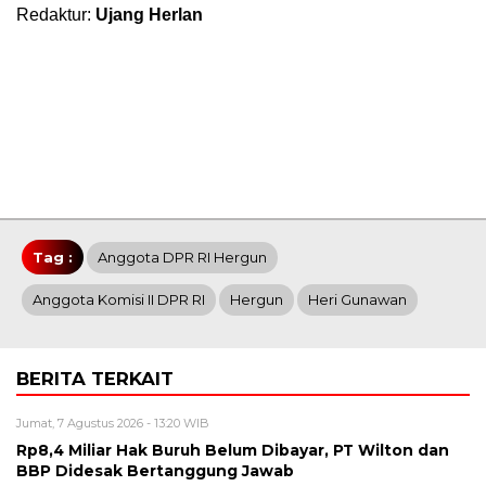
Redaktur:
Ujang Herlan
Tag :
Anggota DPR RI Hergun
Anggota Komisi II DPR RI
Hergun
Heri Gunawan
BERITA TERKAIT
Jumat, 7 Agustus 2026 - 13:20 WIB
Rp8,4 Miliar Hak Buruh Belum Dibayar, PT Wilton dan
BBP Didesak Bertanggung Jawab