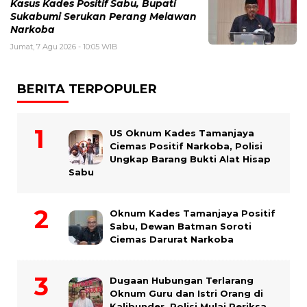
Kasus Kades Positif Sabu, Bupati
Sukabumi Serukan Perang Melawan
Narkoba
Jumat, 7 Agu 2026 - 10:05 WIB
BERITA TERPOPULER
US Oknum Kades Tamanjaya
Ciemas Positif Narkoba, Polisi
Ungkap Barang Bukti Alat Hisap
Sabu
Oknum Kades Tamanjaya Positif
Sabu, Dewan Batman Soroti
Ciemas Darurat Narkoba
Dugaan Hubungan Terlarang
Oknum Guru dan Istri Orang di
Kalibunder, Polisi Mulai Periksa