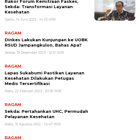
Rakor Forum Kemitraan Faskes,
Sekda: Transformasi Layanan
Kesehatan
Sabtu, 14 Juni 2025 - 14:53 WIB
RAGAM
Dinkes Lakukan Kunjungan ke UOBK
RSUD Jampangkulon, Bahas Apa?
Selasa, 19 Desember 2023 - 12:51 WIB
RAGAM
Lapas Sukabumi Pastikan Layanan
Kesehatan Dilakukan Petugas
Medis Tersertifikasi
Rabu, 22 Februari 2023 - 20:30 WIB
RAGAM
Sekda: Pertahankan UHC, Permudah
Pelayanan Kesehatan
Rabu, 31 Agustus 2022 - 14:47 WIB
RAGAM