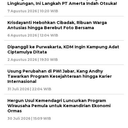
Lingkungan, Ini Langkah PT Amerta Indah Otsuka!
7 Agustus 2026 | 10:20 WIB
Krisdayanti Hebohkan Cibadak, Ribuan Warga
Antusias hingga Berebut Foto Bersama
6 Agustus 2026 | 12:04 WIB
Dipanggil ke Purwakarta, KDM Ingin Kampung Adat
Ciptamulya Ditata
2 Agustus 2026 | 19:30 WIB
Usung Perubahan di PWI Jabar, Kang Andhy
Tawarkan Program Kesejahteraan hingga Karier
Internasional
31 Juli 2026 | 22:04 WIB
Hergun Usul Kemendagri Luncurkan Program
Wirausaha Pemula untuk Kemandirian Ekonomi
Ormas
30 Juli 2026 | 15:09 WIB