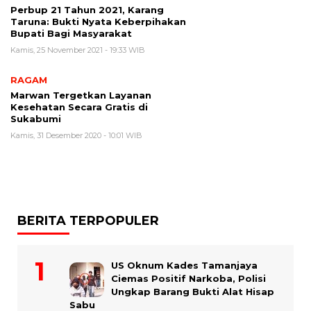
Perbup 21 Tahun 2021, Karang
Taruna: Bukti Nyata Keberpihakan
Bupati Bagi Masyarakat
Kamis, 25 November 2021 - 19:33 WIB
RAGAM
Marwan Tergetkan Layanan
Kesehatan Secara Gratis di
Sukabumi
Kamis, 31 Desember 2020 - 10:01 WIB
BERITA TERPOPULER
US Oknum Kades Tamanjaya
Ciemas Positif Narkoba, Polisi
Ungkap Barang Bukti Alat Hisap
Sabu