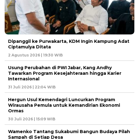
Dipanggil ke Purwakarta, KDM Ingin Kampung Adat
Ciptamulya Ditata
2 Agustus 2026 | 19:30 WIB
Usung Perubahan di PWI Jabar, Kang Andhy
Tawarkan Program Kesejahteraan hingga Karier
Internasional
31 Juli 2026 | 22:04 WIB
Hergun Usul Kemendagri Luncurkan Program
Wirausaha Pemula untuk Kemandirian Ekonomi
Ormas
30 Juli 2026 | 15:09 WIB
Wamenko Tantang Sukabumi Bangun Budaya Pilah
Sampah di Setiap Desa