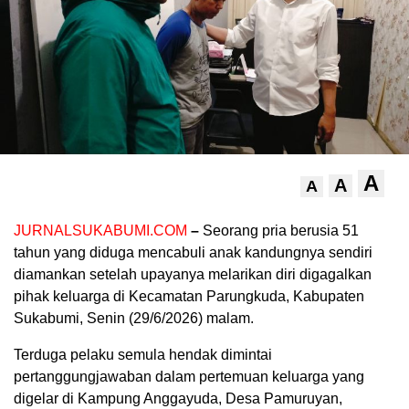
A
A
A
JURNALSUKABUMI.COM
–
Seorang pria berusia 51
tahun yang diduga mencabuli anak kandungnya sendiri
diamankan setelah upayanya melarikan diri digagalkan
pihak keluarga di Kecamatan Parungkuda, Kabupaten
Sukabumi, Senin (29/6/2026) malam.
Terduga pelaku semula hendak dimintai
pertanggungjawaban dalam pertemuan keluarga yang
digelar di Kampung Anggayuda, Desa Pamuruyan,