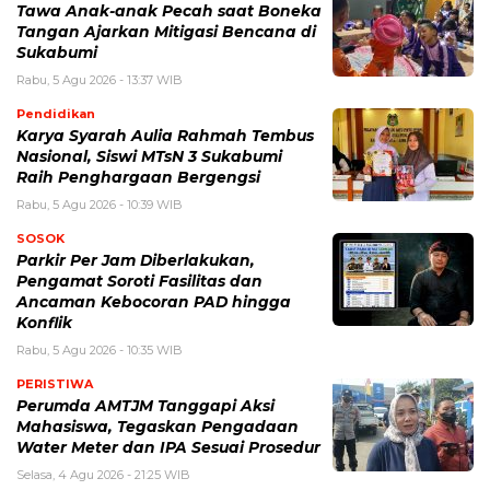
Tawa Anak-anak Pecah saat Boneka
Tangan Ajarkan Mitigasi Bencana di
Sukabumi
Rabu, 5 Agu 2026 - 13:37 WIB
Pendidikan
Karya Syarah Aulia Rahmah Tembus
Nasional, Siswi MTsN 3 Sukabumi
Raih Penghargaan Bergengsi
Rabu, 5 Agu 2026 - 10:39 WIB
SOSOK
Parkir Per Jam Diberlakukan,
Pengamat Soroti Fasilitas dan
Ancaman Kebocoran PAD hingga
Konflik
Rabu, 5 Agu 2026 - 10:35 WIB
PERISTIWA
Perumda AMTJM Tanggapi Aksi
Mahasiswa, Tegaskan Pengadaan
Water Meter dan IPA Sesuai Prosedur
Selasa, 4 Agu 2026 - 21:25 WIB