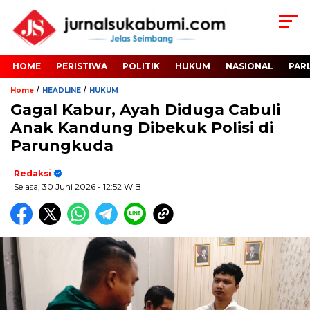
HOME
PERISTIWA
POLITIK
HUKUM
NASIONAL
PAR
/
/
Home
HEADLINE
HUKUM
Gagal Kabur, Ayah Diduga Cabuli
Anak Kandung Dibekuk Polisi di
Parungkuda
Redaksi
Selasa, 30 Juni 2026
- 12:52 WIB