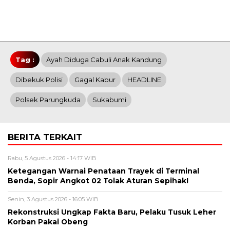
Tag :
Ayah Diduga Cabuli Anak Kandung
Dibekuk Polisi
Gagal Kabur
HEADLINE
Polsek Parungkuda
Sukabumi
BERITA TERKAIT
Rabu, 5 Agustus 2026 - 14:17 WIB
Ketegangan Warnai Penataan Trayek di Terminal
Benda, Sopir Angkot 02 Tolak Aturan Sepihak!
Senin, 3 Agustus 2026 - 16:05 WIB
Rekonstruksi Ungkap Fakta Baru, Pelaku Tusuk Leher
Korban Pakai Obeng