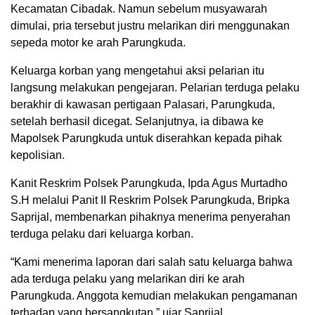
Kecamatan Cibadak. Namun sebelum musyawarah
dimulai, pria tersebut justru melarikan diri menggunakan
sepeda motor ke arah Parungkuda.
Keluarga korban yang mengetahui aksi pelarian itu
langsung melakukan pengejaran. Pelarian terduga pelaku
berakhir di kawasan pertigaan Palasari, Parungkuda,
setelah berhasil dicegat. Selanjutnya, ia dibawa ke
Mapolsek Parungkuda untuk diserahkan kepada pihak
kepolisian.
Kanit Reskrim Polsek Parungkuda, Ipda Agus Murtadho
S.H melalui Panit II Reskrim Polsek Parungkuda, Bripka
Saprijal, membenarkan pihaknya menerima penyerahan
terduga pelaku dari keluarga korban.
“Kami menerima laporan dari salah satu keluarga bahwa
ada terduga pelaku yang melarikan diri ke arah
Parungkuda. Anggota kemudian melakukan pengamanan
terhadap yang bersangkutan,” ujar Saprijal.