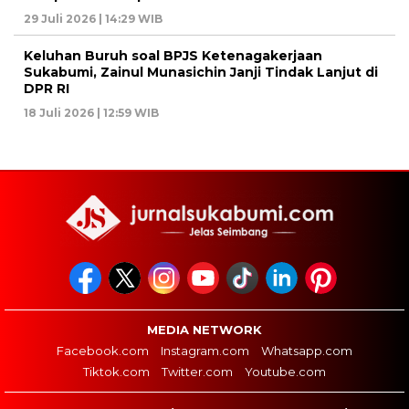
29 Juli 2026 | 14:29 WIB
Keluhan Buruh soal BPJS Ketenagakerjaan
Sukabumi, Zainul Munasichin Janji Tindak Lanjut di
DPR RI
18 Juli 2026 | 12:59 WIB
MEDIA NETWORK
Facebook.com
Instagram.com
Whatsapp.com
Tiktok.com
Twitter.com
Youtube.com