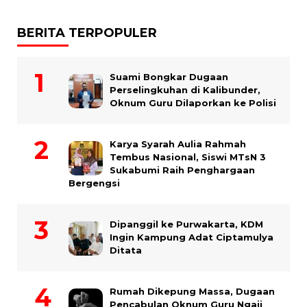
BERITA TERPOPULER
Suami Bongkar Dugaan
Perselingkuhan di Kalibunder,
Oknum Guru Dilaporkan ke Polisi
Karya Syarah Aulia Rahmah
Tembus Nasional, Siswi MTsN 3
Sukabumi Raih Penghargaan
Bergengsi
Dipanggil ke Purwakarta, KDM
Ingin Kampung Adat Ciptamulya
Ditata
Rumah Dikepung Massa, Dugaan
Pencabulan Oknum Guru Ngaji