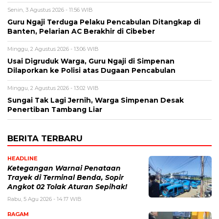
Senin, 3 Agustus 2026 - 11:56 WIB
Guru Ngaji Terduga Pelaku Pencabulan Ditangkap di
Banten, Pelarian AC Berakhir di Cibeber
Minggu, 2 Agustus 2026 - 13:06 WIB
Usai Digruduk Warga, Guru Ngaji di Simpenan
Dilaporkan ke Polisi atas Dugaan Pencabulan
Minggu, 2 Agustus 2026 - 13:02 WIB
Sungai Tak Lagi Jernih, Warga Simpenan Desak
Penertiban Tambang Liar
BERITA TERBARU
HEADLINE
Ketegangan Warnai Penataan
Trayek di Terminal Benda, Sopir
Angkot 02 Tolak Aturan Sepihak!
Rabu, 5 Agu 2026 - 14:17 WIB
RAGAM