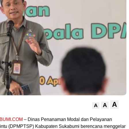
A
A
A
BUMI.COM
– Dinas Penanaman Modal dan Pelayanan
Pintu (DPMPTSP) Kabupaten Sukabumi berencana menggelar