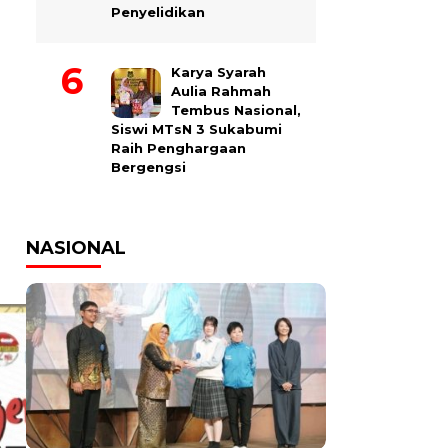
Penyelidikan
Karya Syarah
Aulia Rahmah
Tembus Nasional,
Siswi MTsN 3 Sukabumi
Raih Penghargaan
Bergengsi
NASIONAL