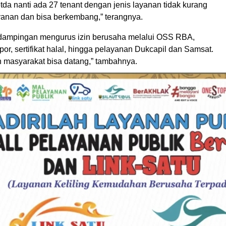
etda nanti ada 27 tenant dengan jenis layanan tidak kurang
ayanan dan bisa berkembang,” terangnya.
ndampingan mengurus izin berusaha melalui OSS RBA,
r, sertifikat halal, hingga pelayanan Dukcapil dan Samsat.
n masyarakat bisa datang,” tambahnya.