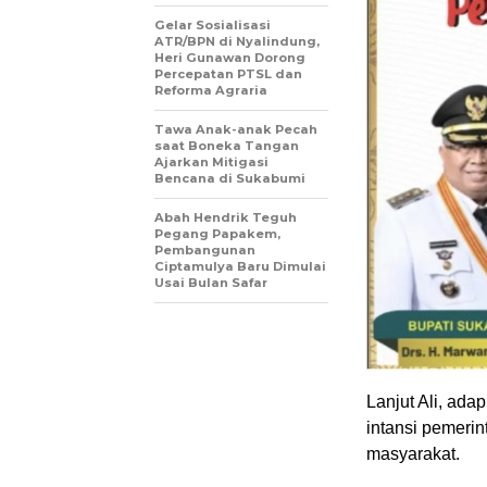
Gelar Sosialisasi
ATR/BPN di Nyalindung,
Heri Gunawan Dorong
Percepatan PTSL dan
Reforma Agraria
Tawa Anak-anak Pecah
saat Boneka Tangan
Ajarkan Mitigasi
Bencana di Sukabumi
Abah Hendrik Teguh
Pegang Papakem,
Pembangunan
Ciptamulya Baru Dimulai
Usai Bulan Safar
Lanjut Ali, adap
intansi pemeri
masyarakat.