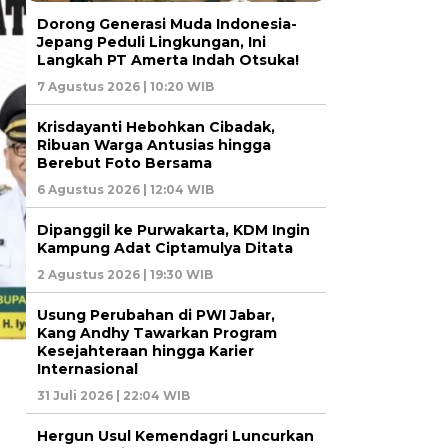
Dorong Generasi Muda Indonesia-
Jepang Peduli Lingkungan, Ini
Langkah PT Amerta Indah Otsuka!
7 Agustus 2026 | 10:20 WIB
Krisdayanti Hebohkan Cibadak,
Ribuan Warga Antusias hingga
Berebut Foto Bersama
6 Agustus 2026 | 12:04 WIB
Dipanggil ke Purwakarta, KDM Ingin
Kampung Adat Ciptamulya Ditata
2 Agustus 2026 | 19:30 WIB
Usung Perubahan di PWI Jabar,
Kang Andhy Tawarkan Program
Kesejahteraan hingga Karier
Internasional
31 Juli 2026 | 22:04 WIB
Hergun Usul Kemendagri Luncurkan