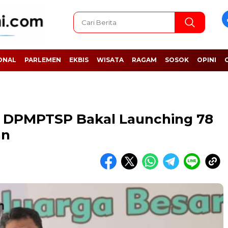
ONAL
PARLEMEN
EKBIS
WISATA
RAGAM
SOSOK
OPINI
: DPMPTSP Bakal Launching 78
an