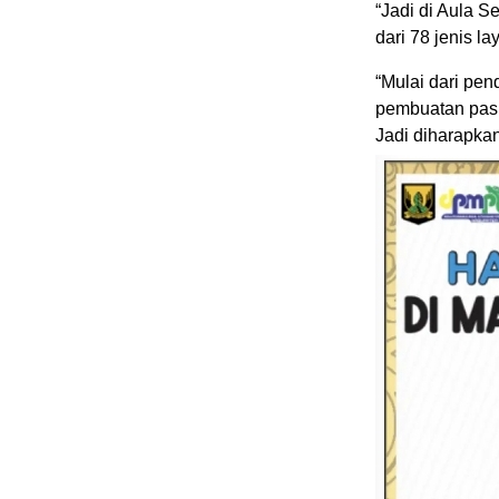
“Jadi di Aula S
dari 78 jenis l
“Mulai dari pe
pembuatan paspo
Jadi diharapka