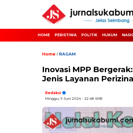
HOME
PERISTIWA
POLITIK
HUKUM
NASI
Home
RAGAM
/
Inovasi MPP Bergerak
Jenis Layanan Perizin
Redaksi
Minggu, 9 Juni 2024
- 22:48 WIB