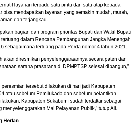
rnatif layanan terpadu satu pintu dan satu atap kepada
r bisa mendapatkan layanan yang semakin mudah, murah,
yaman dan terjangkau.
akan bagian dari program prioritas Bupati dan Wakil Bupati
 tertuang dalam Rencana Pembangunan Jangka Menengah
 sebagaimana tertuang pada Perda nomor 4 tahun 2021.
ah akan diresmikan penyelenggaraannya secara paten dan
penataan sarana prasarana di DPMPTSP selesai dibangun,”
 peresmian tersebut dilakukan di hari jadi Kabupaten
4 atau sebelum Pemilukada dan sebelum pelantikan
dilakukan, Kabupaten Sukabumi sudah terdaftar sebagai
 menyelenggarakan Mal Pelayanan Publik,” tutup Ali.
g Herlan