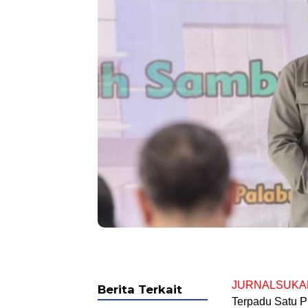
JURNALSUKA
Berita Terkait
Terpadu Satu 