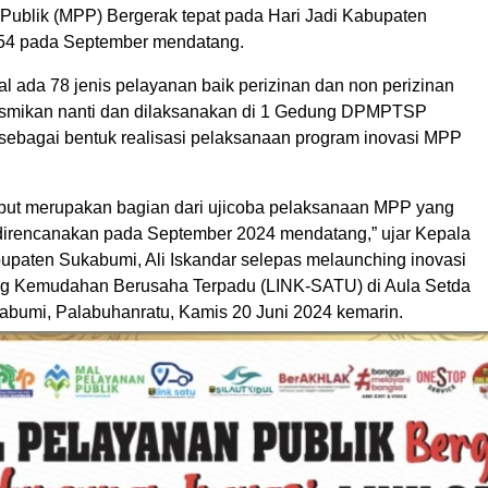
Publik (MPP) Bergerak tepat pada Hari Jadi Kabupaten
54 pada September mendatang.
al ada 78 jenis pelayanan baik perizinan dan non perizinan
esmikan nanti dan dilaksanakan di 1 Gedung DPMPTSP
sebagai bentuk realisasi pelaksanaan program inovasi MPP
ebut merupakan bagian dari ujicoba pelaksanaan MPP yang
irencanakan pada September 2024 mendatang,” ujar Kepala
ten Sukabumi, Ali Iskandar selepas melaunching inovasi
ng Kemudahan Berusaha Terpadu (LINK-SATU) di Aula Setda
bumi, Palabuhanratu, Kamis 20 Juni 2024 kemarin.