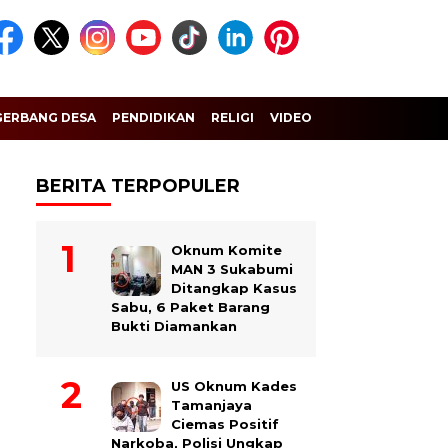
GERBANG DESA
PENDIDIKAN
RELIGI
VIDEO
BERITA TERPOPULER
Oknum Komite
MAN 3 Sukabumi
Ditangkap Kasus
Sabu, 6 Paket Barang
Bukti Diamankan
US Oknum Kades
Tamanjaya
Ciemas Positif
Narkoba, Polisi Ungkap