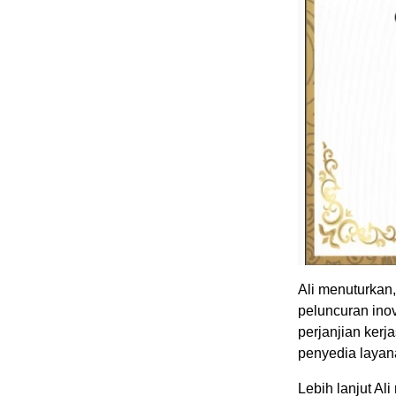
Ali menuturkan
peluncuran ino
perjanjian kerj
penyedia layan
Lebih lanjut A