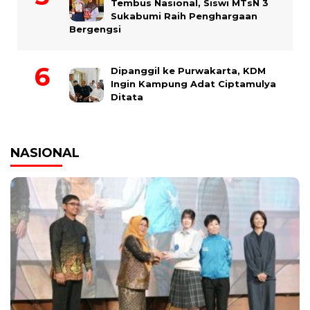
Tembus Nasional, Siswi MTsN 3
Sukabumi Raih Penghargaan
Bergengsi
Dipanggil ke Purwakarta, KDM
Ingin Kampung Adat Ciptamulya
Ditata
NASIONAL