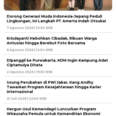
Dorong Generasi Muda Indonesia-Jepang Peduli
Lingkungan, Ini Langkah PT Amerta Indah Otsuka!
7 Agustus 2026 | 10:20 WIB
Krisdayanti Hebohkan Cibadak, Ribuan Warga
Antusias hingga Berebut Foto Bersama
6 Agustus 2026 | 12:04 WIB
Dipanggil ke Purwakarta, KDM Ingin Kampung Adat
Ciptamulya Ditata
2 Agustus 2026 | 19:30 WIB
Usung Perubahan di PWI Jabar, Kang Andhy
Tawarkan Program Kesejahteraan hingga Karier
Internasional
31 Juli 2026 | 22:04 WIB
Hergun Usul Kemendagri Luncurkan Program
Wirausaha Pemula untuk Kemandirian Ekonomi