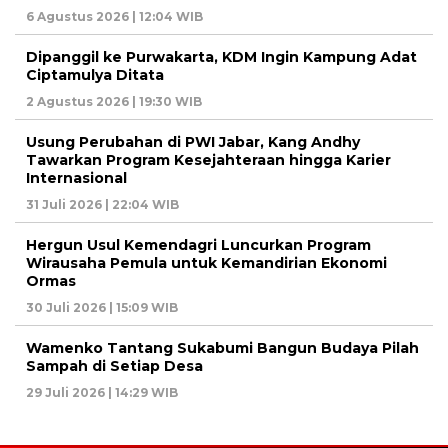
6 Agustus 2026 | 12:04 WIB
Dipanggil ke Purwakarta, KDM Ingin Kampung Adat
Ciptamulya Ditata
2 Agustus 2026 | 19:30 WIB
Usung Perubahan di PWI Jabar, Kang Andhy
Tawarkan Program Kesejahteraan hingga Karier
Internasional
31 Juli 2026 | 22:04 WIB
Hergun Usul Kemendagri Luncurkan Program
Wirausaha Pemula untuk Kemandirian Ekonomi
Ormas
30 Juli 2026 | 15:09 WIB
Wamenko Tantang Sukabumi Bangun Budaya Pilah
Sampah di Setiap Desa
29 Juli 2026 | 14:29 WIB