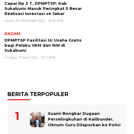
Capai Rp 3 T, DPMPTSP: Kab
Sukabumi Masuk Peringkat 5 Besar
Realisasi Investasi se Jabar
Kamis, 24 November 2022 - 16:09 WIB
RAGAM
DPMPTSP Fasilitasi Izi Usaha Gratis
bagi Pelaku UKM dan IKM di
Sukabumi
Minggu, 17 April 2022 - 02:11 WIB
BERITA TERPOPULER
Suami Bongkar Dugaan
Perselingkuhan di Kalibunder,
Oknum Guru Dilaporkan ke Polisi