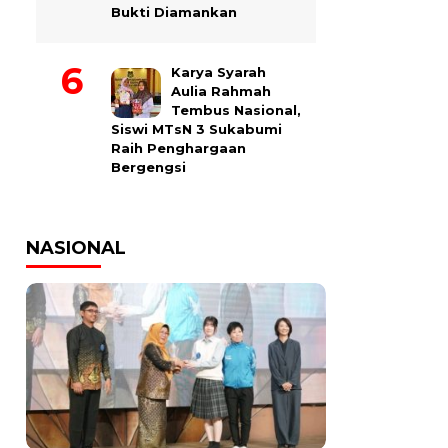
Bukti Diamankan
Karya Syarah
Aulia Rahmah
Tembus Nasional,
Siswi MTsN 3 Sukabumi
Raih Penghargaan
Bergengsi
NASIONAL