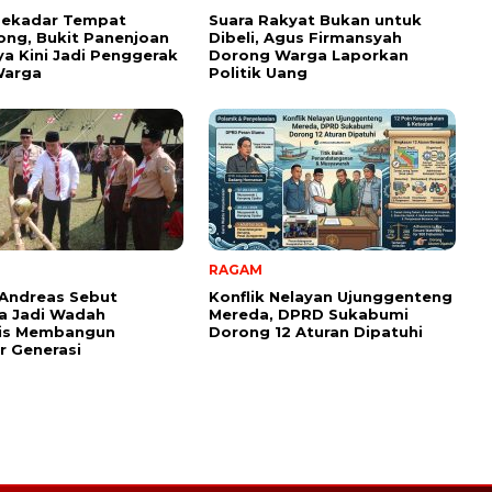
Sekadar Tempat
Suara Rakyat Bukan untuk
ng, Bukit Panenjoan
Dibeli, Agus Firmansyah
ya Kini Jadi Penggerak
Dorong Warga Laporkan
arga
Politik Uang
RAGAM
Andreas Sebut
Konflik Nelayan Ujunggenteng
a Jadi Wadah
Mereda, DPRD Sukabumi
gis Membangun
Dorong 12 Aturan Dipatuhi
 Generasi ‎