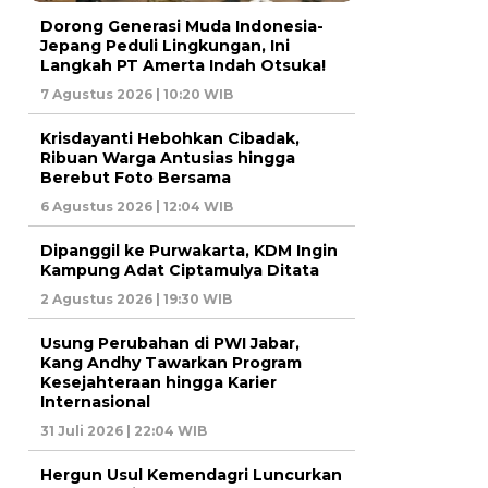
Dorong Generasi Muda Indonesia-
Jepang Peduli Lingkungan, Ini
Langkah PT Amerta Indah Otsuka!
7 Agustus 2026 | 10:20 WIB
Krisdayanti Hebohkan Cibadak,
Ribuan Warga Antusias hingga
Berebut Foto Bersama
6 Agustus 2026 | 12:04 WIB
Dipanggil ke Purwakarta, KDM Ingin
Kampung Adat Ciptamulya Ditata
2 Agustus 2026 | 19:30 WIB
Usung Perubahan di PWI Jabar,
Kang Andhy Tawarkan Program
Kesejahteraan hingga Karier
Internasional
31 Juli 2026 | 22:04 WIB
Hergun Usul Kemendagri Luncurkan