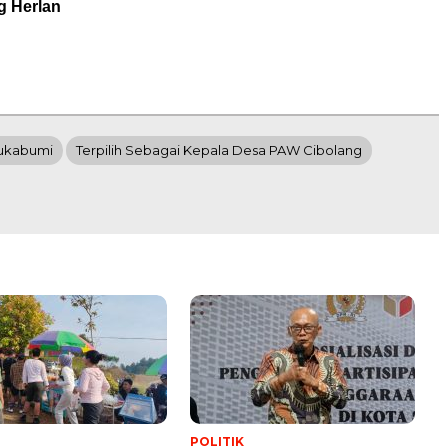
g Herlan
ukabumi
Terpilih Sebagai Kepala Desa PAW Cibolang
POLITIK