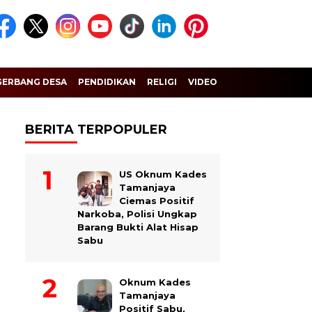
GERBANG DESA
PENDIDIKAN
RELIGI
VIDEO
BERITA TERPOPULER
US Oknum Kades
Tamanjaya
Ciemas Positif
Narkoba, Polisi Ungkap
Barang Bukti Alat Hisap
Sabu
Oknum Kades
Tamanjaya
Positif Sabu,