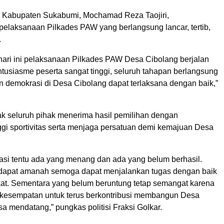
Kabupaten Sukabumi, Mochamad Reza Taojiri,
pelaksanaan Pilkades PAW yang berlangsung lancar, tertib,
.
 hari ini pelaksanaan Pilkades PAW Desa Cibolang berjalan
tusiasme peserta sangat tinggi, seluruh tahapan berlangsung
an demokrasi di Desa Cibolang dapat terlaksana dengan baik,”
ak seluruh pihak menerima hasil pemilihan dengan
ggi sportivitas serta menjaga persatuan demi kemajuan Desa
si tentu ada yang menang dan ada yang belum berhasil.
dapat amanah semoga dapat menjalankan tugas dengan baik
at. Sementara yang belum beruntung tetap semangat karena
 kesempatan untuk terus berkontribusi membangun Desa
a mendatang,” pungkas politisi Fraksi Golkar.