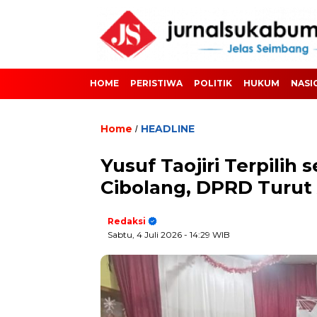
HOME
PERISTIWA
POLITIK
HUKUM
NASI
Home
HEADLINE
/
Yusuf Taojiri Terpili
Cibolang, DPRD Turut 
Redaksi
Sabtu, 4 Juli 2026
- 14:29 WIB