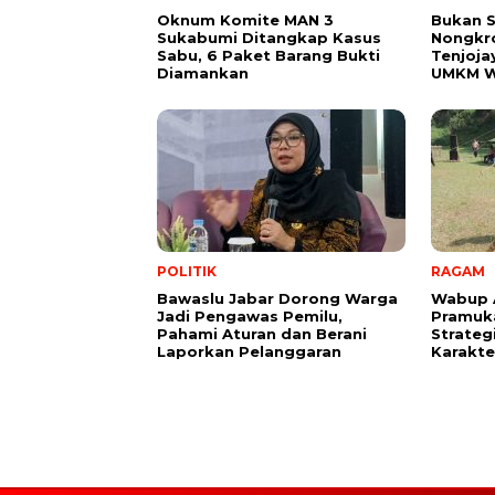
Oknum Komite MAN 3
Bukan 
Sukabumi Ditangkap Kasus
Nongkro
Sabu, 6 Paket Barang Bukti
Tenjoja
Diamankan
UMKM W
POLITIK
RAGAM
Bawaslu Jabar Dorong Warga
Wabup 
Jadi Pengawas Pemilu,
Pramuk
Pahami Aturan dan Berani
Strate
Laporkan Pelanggaran
Karakter