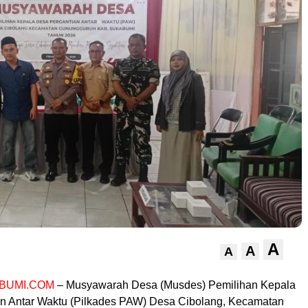
A
A
A
BUMI.COM
– Musyawarah Desa (Musdes) Pemilihan Kepala
n Antar Waktu (Pilkades PAW) Desa Cibolang, Kecamatan