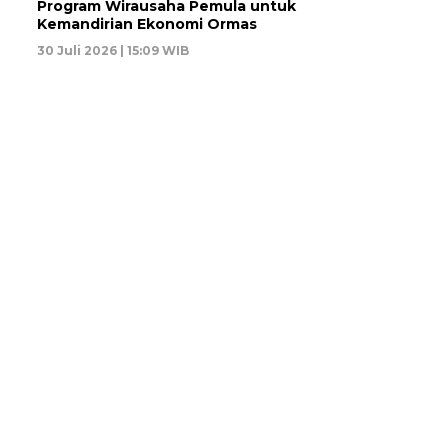
Program Wirausaha Pemula untuk
Kemandirian Ekonomi Ormas
30 Juli 2026 | 15:09 WIB