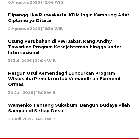
6 Agustus 2026 | 12:04 WIB
Dipanggil ke Purwakarta, KDM Ingin Kampung Adat
Ciptamulya Ditata
2 Agustus 2026 | 19:30 WIB
Usung Perubahan di PWI Jabar, Kang Andhy
Tawarkan Program Kesejahteraan hingga Karier
Internasional
31 Juli 2026 | 22:04 WIB
Hergun Usul Kemendagri Luncurkan Program
Wirausaha Pemula untuk Kemandirian Ekonomi
Ormas
30 Juli 2026 | 15:09 WIB
Wamenko Tantang Sukabumi Bangun Budaya Pilah
Sampah di Setiap Desa
29 Juli 2026 | 14:29 WIB