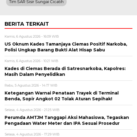
Tim SAR Sisir Sungai Cicatih
BERITA TERKAIT
Kamis, 6 Agustus 2026 - 16:09 WIB
US Oknum Kades Tamanjaya Ciemas Positif Narkoba,
Polisi Ungkap Barang Bukti Alat Hisap Sabu
Kamis, 6 Agustus 2026 - 10:21 WIB
Kades di Ciemas Berada di Satresnarkoba, Kapolres:
Masih Dalam Penyelidikan
Rabu, 5 Agustus 2026 - 14:17 WIB
Ketegangan Warnai Penataan Trayek di Terminal
Benda, Sopir Angkot 02 Tolak Aturan Sepihak!
Selasa, 4 Agustus 2026 - 21:25 WIB
Perumda AMTJM Tanggapi Aksi Mahasiswa, Tegaskan
Pengadaan Water Meter dan IPA Sesuai Prosedur
Selasa, 4 Agustus 2026 - 17:29 WIB