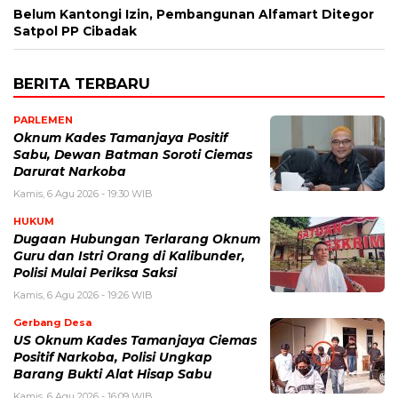
Belum Kantongi Izin, Pembangunan Alfamart Ditegor
Satpol PP Cibadak
BERITA TERBARU
PARLEMEN
Oknum Kades Tamanjaya Positif
Sabu, Dewan Batman Soroti Ciemas
Darurat Narkoba
Kamis, 6 Agu 2026 - 19:30 WIB
HUKUM
Dugaan Hubungan Terlarang Oknum
Guru dan Istri Orang di Kalibunder,
Polisi Mulai Periksa Saksi
Kamis, 6 Agu 2026 - 19:26 WIB
Gerbang Desa
US Oknum Kades Tamanjaya Ciemas
Positif Narkoba, Polisi Ungkap
Barang Bukti Alat Hisap Sabu
Kamis, 6 Agu 2026 - 16:09 WIB