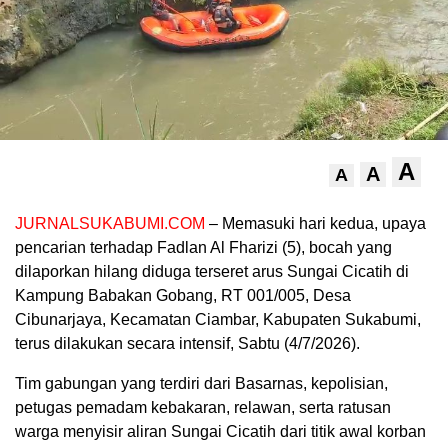
A
A
A
JURNALSUKABUMI.COM
– Memasuki hari kedua, upaya
pencarian terhadap Fadlan Al Fharizi (5), bocah yang
dilaporkan hilang diduga terseret arus Sungai Cicatih di
Kampung Babakan Gobang, RT 001/005, Desa
Cibunarjaya, Kecamatan Ciambar, Kabupaten Sukabumi,
terus dilakukan secara intensif, Sabtu (4/7/2026).
Tim gabungan yang terdiri dari Basarnas, kepolisian,
petugas pemadam kebakaran, relawan, serta ratusan
warga menyisir aliran Sungai Cicatih dari titik awal korban