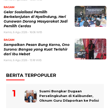
RAGAM
Gelar Sosialisasi Pemilih
Berkelanjutan di Nyalindung, Heri
Gunawan Dorong Masyarakat Jadi
Pemilih Cerdas
Kamis, 6 Agu 2026 - 16:06 WIB
RAGAM
Sampaikan Pesan Bung Karno, Ono
Surono: Bangsa yang Kuat Terlahir
dari Ibu Hebat
Kamis, 6 Agu 2026 - 15:18 WIB
BERITA TERPOPULER
Suami Bongkar Dugaan
Perselingkuhan di Kalibunder,
Oknum Guru Dilaporkan ke Polisi