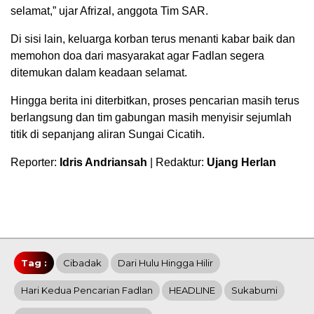
selamat,” ujar Afrizal, anggota Tim SAR.
Di sisi lain, keluarga korban terus menanti kabar baik dan
memohon doa dari masyarakat agar Fadlan segera
ditemukan dalam keadaan selamat.
Hingga berita ini diterbitkan, proses pencarian masih terus
berlangsung dan tim gabungan masih menyisir sejumlah
titik di sepanjang aliran Sungai Cicatih.
Reporter:
Idris Andriansah
| Redaktur:
Ujang Herlan
Tag :
Cibadak
Dari Hulu Hingga Hilir
Hari Kedua Pencarian Fadlan
HEADLINE
Sukabumi