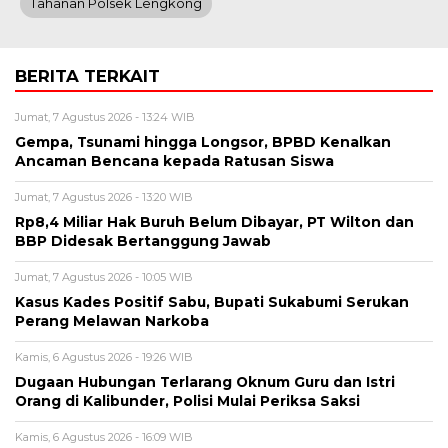
Tahanan Polsek Lengkong
BERITA TERKAIT
Jumat, 7 Agustus 2026 - 13:24 WIB
Gempa, Tsunami hingga Longsor, BPBD Kenalkan
Ancaman Bencana kepada Ratusan Siswa
Jumat, 7 Agustus 2026 - 13:20 WIB
Rp8,4 Miliar Hak Buruh Belum Dibayar, PT Wilton dan
BBP Didesak Bertanggung Jawab
Jumat, 7 Agustus 2026 - 10:05 WIB
Kasus Kades Positif Sabu, Bupati Sukabumi Serukan
Perang Melawan Narkoba
Kamis, 6 Agustus 2026 - 19:26 WIB
Dugaan Hubungan Terlarang Oknum Guru dan Istri
Orang di Kalibunder, Polisi Mulai Periksa Saksi
Kamis, 6 Agustus 2026 - 16:09 WIB