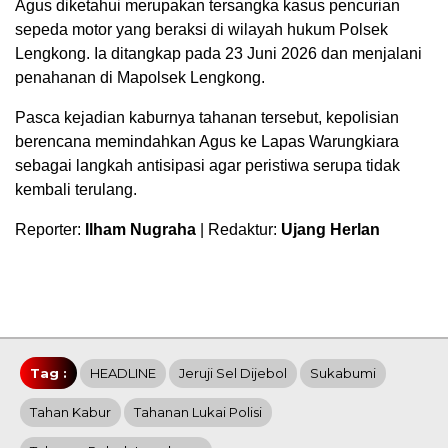
Agus diketahui merupakan tersangka kasus pencurian
sepeda motor yang beraksi di wilayah hukum Polsek
Lengkong. Ia ditangkap pada 23 Juni 2026 dan menjalani
penahanan di Mapolsek Lengkong.
Pasca kejadian kaburnya tahanan tersebut, kepolisian
berencana memindahkan Agus ke Lapas Warungkiara
sebagai langkah antisipasi agar peristiwa serupa tidak
kembali terulang.
Reporter:
Ilham Nugraha
| Redaktur:
Ujang Herlan
Tag :
HEADLINE
Jeruji Sel Dijebol
Sukabumi
Tahan Kabur
Tahanan Lukai Polisi