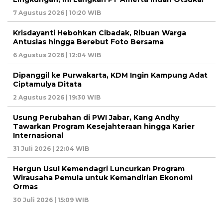
7 Agustus 2026 | 10:20 WIB
Krisdayanti Hebohkan Cibadak, Ribuan Warga
Antusias hingga Berebut Foto Bersama
6 Agustus 2026 | 12:04 WIB
Dipanggil ke Purwakarta, KDM Ingin Kampung Adat
Ciptamulya Ditata
2 Agustus 2026 | 19:30 WIB
Usung Perubahan di PWI Jabar, Kang Andhy
Tawarkan Program Kesejahteraan hingga Karier
Internasional
31 Juli 2026 | 22:04 WIB
Hergun Usul Kemendagri Luncurkan Program
Wirausaha Pemula untuk Kemandirian Ekonomi
Ormas
30 Juli 2026 | 15:09 WIB