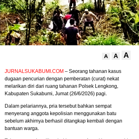
A
A
A
JURNALSUKABUMI.COM
– Seorang tahanan kasus
dugaan pencurian dengan pemberatan (curat) nekat
melarikan diri dari ruang tahanan Polsek Lengkong,
Kabupaten Sukabumi, Jumat (26/6/2026) pagi.
Dalam pelariannya, pria tersebut bahkan sempat
menyerang anggota kepolisian menggunakan batu
sebelum akhirnya berhasil ditangkap kembali dengan
bantuan warga.