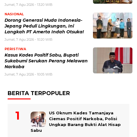
Jumat, 7 Agu 2026 - 13:20 WIB
NASIONAL
Dorong Generasi Muda Indonesia-
Jepang Peduli Lingkungan, Ini
Langkah PT Amerta Indah Otsuka!
Jumat, 7 Agu 2026 - 10:20 WIB
PERISTIWA
Kasus Kades Positif Sabu, Bupati
Sukabumi Serukan Perang Melawan
Narkoba
Jumat, 7 Agu 2026 - 10:05 WIB
BERITA TERPOPULER
US Oknum Kades Tamanjaya
Ciemas Positif Narkoba, Polisi
Ungkap Barang Bukti Alat Hisap
Sabu