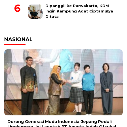
Dipanggil ke Purwakarta, KDM
Ingin Kampung Adat Ciptamulya
Ditata
NASIONAL
Dorong Generasi Muda Indonesia-Jepang Peduli
Lingkungan, Ini Langkah PT Amerta Indah Otsuka!