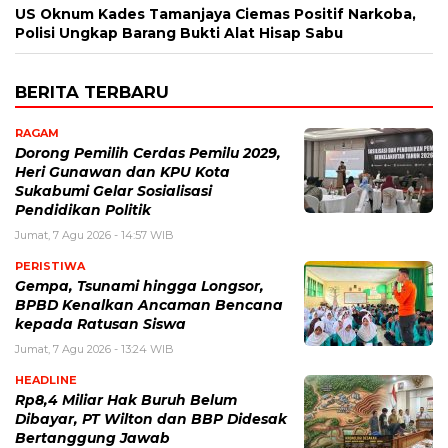
US Oknum Kades Tamanjaya Ciemas Positif Narkoba,
Polisi Ungkap Barang Bukti Alat Hisap Sabu
BERITA TERBARU
RAGAM
Dorong Pemilih Cerdas Pemilu 2029,
Heri Gunawan dan KPU Kota
Sukabumi Gelar Sosialisasi
Pendidikan Politik
Jumat, 7 Agu 2026 - 14:57 WIB
PERISTIWA
Gempa, Tsunami hingga Longsor,
BPBD Kenalkan Ancaman Bencana
kepada Ratusan Siswa
Jumat, 7 Agu 2026 - 13:24 WIB
HEADLINE
Rp8,4 Miliar Hak Buruh Belum
Dibayar, PT Wilton dan BBP Didesak
Bertanggung Jawab