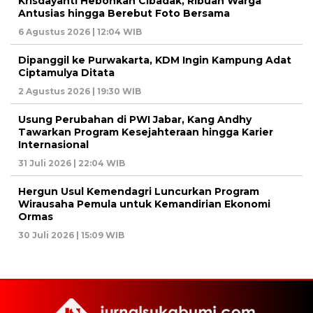
Krisdayanti Hebohkan Cibadak, Ribuan Warga
Antusias hingga Berebut Foto Bersama
6 Agustus 2026 | 12:04 WIB
Dipanggil ke Purwakarta, KDM Ingin Kampung Adat
Ciptamulya Ditata
2 Agustus 2026 | 19:30 WIB
Usung Perubahan di PWI Jabar, Kang Andhy
Tawarkan Program Kesejahteraan hingga Karier
Internasional
31 Juli 2026 | 22:04 WIB
Hergun Usul Kemendagri Luncurkan Program
Wirausaha Pemula untuk Kemandirian Ekonomi
Ormas
30 Juli 2026 | 15:09 WIB