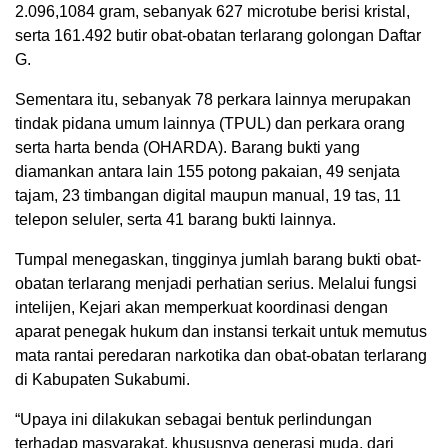
2.096,1084 gram, sebanyak 627 microtube berisi kristal,
serta 161.492 butir obat-obatan terlarang golongan Daftar
G.
Sementara itu, sebanyak 78 perkara lainnya merupakan
tindak pidana umum lainnya (TPUL) dan perkara orang
serta harta benda (OHARDA). Barang bukti yang
diamankan antara lain 155 potong pakaian, 49 senjata
tajam, 23 timbangan digital maupun manual, 19 tas, 11
telepon seluler, serta 41 barang bukti lainnya.
Tumpal menegaskan, tingginya jumlah barang bukti obat-
obatan terlarang menjadi perhatian serius. Melalui fungsi
intelijen, Kejari akan memperkuat koordinasi dengan
aparat penegak hukum dan instansi terkait untuk memutus
mata rantai peredaran narkotika dan obat-obatan terlarang
di Kabupaten Sukabumi.
“Upaya ini dilakukan sebagai bentuk perlindungan
terhadap masyarakat, khususnya generasi muda, dari