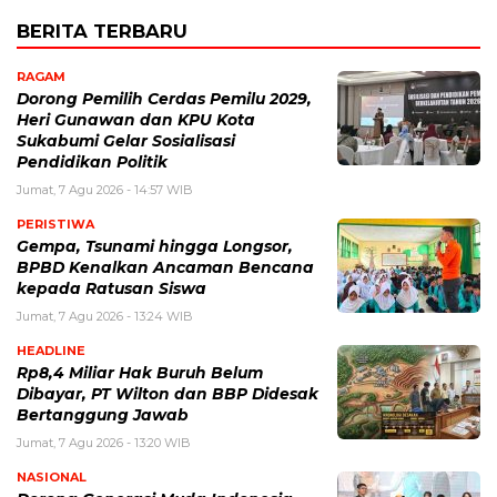
BERITA TERBARU
RAGAM
Dorong Pemilih Cerdas Pemilu 2029,
Heri Gunawan dan KPU Kota
Sukabumi Gelar Sosialisasi
Pendidikan Politik
Jumat, 7 Agu 2026 - 14:57 WIB
PERISTIWA
Gempa, Tsunami hingga Longsor,
BPBD Kenalkan Ancaman Bencana
kepada Ratusan Siswa
Jumat, 7 Agu 2026 - 13:24 WIB
HEADLINE
Rp8,4 Miliar Hak Buruh Belum
Dibayar, PT Wilton dan BBP Didesak
Bertanggung Jawab
Jumat, 7 Agu 2026 - 13:20 WIB
NASIONAL