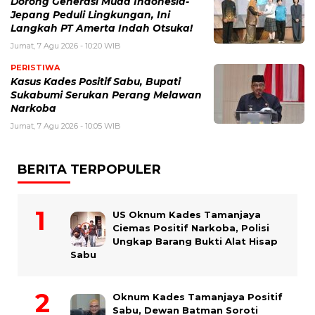
Dorong Generasi Muda Indonesia-
Jepang Peduli Lingkungan, Ini
Langkah PT Amerta Indah Otsuka!
Jumat, 7 Agu 2026 - 10:20 WIB
PERISTIWA
Kasus Kades Positif Sabu, Bupati
Sukabumi Serukan Perang Melawan
Narkoba
Jumat, 7 Agu 2026 - 10:05 WIB
BERITA TERPOPULER
US Oknum Kades Tamanjaya
Ciemas Positif Narkoba, Polisi
Ungkap Barang Bukti Alat Hisap
Sabu
Oknum Kades Tamanjaya Positif
Sabu, Dewan Batman Soroti