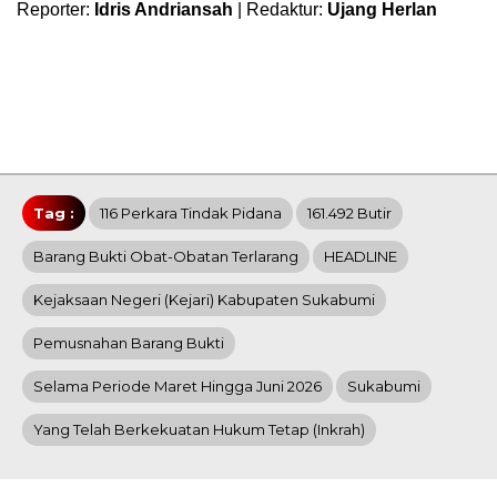
Reporter:
Idris Andriansah
| Redaktur:
Ujang Herlan
Tag :
116 Perkara Tindak Pidana
161.492 Butir
Barang Bukti Obat-Obatan Terlarang
HEADLINE
Kejaksaan Negeri (Kejari) Kabupaten Sukabumi
Pemusnahan Barang Bukti
Selama Periode Maret Hingga Juni 2026
Sukabumi
Yang Telah Berkekuatan Hukum Tetap (inkrah)