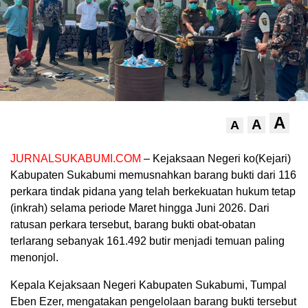
A
A
A
JURNALSUKABUMI.COM
– Kejaksaan Negeri ko(Kejari)
Kabupaten Sukabumi memusnahkan barang bukti dari 116
perkara tindak pidana yang telah berkekuatan hukum tetap
(inkrah) selama periode Maret hingga Juni 2026. Dari
ratusan perkara tersebut, barang bukti obat-obatan
terlarang sebanyak 161.492 butir menjadi temuan paling
menonjol.
Kepala Kejaksaan Negeri Kabupaten Sukabumi, Tumpal
Eben Ezer, mengatakan pengelolaan barang bukti tersebut