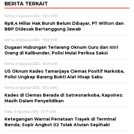
BERITA TERKAIT
Jumat, 7 Agustus 2026 - 13:20 WIB
Rp8,4 Miliar Hak Buruh Belum Dibayar, PT Wilton dan
BBP Didesak Bertanggung Jawab
Kamis, 6 Agustus 2026 - 19:26 WIB
Dugaan Hubungan Terlarang Oknum Guru dan Istri
Orang di Kalibunder, Polisi Mulai Periksa Saksi
Kamis, 6 Agustus 2026 - 16:09 WIB
US Oknum Kades Tamanjaya Ciemas Positif Narkoba,
Polisi Ungkap Barang Bukti Alat Hisap Sabu
Kamis, 6 Agustus 2026 - 10:21 WIB
Kades di Ciemas Berada di Satresnarkoba, Kapolres:
Masih Dalam Penyelidikan
Rabu, 5 Agustus 2026 - 14:17 WIB
Ketegangan Warnai Penataan Trayek di Terminal
Benda, Sopir Angkot 02 Tolak Aturan Sepihak!