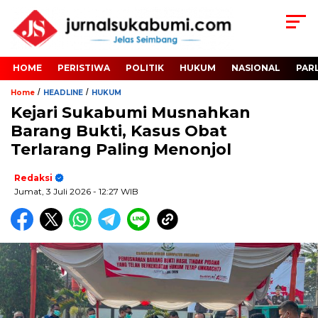
HOME
PERISTIWA
POLITIK
HUKUM
NASIONAL
PAR
/
/
Home
HEADLINE
HUKUM
Kejari Sukabumi Musnahkan
Barang Bukti, Kasus Obat
Terlarang Paling Menonjol
Redaksi
Jumat, 3 Juli 2026
- 12:27 WIB