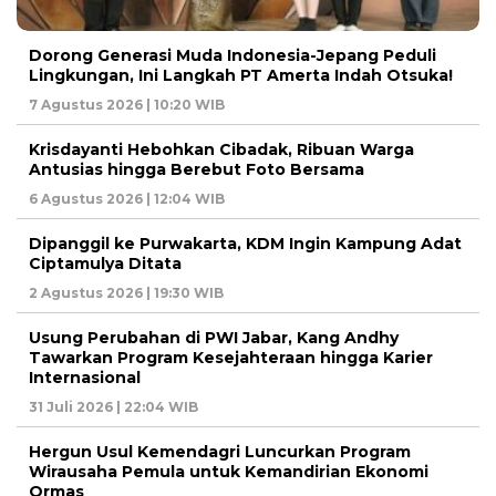
Dorong Generasi Muda Indonesia-Jepang Peduli
Lingkungan, Ini Langkah PT Amerta Indah Otsuka!
7 Agustus 2026 | 10:20 WIB
Krisdayanti Hebohkan Cibadak, Ribuan Warga
Antusias hingga Berebut Foto Bersama
6 Agustus 2026 | 12:04 WIB
Dipanggil ke Purwakarta, KDM Ingin Kampung Adat
Ciptamulya Ditata
2 Agustus 2026 | 19:30 WIB
Usung Perubahan di PWI Jabar, Kang Andhy
Tawarkan Program Kesejahteraan hingga Karier
Internasional
31 Juli 2026 | 22:04 WIB
Hergun Usul Kemendagri Luncurkan Program
Wirausaha Pemula untuk Kemandirian Ekonomi
Ormas