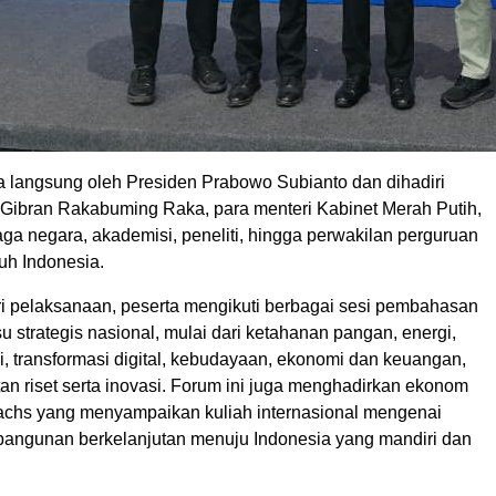
a langsung oleh Presiden Prabowo Subianto dan dihadiri
 Gibran Rakabuming Raka, para menteri Kabinet Merah Putih,
ga negara, akademisi, peneliti, hingga perwakilan perguruan
ruh Indonesia.
ri pelaksanaan, peserta mengikuti berbagai sesi pembahasan
u strategis nasional, mulai dari ketahanan pangan, energi,
stri, transformasi digital, kebudayaan, ekonomi dan keuangan,
an riset serta inovasi. Forum ini juga menghadirkan ekonom
Sachs yang menyampaikan kuliah internasional mengenai
angunan berkelanjutan menuju Indonesia yang mandiri dan