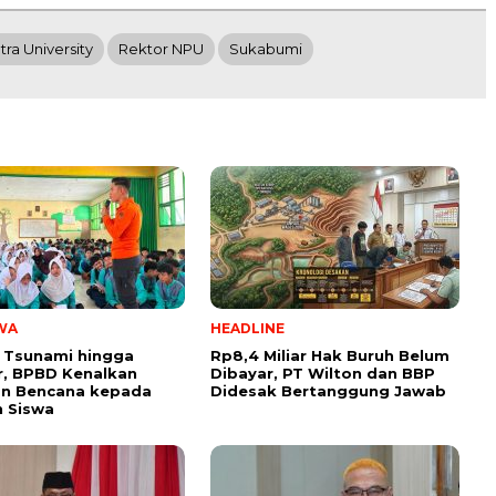
tra University
Rektor NPU
Sukabumi
WA
HEADLINE
 Tsunami hingga
Rp8,4 Miliar Hak Buruh Belum
, BPBD Kenalkan
Dibayar, PT Wilton dan BBP
n Bencana kepada
Didesak Bertanggung Jawab
 Siswa