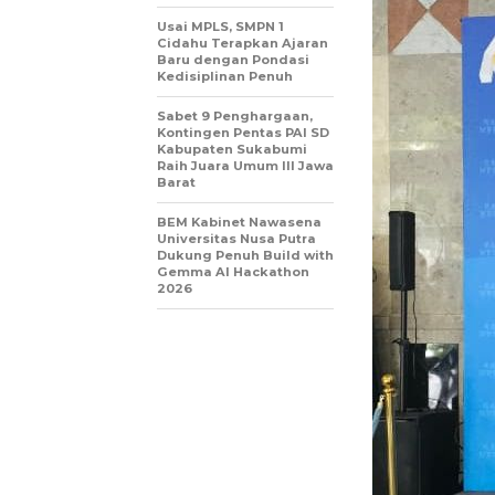
Usai MPLS, SMPN 1
Cidahu Terapkan Ajaran
Baru dengan Pondasi
Kedisiplinan Penuh
Sabet 9 Penghargaan,
Kontingen Pentas PAI SD
Kabupaten Sukabumi
Raih Juara Umum III Jawa
Barat
BEM Kabinet Nawasena
Universitas Nusa Putra
Dukung Penuh Build with
Gemma AI Hackathon
2026