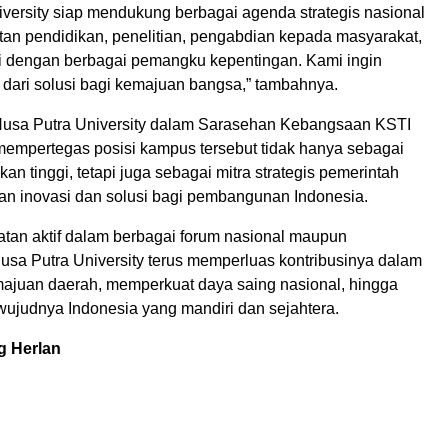
iversity siap mendukung berbagai agenda strategis nasional
tan pendidikan, penelitian, pengabdian kepada masyarakat,
si dengan berbagai pemangku kepentingan. Kami ingin
 dari solusi bagi kemajuan bangsa,” tambahnya.
Nusa Putra University dalam Sarasehan Kebangsaan KSTI
empertegas posisi kampus tersebut tidak hanya sebagai
ikan tinggi, tetapi juga sebagai mitra strategis pemerintah
an inovasi dan solusi bagi pembangunan Indonesia.
batan aktif dalam berbagai forum nasional maupun
Nusa Putra University terus memperluas kontribusinya dalam
juan daerah, memperkuat daya saing nasional, hingga
ujudnya Indonesia yang mandiri dan sejahtera.
g Herlan