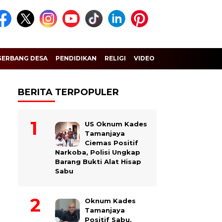
GERBANG DESA
PENDIDIKAN
RELIGI
VIDEO
BERITA TERPOPULER
US Oknum Kades
Tamanjaya
Ciemas Positif
Narkoba, Polisi Ungkap
Barang Bukti Alat Hisap
Sabu
Oknum Kades
Tamanjaya
Positif Sabu,