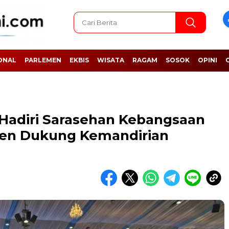
ONAL
PARLEMEN
EKBIS
WISATA
RAGAM
SOSOK
OPINI
 Hadiri Sarasehan Kebangsaan
men Dukung Kemandirian