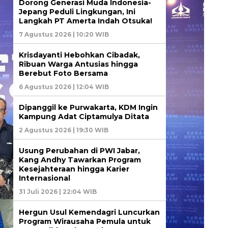
Dorong Generasi Muda Indonesia-
Jepang Peduli Lingkungan, Ini
Langkah PT Amerta Indah Otsuka!
7 Agustus 2026 | 10:20 WIB
Krisdayanti Hebohkan Cibadak,
Ribuan Warga Antusias hingga
Berebut Foto Bersama
6 Agustus 2026 | 12:04 WIB
Dipanggil ke Purwakarta, KDM Ingin
Kampung Adat Ciptamulya Ditata
2 Agustus 2026 | 19:30 WIB
Usung Perubahan di PWI Jabar,
Kang Andhy Tawarkan Program
Kesejahteraan hingga Karier
Internasional
31 Juli 2026 | 22:04 WIB
Hergun Usul Kemendagri Luncurkan
Program Wirausaha Pemula untuk