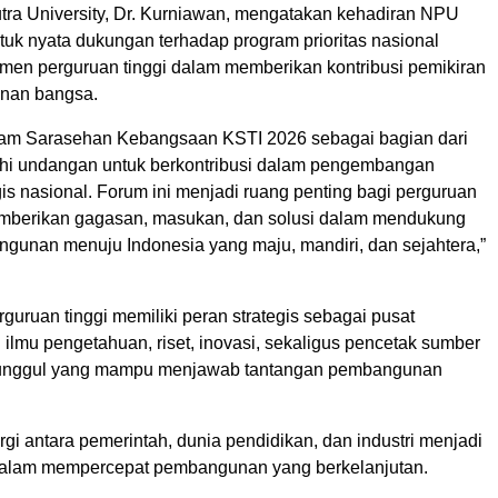
tra University, Dr. Kurniawan, mengatakan kehadiran NPU
uk nyata dukungan terhadap program prioritas nasional
tmen perguruan tinggi dalam memberikan kontribusi pemikiran
nan bangsa.
lam Sarasehan Kebangsaan KSTI 2026 sebagai bagian dari
i undangan untuk berkontribusi dalam pengembangan
is nasional. Forum ini menjadi ruang penting bagi perguruan
emberikan gagasan, masukan, dan solusi dalam mendukung
angunan menuju Indonesia yang maju, mandiri, dan sejahtera,”
guruan tinggi memiliki peran strategis sebagai pusat
lmu pengetahuan, riset, inovasi, sekaligus pencetak sumber
unggul yang mampu menjawab tantangan pembangunan
ergi antara pemerintah, dunia pendidikan, dan industri menjadi
 dalam mempercepat pembangunan yang berkelanjutan.