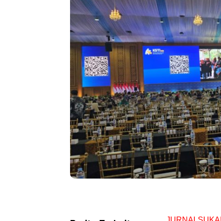
JURNALSUKA