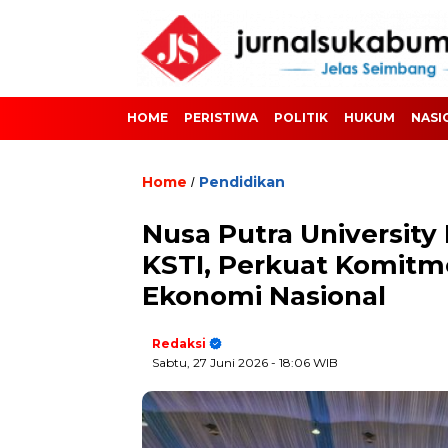
HOME
PERISTIWA
POLITIK
HUKUM
NASI
Home
Pendidikan
/
Nusa Putra University
KSTI, Perkuat Komit
Ekonomi Nasional
Redaksi
Sabtu, 27 Juni 2026
- 18:06 WIB