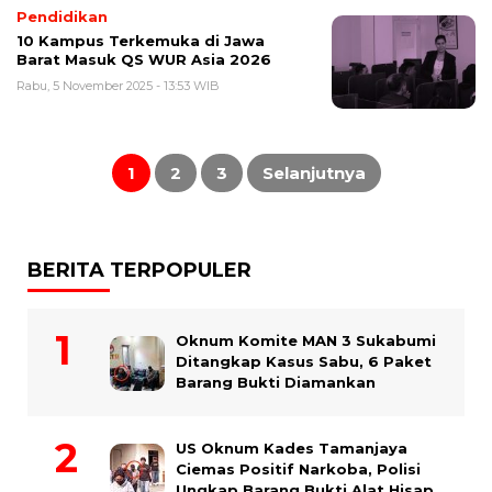
Pendidikan
10 Kampus Terkemuka di Jawa
Barat Masuk QS WUR Asia 2026
Rabu, 5 November 2025 - 13:53 WIB
Paginasi
pos
1
2
3
Selanjutnya
BERITA TERPOPULER
Oknum Komite MAN 3 Sukabumi
Ditangkap Kasus Sabu, 6 Paket
Barang Bukti Diamankan
US Oknum Kades Tamanjaya
Ciemas Positif Narkoba, Polisi
Ungkap Barang Bukti Alat Hisap