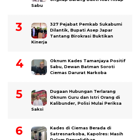
Sabu
327 Pejabat Pemkab Sukabumi
Dilantik, Bupati Asep Japar
Tantang Birokrasi Buktikan
Kinerja
Oknum Kades Tamanjaya Positif
Sabu, Dewan Batman Soroti
Ciemas Darurat Narkoba
Dugaan Hubungan Terlarang
Oknum Guru dan Istri Orang di
Kalibunder, Polisi Mulai Periksa
Saksi
Kades di Ciemas Berada di
Satresnarkoba, Kapolres: Masih
Dalam Penyelidikan