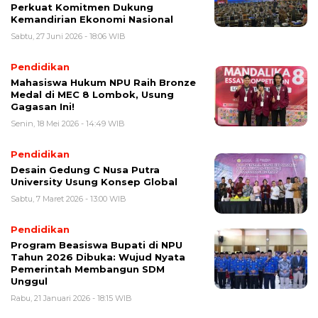
Perkuat Komitmen Dukung
Kemandirian Ekonomi Nasional
Sabtu, 27 Juni 2026 - 18:06 WIB
Pendidikan
Mahasiswa Hukum NPU Raih Bronze
Medal di MEC 8 Lombok, Usung
Gagasan Ini!
Senin, 18 Mei 2026 - 14:49 WIB
Pendidikan
Desain Gedung C Nusa Putra
University Usung Konsep Global
Sabtu, 7 Maret 2026 - 13:00 WIB
Pendidikan
Program Beasiswa Bupati di NPU
Tahun 2026 Dibuka: Wujud Nyata
Pemerintah Membangun SDM
Unggul
Rabu, 21 Januari 2026 - 18:15 WIB