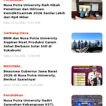
Nusa Putra University Raih Hibah
Penelitian dan Hilirisasi
Kemdiktisaintek 2026 Senilai Lebih
dari Rp6 Miliar
Rabu, 15 Juli 2026 - 14:24 WIB
Gerbang Desa
BRIN dan Nusa Putra University
Siapkan Riset Produksi Garam
Sehat Berbasis Solar Still di
Sukabumi
Sabtu, 4 Juli 2026 - 14:56 WIB
NASIONAL
Beasiswa Gubernur Jawa Barat
2026 di Nusa Putra University,
Berikut Syaratnya!
Senin, 29 Juni 2026 - 12:45 WIB
Pendidikan
Nusa Putra University Hadiri
Sarasehan Kebangsaan KSTI,