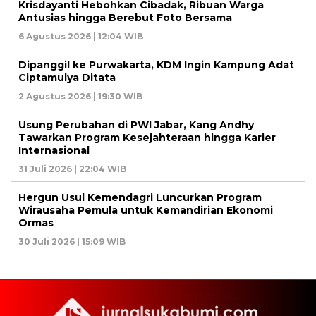
Krisdayanti Hebohkan Cibadak, Ribuan Warga
Antusias hingga Berebut Foto Bersama
6 Agustus 2026 | 12:04 WIB
Dipanggil ke Purwakarta, KDM Ingin Kampung Adat
Ciptamulya Ditata
2 Agustus 2026 | 19:30 WIB
Usung Perubahan di PWI Jabar, Kang Andhy
Tawarkan Program Kesejahteraan hingga Karier
Internasional
31 Juli 2026 | 22:04 WIB
Hergun Usul Kemendagri Luncurkan Program
Wirausaha Pemula untuk Kemandirian Ekonomi
Ormas
30 Juli 2026 | 15:09 WIB