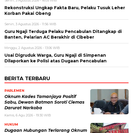
Senin, 3 Agustus 2026 - 16:05 WIB
Rekonstruksi Ungkap Fakta Baru, Pelaku Tusuk Leher
Korban Pakai Obeng
Senin, 3 Agustus 2026 - 11:56 WIB
Guru Ngaji Terduga Pelaku Pencabulan Ditangkap di
Banten, Pelarian AC Berakhir di Cibeber
Minggu, 2 Agustus 2026 - 13:06 WIB
Usai Digruduk Warga, Guru Ngaji di Simpenan
Dilaporkan ke Polisi atas Dugaan Pencabulan
BERITA TERBARU
PARLEMEN
Oknum Kades Tamanjaya Positif
Sabu, Dewan Batman Soroti Ciemas
Darurat Narkoba
Kamis, 6 Agu 2026 - 19:30 WIB
HUKUM
Dugaan Hubungan Terlarang Oknum