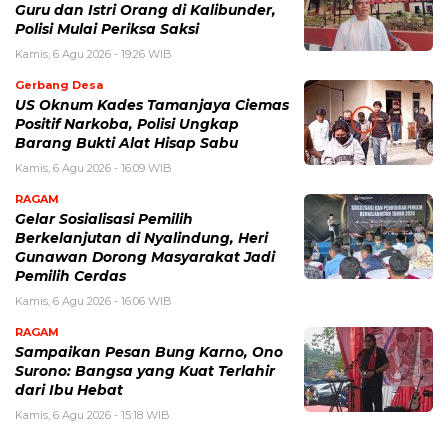
Guru dan Istri Orang di Kalibunder,
Polisi Mulai Periksa Saksi
Kamis, 6 Agu 2026 - 19:26 WIB
Gerbang Desa
US Oknum Kades Tamanjaya Ciemas
Positif Narkoba, Polisi Ungkap
Barang Bukti Alat Hisap Sabu
Kamis, 6 Agu 2026 - 16:09 WIB
RAGAM
Gelar Sosialisasi Pemilih
Berkelanjutan di Nyalindung, Heri
Gunawan Dorong Masyarakat Jadi
Pemilih Cerdas
Kamis, 6 Agu 2026 - 16:06 WIB
RAGAM
Sampaikan Pesan Bung Karno, Ono
Surono: Bangsa yang Kuat Terlahir
dari Ibu Hebat
Kamis, 6 Agu 2026 - 15:18 WIB