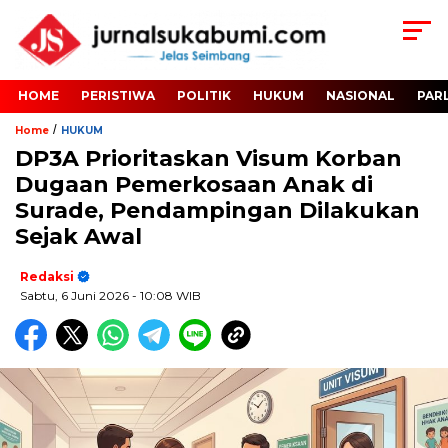
HOME
PERISTIWA
POLITIK
HUKUM
NASIONAL
PAR
/
Home
HUKUM
DP3A Prioritaskan Visum Korban
Dugaan Pemerkosaan Anak di
Surade, Pendampingan Dilakukan
Sejak Awal
Redaksi
Sabtu, 6 Juni 2026
- 10:08 WIB