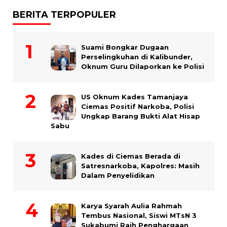
BERITA TERPOPULER
Suami Bongkar Dugaan
Perselingkuhan di Kalibunder,
Oknum Guru Dilaporkan ke Polisi
US Oknum Kades Tamanjaya
Ciemas Positif Narkoba, Polisi
Ungkap Barang Bukti Alat Hisap
Sabu
Kades di Ciemas Berada di
Satresnarkoba, Kapolres: Masih
Dalam Penyelidikan
Karya Syarah Aulia Rahmah
Tembus Nasional, Siswi MTsN 3
Sukabumi Raih Penghargaan