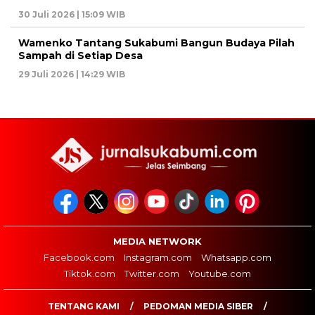
30 Juli 2026 | 15:09 WIB
Wamenko Tantang Sukabumi Bangun Budaya Pilah
Sampah di Setiap Desa
29 Juli 2026 | 14:29 WIB
MEDIA NETWORK
Facebook.com
Instagram.com
Whatsapp.com
Tiktok.com
Twitter.com
Youtube.com
TENTANG KAMI
PEDOMAN MEDIA SIBER