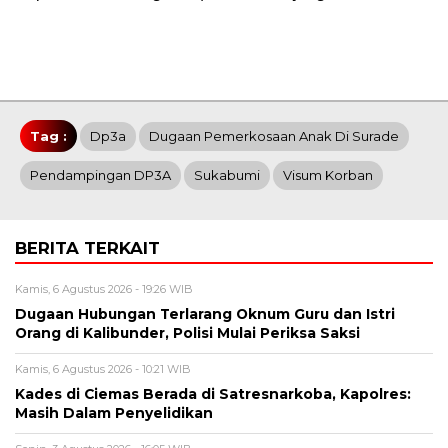
Tag :
Dp3a
Dugaan Pemerkosaan Anak Di Surade
Pendampingan DP3A
Sukabumi
Visum Korban
BERITA TERKAIT
Kamis, 6 Agustus 2026 - 19:26 WIB
Dugaan Hubungan Terlarang Oknum Guru dan Istri
Orang di Kalibunder, Polisi Mulai Periksa Saksi
Kamis, 6 Agustus 2026 - 10:21 WIB
Kades di Ciemas Berada di Satresnarkoba, Kapolres:
Masih Dalam Penyelidikan