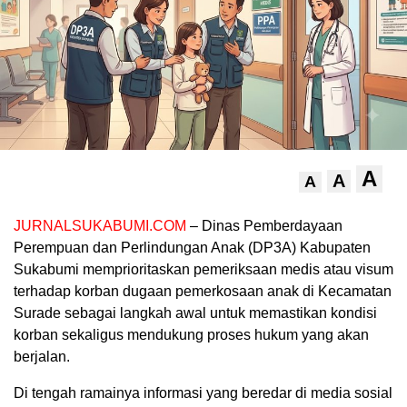
A
A
A
JURNALSUKABUMI.COM
– Dinas Pemberdayaan
Perempuan dan Perlindungan Anak (DP3A) Kabupaten
Sukabumi memprioritaskan pemeriksaan medis atau visum
terhadap korban dugaan pemerkosaan anak di Kecamatan
Surade sebagai langkah awal untuk memastikan kondisi
korban sekaligus mendukung proses hukum yang akan
berjalan.
Di tengah ramainya informasi yang beredar di media sosial