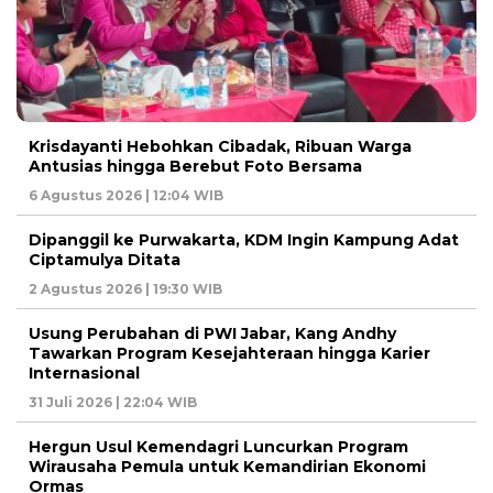
Krisdayanti Hebohkan Cibadak, Ribuan Warga
Antusias hingga Berebut Foto Bersama
6 Agustus 2026 | 12:04 WIB
Dipanggil ke Purwakarta, KDM Ingin Kampung Adat
Ciptamulya Ditata
2 Agustus 2026 | 19:30 WIB
Usung Perubahan di PWI Jabar, Kang Andhy
Tawarkan Program Kesejahteraan hingga Karier
Internasional
31 Juli 2026 | 22:04 WIB
Hergun Usul Kemendagri Luncurkan Program
Wirausaha Pemula untuk Kemandirian Ekonomi
Ormas