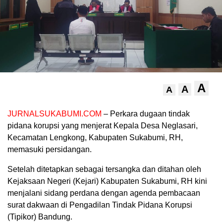
A
A
A
JURNALSUKABUMI.COM
– Perkara dugaan tindak
pidana korupsi yang menjerat Kepala Desa Neglasari,
Kecamatan Lengkong, Kabupaten Sukabumi, RH,
memasuki persidangan.
Setelah ditetapkan sebagai tersangka dan ditahan oleh
Kejaksaan Negeri (Kejari) Kabupaten Sukabumi, RH kini
menjalani sidang perdana dengan agenda pembacaan
surat dakwaan di Pengadilan Tindak Pidana Korupsi
(Tipikor) Bandung.