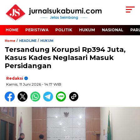
HOME
PERISTIWA
POLITIK
HUKUM
NASIONAL
PAR
/
/
Home
HEADLINE
HUKUM
Tersandung Korupsi Rp394 Juta,
Kasus Kades Neglasari Masuk
Persidangan
Redaksi
Kamis, 11 Juni 2026
- 14:17 WIB