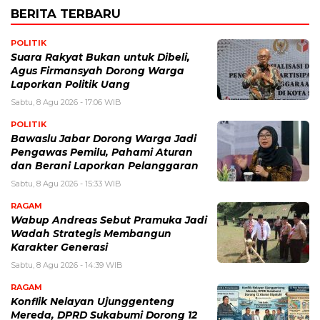
BERITA TERBARU
POLITIK
Suara Rakyat Bukan untuk Dibeli,
Agus Firmansyah Dorong Warga
Laporkan Politik Uang
Sabtu, 8 Agu 2026 - 17:06 WIB
POLITIK
Bawaslu Jabar Dorong Warga Jadi
Pengawas Pemilu, Pahami Aturan
dan Berani Laporkan Pelanggaran
Sabtu, 8 Agu 2026 - 15:33 WIB
RAGAM
Wabup Andreas Sebut Pramuka Jadi
Wadah Strategis Membangun
Karakter Generasi ‎
Sabtu, 8 Agu 2026 - 14:39 WIB
RAGAM
Konflik Nelayan Ujunggenteng
Mereda, DPRD Sukabumi Dorong 12