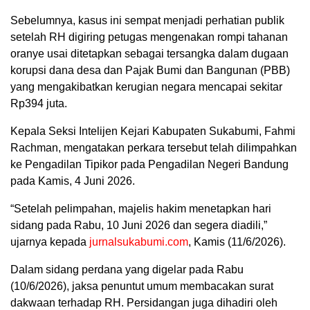
Sebelumnya, kasus ini sempat menjadi perhatian publik
setelah RH digiring petugas mengenakan rompi tahanan
oranye usai ditetapkan sebagai tersangka dalam dugaan
korupsi dana desa dan Pajak Bumi dan Bangunan (PBB)
yang mengakibatkan kerugian negara mencapai sekitar
Rp394 juta.
Kepala Seksi Intelijen Kejari Kabupaten Sukabumi, Fahmi
Rachman, mengatakan perkara tersebut telah dilimpahkan
ke Pengadilan Tipikor pada Pengadilan Negeri Bandung
pada Kamis, 4 Juni 2026.
“Setelah pelimpahan, majelis hakim menetapkan hari
sidang pada Rabu, 10 Juni 2026 dan segera diadili,”
ujarnya kepada
jurnalsukabumi.com
, Kamis (11/6/2026).
Dalam sidang perdana yang digelar pada Rabu
(10/6/2026), jaksa penuntut umum membacakan surat
dakwaan terhadap RH. Persidangan juga dihadiri oleh