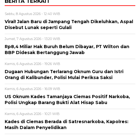
BERITA TERKAIT
Sabtu, 8 Agustus 2026 - 12:40 WIB
Viral! Jalan Baru di Jampang Tengah Dikeluhkan, Aspal
Disebut Lunak seperti Gulali
Jumat, 7 Agustus 2026 - 13:20 WIB
Rp8,4 Miliar Hak Buruh Belum Dibayar, PT Wilton dan
BBP Didesak Bertanggung Jawab
Kamis, 6 Agustus 2026 - 19:26 WIB
Dugaan Hubungan Terlarang Oknum Guru dan Istri
Orang di Kalibunder, Polisi Mulai Periksa Saksi
Kamis, 6 Agustus 2026 - 16:09 WIB
US Oknum Kades Tamanjaya Ciemas Positif Narkoba,
Polisi Ungkap Barang Bukti Alat Hisap Sabu
Kamis, 6 Agustus 2026 - 10:21 WIB
Kades di Ciemas Berada di Satresnarkoba, Kapolres:
Masih Dalam Penyelidikan