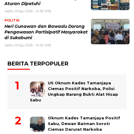
Aturan Dipatuhi
Sabtu, 8 Agu 2026 - 14:36 WIB
POLITIK
Heri Gunawan dan Bawaslu Dorong
Pengawasan Partisipatif Masyarakat
di Sukabumi
Sabtu, 8 Agu 2026 - 14:32 WIB
BERITA TERPOPULER
US Oknum Kades Tamanjaya
Ciemas Positif Narkoba, Polisi
Ungkap Barang Bukti Alat Hisap
Sabu
Oknum Kades Tamanjaya Positif
Sabu, Dewan Batman Soroti
Ciemas Darurat Narkoba