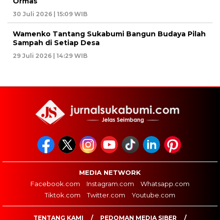
Ormas
30 Juli 2026 | 15:09 WIB
Wamenko Tantang Sukabumi Bangun Budaya Pilah
Sampah di Setiap Desa
29 Juli 2026 | 14:29 WIB
MEDIA NETWORK
Facebook.com
Instagram.com
Whatsapp.com
Tiktok.com
Twitter.com
Youtube.com
TENTANG KAMI
PEDOMAN MEDIA SIBER