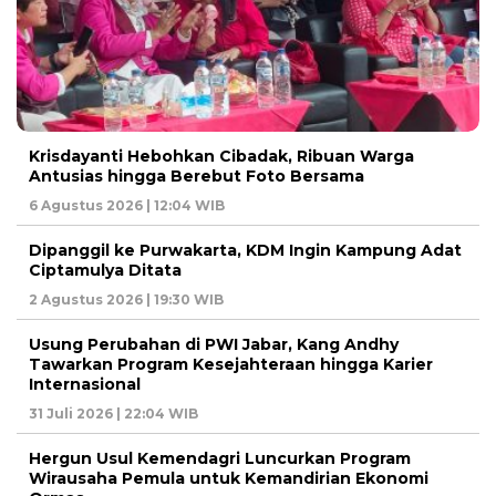
Krisdayanti Hebohkan Cibadak, Ribuan Warga
Antusias hingga Berebut Foto Bersama
6 Agustus 2026 | 12:04 WIB
Dipanggil ke Purwakarta, KDM Ingin Kampung Adat
Ciptamulya Ditata
2 Agustus 2026 | 19:30 WIB
Usung Perubahan di PWI Jabar, Kang Andhy
Tawarkan Program Kesejahteraan hingga Karier
Internasional
31 Juli 2026 | 22:04 WIB
Hergun Usul Kemendagri Luncurkan Program
Wirausaha Pemula untuk Kemandirian Ekonomi