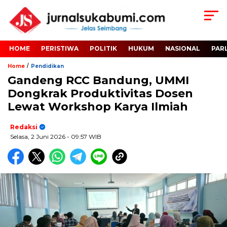
HOME
PERISTIWA
POLITIK
HUKUM
NASIONAL
PAR
/
Home
Pendidikan
Gandeng RCC Bandung, UMMI
Dongkrak Produktivitas Dosen
Lewat Workshop Karya Ilmiah
Redaksi
Selasa, 2 Juni 2026
- 09:57 WIB