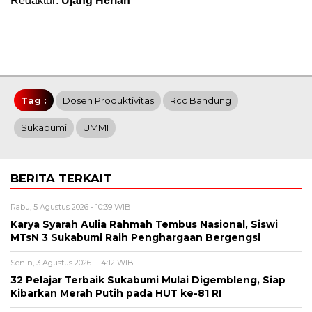
Redaktur:
Ujang Herlan
Tag :
Dosen Produktivitas
Rcc Bandung
Sukabumi
UMMI
BERITA TERKAIT
Rabu, 5 Agustus 2026 - 10:39 WIB
Karya Syarah Aulia Rahmah Tembus Nasional, Siswi
MTsN 3 Sukabumi Raih Penghargaan Bergengsi
Senin, 3 Agustus 2026 - 14:12 WIB
32 Pelajar Terbaik Sukabumi Mulai Digembleng, Siap
Kibarkan Merah Putih pada HUT ke-81 RI