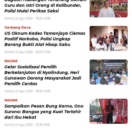
Guru dan Istri Orang di Kalibunder,
Polisi Mulai Periksa Saksi
Kamis, 6 Agu 2026 - 19:26 WIB
Gerbang Desa
US Oknum Kades Tamanjaya Ciemas
Positif Narkoba, Polisi Ungkap
Barang Bukti Alat Hisap Sabu
Kamis, 6 Agu 2026 - 16:09 WIB
RAGAM
Gelar Sosialisasi Pemilih
Berkelanjutan di Nyalindung, Heri
Gunawan Dorong Masyarakat Jadi
Pemilih Cerdas
Kamis, 6 Agu 2026 - 16:06 WIB
RAGAM
Sampaikan Pesan Bung Karno, Ono
Surono: Bangsa yang Kuat Terlahir
dari Ibu Hebat
Kamis, 6 Agu 2026 - 15:18 WIB