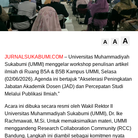
A
A
A
JURNALSUKABUMI.COM
– Universitas Muhammadiyah
Sukabumi (UMMI) menggelar workshop penulisan artikel
ilmiah di Ruang B5A & B5B Kampus UMMI, Selasa
(02/06/2026). Agenda ini bertajuk “Akselerasi Peningkatan
Jabatan Akademik Dosen (JAD) dan Percepatan Studi
Melalui Publikasi Ilmiah.”
Acara ini dibuka secara resmi oleh Wakil Rektor II
Universitas Muhammadiyah Sukabumi (UMMI), Dr. Ike
Rachmawati, M.Si. Untuk memaksimalkan materi, UMMI
menggandeng Research Collaboration Community (RCC)
Bandung. Langkah ini diambil sebagai komitmen nyata