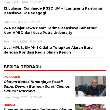
Kamis, 30 Juli 2026 - 20:40 WIB
12 Lulusan Cumlaude PGSD UMMI Langsung Kantongi
Beasiswa S2 Pedagogi
Sabtu, 25 Juli 2026 - 10:42 WIB
244 Pelajar Jawa Barat Terima Beasiswa Gubernur
Non-APBD dari Nusa Putra University
Senin, 20 Juli 2026 - 12:09 WIB
Usai MPLS, SMPN 1 Cidahu Terapkan Ajaran Baru
dengan Pondasi Kedisiplinan Penuh
BERITA TERBARU
PARLEMEN
Oknum Kades Tamanjaya Positif
Sabu, Dewan Batman Soroti Ciemas
Darurat Narkoba
Kamis, 6 Agu 2026 - 19:30 WIB
HUKUM
Dugaan Hubungan Terlarang Oknum