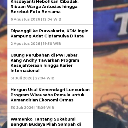
Krisdayanti Hebohkan Cibadak,
Ribuan Warga Antusias hingga
Berebut Foto Bersama
6 Agustus 2026 | 12:04 WIB
Dipanggil ke Purwakarta, KDM Ingin
Kampung Adat Ciptamulya Ditata
2 Agustus 2026 | 19:30 WIB
Usung Perubahan di PWI Jabar,
Kang Andhy Tawarkan Program
Kesejahteraan hingga Karier
Internasional
31 Juli 2026 | 22:04 WIB
Hergun Usul Kemendagri Luncurkan
Program Wirausaha Pemula untuk
Kemandirian Ekonomi Ormas
30 Juli 2026 | 15:09 WIB
Wamenko Tantang Sukabumi
Bangun Budaya Pilah Sampah di