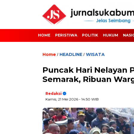
HOME
PERISTIWA
POLITIK
HUKUM
NASI
Home
HEADLINE
WISATA
/
/
Puncak Hari Nelayan 
Semarak, Ribuan War
Redaksi
Kamis, 21 Mei 2026
- 14:50 WIB