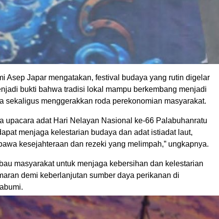
 Asep Japar mengatakan, festival budaya yang rutin digelar
enjadi bukti bahwa tradisi lokal mampu berkembang menjadi
ata sekaligus menggerakkan roda perekonomian masyarakat.
 upacara adat Hari Nelayan Nasional ke-66 Palabuhanratu
dapat menjaga kelestarian budaya dan adat istiadat laut,
awa kesejahteraan dan rezeki yang melimpah,” ungkapnya.
bau masyarakat untuk menjaga kebersihan dan kelestarian
emaran demi keberlanjutan sumber daya perikanan di
abumi.