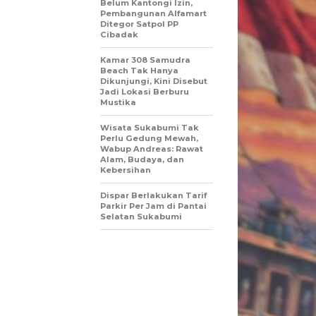
Belum Kantongi Izin,
Pembangunan Alfamart
Ditegor Satpol PP
Cibadak
Kamar 308 Samudra
Beach Tak Hanya
Dikunjungi, Kini Disebut
Jadi Lokasi Berburu
Mustika
Wisata Sukabumi Tak
Perlu Gedung Mewah,
Wabup Andreas: Rawat
Alam, Budaya, dan
Kebersihan
Dispar Berlakukan Tarif
Parkir Per Jam di Pantai
Selatan Sukabumi