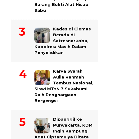
Barang Bukti Alat Hisap
Sabu
Kades di Ciemas
Berada di
Satresnarkoba,
Kapolres: Masih Dalam
Penyelidikan
Karya Syarah
Aulia Rahmah
Tembus Nasional,
Siswi MTsN 3 Sukabumi
Raih Penghargaan
Bergengsi
Dipanggil ke
Purwakarta, KDM
Ingin Kampung
Adat Ciptamulya Ditata