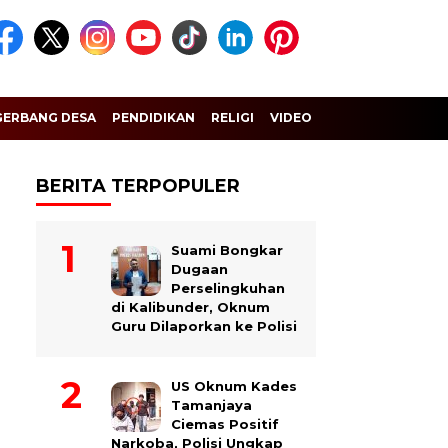
GERBANG DESA
PENDIDIKAN
RELIGI
VIDEO
BERITA TERPOPULER
Suami Bongkar
Dugaan
Perselingkuhan
di Kalibunder, Oknum
Guru Dilaporkan ke Polisi
US Oknum Kades
Tamanjaya
Ciemas Positif
Narkoba, Polisi Ungkap