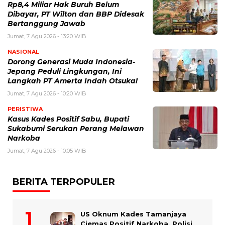
Rp8,4 Miliar Hak Buruh Belum
Dibayar, PT Wilton dan BBP Didesak
Bertanggung Jawab
Jumat, 7 Agu 2026 - 13:20 WIB
NASIONAL
Dorong Generasi Muda Indonesia-
Jepang Peduli Lingkungan, Ini
Langkah PT Amerta Indah Otsuka!
Jumat, 7 Agu 2026 - 10:20 WIB
PERISTIWA
Kasus Kades Positif Sabu, Bupati
Sukabumi Serukan Perang Melawan
Narkoba
Jumat, 7 Agu 2026 - 10:05 WIB
BERITA TERPOPULER
US Oknum Kades Tamanjaya
Ciemas Positif Narkoba, Polisi