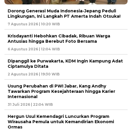
Dorong Generasi Muda Indonesia-Jepang Peduli
Lingkungan, Ini Langkah PT Amerta Indah Otsuka!
7 Agustus 2026 | 10:20 WIB
Krisdayanti Hebohkan Cibadak, Ribuan Warga
Antusias hingga Berebut Foto Bersama
6 Agustus 2026 | 12:04 WIB
Dipanggil ke Purwakarta, KDM Ingin Kampung Adat
Ciptamulya Ditata
2 Agustus 2026 | 19:30 WIB
Usung Perubahan di PWI Jabar, Kang Andhy
Tawarkan Program Kesejahteraan hingga Karier
Internasional
31 Juli 2026 | 22:04 WIB
Hergun Usul Kemendagri Luncurkan Program
Wirausaha Pemula untuk Kemandirian Ekonomi
Ormas