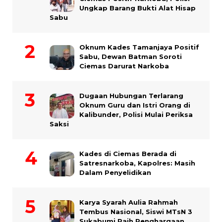
Ungkap Barang Bukti Alat Hisap
Sabu
Oknum Kades Tamanjaya Positif
Sabu, Dewan Batman Soroti
Ciemas Darurat Narkoba
Dugaan Hubungan Terlarang
Oknum Guru dan Istri Orang di
Kalibunder, Polisi Mulai Periksa
Saksi
Kades di Ciemas Berada di
Satresnarkoba, Kapolres: Masih
Dalam Penyelidikan
Karya Syarah Aulia Rahmah
Tembus Nasional, Siswi MTsN 3
Sukabumi Raih Penghargaan