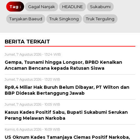
Tag :
Gagal Nanjak
HEADLINE
Sukabumi
Tanjakan Baeud
Truk Singkong
Truk Terguling
BERITA TERKAIT
Jumat, 7 Agustus 2026 - 13:24 WIB
Gempa, Tsunami hingga Longsor, BPBD Kenalkan
Ancaman Bencana kepada Ratusan Siswa
Jumat, 7 Agustus 2026 - 13:20 WIB
Rp8,4 Miliar Hak Buruh Belum Dibayar, PT Wilton dan
BBP Didesak Bertanggung Jawab
Jumat, 7 Agustus 2026 - 10:05 WIB
Kasus Kades Positif Sabu, Bupati Sukabumi Serukan
Perang Melawan Narkoba
Kamis, 6 Agustus 2026 - 16:09 WIB
US Oknum Kades Tamanjaya Ciemas Positif Narkoba,