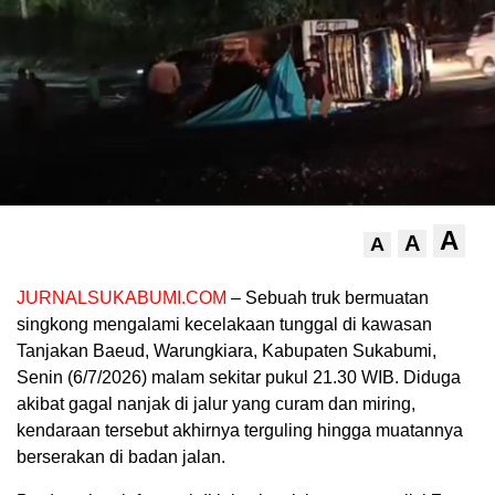
A
A
A
JURNALSUKABUMI.COM
– Sebuah truk bermuatan
singkong mengalami kecelakaan tunggal di kawasan
Tanjakan Baeud, Warungkiara, Kabupaten Sukabumi,
Senin (6/7/2026) malam sekitar pukul 21.30 WIB. Diduga
akibat gagal nanjak di jalur yang curam dan miring,
kendaraan tersebut akhirnya terguling hingga muatannya
berserakan di badan jalan.