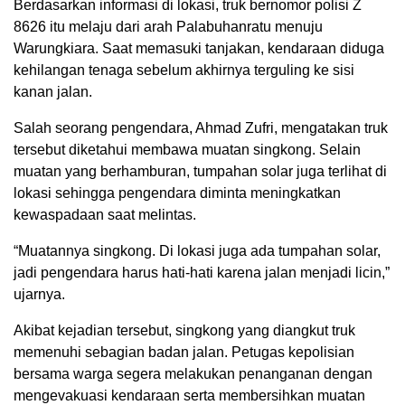
Berdasarkan informasi di lokasi, truk bernomor polisi Z
8626 itu melaju dari arah Palabuhanratu menuju
Warungkiara. Saat memasuki tanjakan, kendaraan diduga
kehilangan tenaga sebelum akhirnya terguling ke sisi
kanan jalan.
Salah seorang pengendara, Ahmad Zufri, mengatakan truk
tersebut diketahui membawa muatan singkong. Selain
muatan yang berhamburan, tumpahan solar juga terlihat di
lokasi sehingga pengendara diminta meningkatkan
kewaspadaan saat melintas.
“Muatannya singkong. Di lokasi juga ada tumpahan solar,
jadi pengendara harus hati-hati karena jalan menjadi licin,”
ujarnya.
Akibat kejadian tersebut, singkong yang diangkut truk
memenuhi sebagian badan jalan. Petugas kepolisian
bersama warga segera melakukan penanganan dengan
mengevakuasi kendaraan serta membersihkan muatan