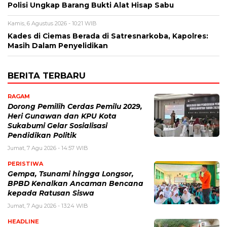
Polisi Ungkap Barang Bukti Alat Hisap Sabu
Kamis, 6 Agustus 2026 - 10:21 WIB
Kades di Ciemas Berada di Satresnarkoba, Kapolres:
Masih Dalam Penyelidikan
BERITA TERBARU
RAGAM
Dorong Pemilih Cerdas Pemilu 2029,
Heri Gunawan dan KPU Kota
Sukabumi Gelar Sosialisasi
Pendidikan Politik
Jumat, 7 Agu 2026 - 14:57 WIB
PERISTIWA
Gempa, Tsunami hingga Longsor,
BPBD Kenalkan Ancaman Bencana
kepada Ratusan Siswa
Jumat, 7 Agu 2026 - 13:24 WIB
HEADLINE