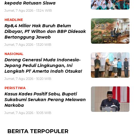
kepada Ratusan Siswa
Jumat, 7 Agu 2026 - 13:24 WIB
HEADLINE
Rp8,4 Miliar Hak Buruh Belum
Dibayar, PT Wilton dan BBP Didesak
Bertanggung Jawab
Jumat, 7 Agu 2026 - 13:20 WIB
NASIONAL
Dorong Generasi Muda Indonesia-
Jepang Peduli Lingkungan, Ini
Langkah PT Amerta Indah Otsuka!
Jumat, 7 Agu 2026 - 10:20 WIB
PERISTIWA
Kasus Kades Positif Sabu, Bupati
Sukabumi Serukan Perang Melawan
Narkoba
Jumat, 7 Agu 2026 - 10:05 WIB
BERITA TERPOPULER