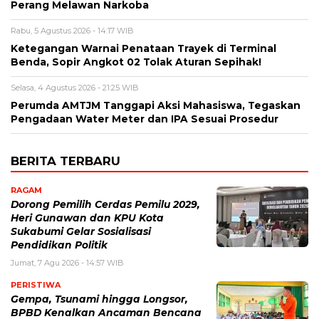
Perang Melawan Narkoba
Rabu, 5 Agustus 2026 - 14:17 WIB
Ketegangan Warnai Penataan Trayek di Terminal
Benda, Sopir Angkot 02 Tolak Aturan Sepihak!
Selasa, 4 Agustus 2026 - 21:25 WIB
Perumda AMTJM Tanggapi Aksi Mahasiswa, Tegaskan
Pengadaan Water Meter dan IPA Sesuai Prosedur
BERITA TERBARU
RAGAM
Dorong Pemilih Cerdas Pemilu 2029,
Heri Gunawan dan KPU Kota
Sukabumi Gelar Sosialisasi
Pendidikan Politik
Jumat, 7 Agu 2026 - 14:57 WIB
PERISTIWA
Gempa, Tsunami hingga Longsor,
BPBD Kenalkan Ancaman Bencana