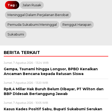
Tag :
Jalan Rusak
Meninggal Dalam Perjalanan Berobat
Pemuda Sukabumi Meninggal
Renggut Harapan
Sukabumi
BERITA TERKAIT
Jumat, 7 Agustus 2026 - 13:24 WIB
Gempa, Tsunami hingga Longsor, BPBD Kenalkan
Ancaman Bencana kepada Ratusan Siswa
Jumat, 7 Agustus 2026 - 13:20 WIB
Rp8,4 Miliar Hak Buruh Belum Dibayar, PT Wilton dan
BBP Didesak Bertanggung Jawab
Jumat, 7 Agustus 2026 - 10:05 WIB
Kasus Kades Positif Sabu, Bupati Sukabumi Serukan