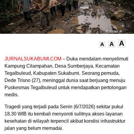
A
A
A
JURNALSUKABUMI.COM
– Duka mendalam menyelimuti
Kampung Cilampahan, Desa Sumberjaya, Kecamatan
Tegalbuleud, Kabupaten Sukabumi. Seorang pemuda,
Dede Trisno (27), meninggal dunia saat berjuang menuju
Puskesmas Tegalbuleud untuk mendapatkan pertolongan
medis.
Tragedi yang terjadi pada Senin (6/7/2026) sekitar pukul
18.30 WIB itu kembali menyoroti sulitnya akses layanan
kesehatan di wilayah terpencil akibat kondisi infrastruktur
jalan yang belum memadai.