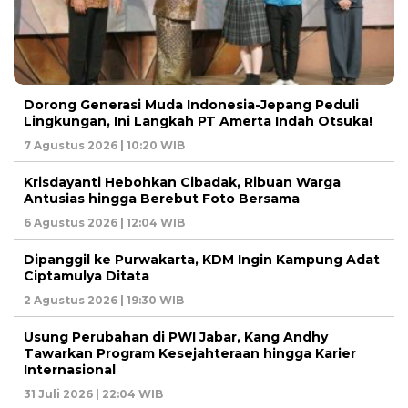
Dorong Generasi Muda Indonesia-Jepang Peduli
Lingkungan, Ini Langkah PT Amerta Indah Otsuka!
7 Agustus 2026 | 10:20 WIB
Krisdayanti Hebohkan Cibadak, Ribuan Warga
Antusias hingga Berebut Foto Bersama
6 Agustus 2026 | 12:04 WIB
Dipanggil ke Purwakarta, KDM Ingin Kampung Adat
Ciptamulya Ditata
2 Agustus 2026 | 19:30 WIB
Usung Perubahan di PWI Jabar, Kang Andhy
Tawarkan Program Kesejahteraan hingga Karier
Internasional
31 Juli 2026 | 22:04 WIB