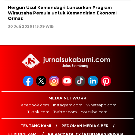
Hergun Usul Kemendagri Luncurkan Program
Wirausaha Pemula untuk Kemandirian Ekonomi
Ormas
30 Juli 2026 | 15:09 WIB
MEDIA NETWORK
Facebook.com
Instagram.com
Whatsapp.com
Tiktok.com
Twitter.com
Youtube.com
TENTANG KAMI
PEDOMAN MEDIA SIBER
HUBUNGI KAMI
PRIVACY POLICY / KEBIJAKAN PRIVASI