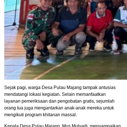
Sejak pagi, warga Desa Pulau Majang tampak antusias
mendatangi lokasi kegiatan. Selain memanfaatkan
layanan pemeriksaan dan pengobatan gratis, sejumlah
orang tua juga mengantarkan anak-anak mereka untuk
mengikuti program khitanan massal.
Kepala Desa Pulau Majang, Mus Mulyadi, menyampaikan