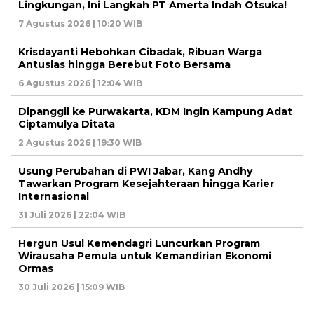
Lingkungan, Ini Langkah PT Amerta Indah Otsuka!
7 Agustus 2026 | 10:20 WIB
Krisdayanti Hebohkan Cibadak, Ribuan Warga
Antusias hingga Berebut Foto Bersama
6 Agustus 2026 | 12:04 WIB
Dipanggil ke Purwakarta, KDM Ingin Kampung Adat
Ciptamulya Ditata
2 Agustus 2026 | 19:30 WIB
Usung Perubahan di PWI Jabar, Kang Andhy
Tawarkan Program Kesejahteraan hingga Karier
Internasional
31 Juli 2026 | 22:04 WIB
Hergun Usul Kemendagri Luncurkan Program
Wirausaha Pemula untuk Kemandirian Ekonomi
Ormas
30 Juli 2026 | 15:09 WIB