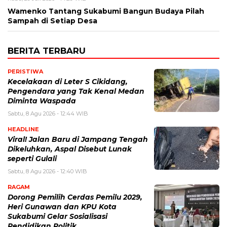
Wamenko Tantang Sukabumi Bangun Budaya Pilah
Sampah di Setiap Desa
BERITA TERBARU
PERISTIWA
Kecelakaan di Leter S Cikidang,
Pengendara yang Tak Kenal Medan
Diminta Waspada
Sabtu, 8 Agu 2026 - 12:44 WIB
HEADLINE
Viral! Jalan Baru di Jampang Tengah
Dikeluhkan, Aspal Disebut Lunak
seperti Gulali
Sabtu, 8 Agu 2026 - 12:40 WIB
RAGAM
Dorong Pemilih Cerdas Pemilu 2029,
Heri Gunawan dan KPU Kota
Sukabumi Gelar Sosialisasi
Pendidikan Politik