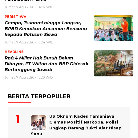
Jumat, 7 Agu 2026 - 14:57 WIB
PERISTIWA
Gempa, Tsunami hingga Longsor,
BPBD Kenalkan Ancaman Bencana
kepada Ratusan Siswa
Jumat, 7 Agu 2026 - 13:24 WIB
HEADLINE
Rp8,4 Miliar Hak Buruh Belum
Dibayar, PT Wilton dan BBP Didesak
Bertanggung Jawab
Jumat, 7 Agu 2026 - 13:20 WIB
BERITA TERPOPULER
US Oknum Kades Tamanjaya
Ciemas Positif Narkoba, Polisi
Ungkap Barang Bukti Alat Hisap
Sabu