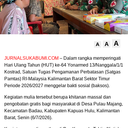
A
A
A
JURNALSUKABUMI.COM
– Dalam rangka memperingati
Hari Ulang Tahun (HUT) ke-64 Yonarmed 13/Nanggala/1/1
Kostrad, Satuan Tugas Pengamanan Perbatasan (Satgas
Pamtas) RI-Malaysia Kalimantan Barat Sektor Timur
Periode 2026/2027 menggelar bakti sosial (baksos).
Kegiatan mulia tersebut berupa khitanan massal dan
pengobatan gratis bagi masyarakat di Desa Pulau Majang,
Kecamatan Badau, Kabupaten Kapuas Hulu, Kalimantan
Barat, Senin (6/7/2026).