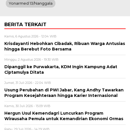
Yonarmed 13/Nanggala
BERITA TERKAIT
Kamis, 6 Agustus 2026 - 12:04 WIB
Krisdayanti Hebohkan Cibadak, Ribuan Warga Antusias
hingga Berebut Foto Bersama
Minggu, 2 Agustus 2026 - 19:30 WIB
Dipanggil ke Purwakarta, KDM Ingin Kampung Adat
Ciptamulya Ditata
Jumat, 31 Juli 2026 - 22:04 WIB
Usung Perubahan di PWI Jabar, Kang Andhy Tawarkan
Program Kesejahteraan hingga Karier Internasional
Kamis, 30 Juli 2026 - 15:09 WIB
Hergun Usul Kemendagri Luncurkan Program
Wirausaha Pemula untuk Kemandirian Ekonomi Ormas
Rabu, 29 Juli 2026 - 14:29 WIB