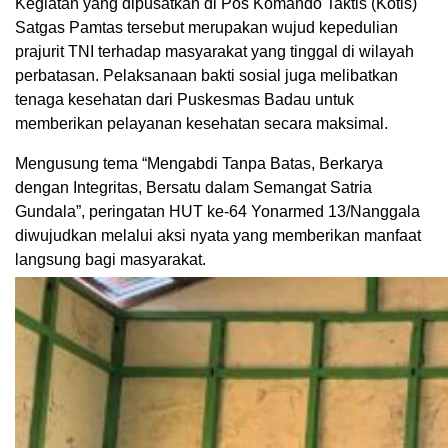
Kegiatan yang dipusatkan di Pos Komando Taktis (Kotis)
Satgas Pamtas tersebut merupakan wujud kepedulian
prajurit TNI terhadap masyarakat yang tinggal di wilayah
perbatasan. Pelaksanaan bakti sosial juga melibatkan
tenaga kesehatan dari Puskesmas Badau untuk
memberikan pelayanan kesehatan secara maksimal.
Mengusung tema “Mengabdi Tanpa Batas, Berkarya
dengan Integritas, Bersatu dalam Semangat Satria
Gundala”, peringatan HUT ke-64 Yonarmed 13/Nanggala
diwujudkan melalui aksi nyata yang memberikan manfaat
langsung bagi masyarakat.