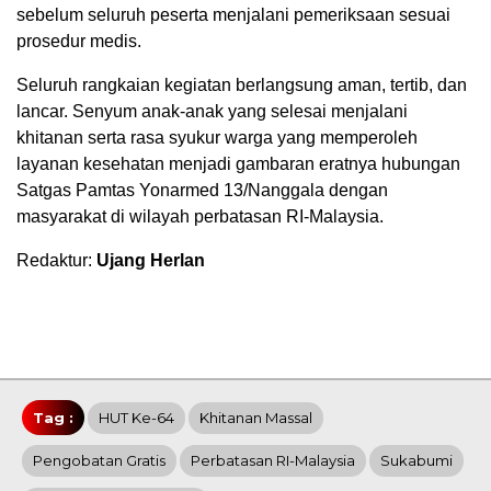
sebelum seluruh peserta menjalani pemeriksaan sesuai
prosedur medis.
Seluruh rangkaian kegiatan berlangsung aman, tertib, dan
lancar. Senyum anak-anak yang selesai menjalani
khitanan serta rasa syukur warga yang memperoleh
layanan kesehatan menjadi gambaran eratnya hubungan
Satgas Pamtas Yonarmed 13/Nanggala dengan
masyarakat di wilayah perbatasan RI-Malaysia.
Redaktur:
Ujang Herlan
Tag :
HUT Ke-64
Khitanan Massal
Pengobatan Gratis
Perbatasan RI-Malaysia
Sukabumi