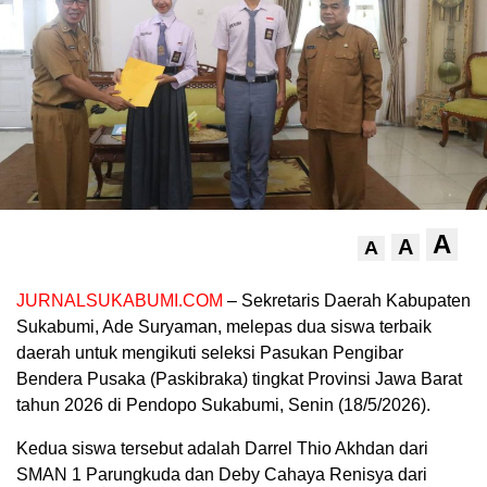
A
A
A
JURNALSUKABUMI.COM
– Sekretaris Daerah Kabupaten
Sukabumi, Ade Suryaman, melepas dua siswa terbaik
daerah untuk mengikuti seleksi Pasukan Pengibar
Bendera Pusaka (Paskibraka) tingkat Provinsi Jawa Barat
tahun 2026 di Pendopo Sukabumi, Senin (18/5/2026).
Kedua siswa tersebut adalah Darrel Thio Akhdan dari
SMAN 1 Parungkuda dan Deby Cahaya Renisya dari