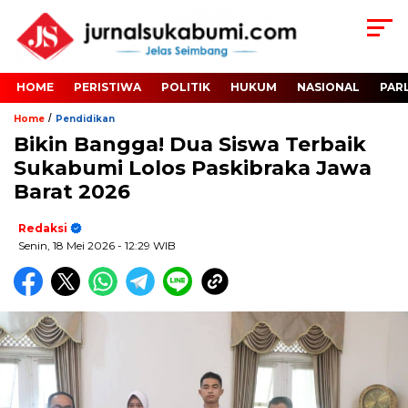
HOME
PERISTIWA
POLITIK
HUKUM
NASIONAL
PAR
/
Home
Pendidikan
Bikin Bangga! Dua Siswa Terbaik
Sukabumi Lolos Paskibraka Jawa
Barat 2026
Redaksi
Senin, 18 Mei 2026
- 12:29 WIB