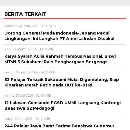
BERITA TERKAIT
Jumat, 7 Agustus 2026 - 10:20 WIB
Dorong Generasi Muda Indonesia-Jepang Peduli
Lingkungan, Ini Langkah PT Amerta Indah Otsuka!
Rabu, 5 Agustus 2026 - 10:39 WIB
Karya Syarah Aulia Rahmah Tembus Nasional, Siswi
MTsN 3 Sukabumi Raih Penghargaan Bergengsi
Senin, 3 Agustus 2026 - 14:12 WIB
32 Pelajar Terbaik Sukabumi Mulai Digembleng, Siap
Kibarkan Merah Putih pada HUT ke-81 RI
Kamis, 30 Juli 2026 - 20:40 WIB
12 Lulusan Cumlaude PGSD UMMI Langsung Kantongi
Beasiswa S2 Pedagogi
Sabtu, 25 Juli 2026 - 10:42 WIB
244 Pelajar Jawa Barat Terima Beasiswa Gubernur