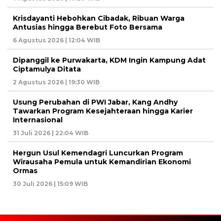
Krisdayanti Hebohkan Cibadak, Ribuan Warga
Antusias hingga Berebut Foto Bersama
6 Agustus 2026 | 12:04 WIB
Dipanggil ke Purwakarta, KDM Ingin Kampung Adat
Ciptamulya Ditata
2 Agustus 2026 | 19:30 WIB
Usung Perubahan di PWI Jabar, Kang Andhy
Tawarkan Program Kesejahteraan hingga Karier
Internasional
31 Juli 2026 | 22:04 WIB
Hergun Usul Kemendagri Luncurkan Program
Wirausaha Pemula untuk Kemandirian Ekonomi
Ormas
30 Juli 2026 | 15:09 WIB