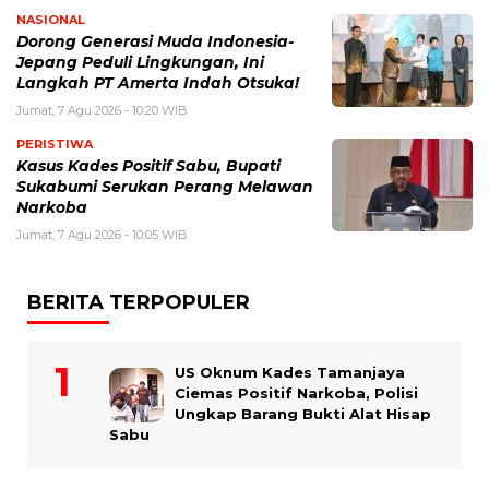
NASIONAL
Dorong Generasi Muda Indonesia-
Jepang Peduli Lingkungan, Ini
Langkah PT Amerta Indah Otsuka!
Jumat, 7 Agu 2026 - 10:20 WIB
PERISTIWA
Kasus Kades Positif Sabu, Bupati
Sukabumi Serukan Perang Melawan
Narkoba
Jumat, 7 Agu 2026 - 10:05 WIB
BERITA TERPOPULER
US Oknum Kades Tamanjaya
Ciemas Positif Narkoba, Polisi
Ungkap Barang Bukti Alat Hisap
Sabu