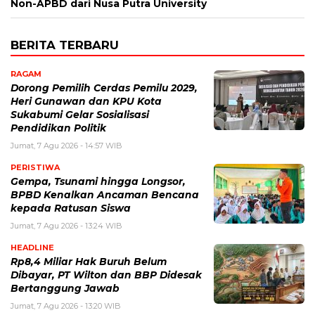
Non-APBD dari Nusa Putra University
BERITA TERBARU
RAGAM
Dorong Pemilih Cerdas Pemilu 2029,
Heri Gunawan dan KPU Kota
Sukabumi Gelar Sosialisasi
Pendidikan Politik
Jumat, 7 Agu 2026 - 14:57 WIB
PERISTIWA
Gempa, Tsunami hingga Longsor,
BPBD Kenalkan Ancaman Bencana
kepada Ratusan Siswa
Jumat, 7 Agu 2026 - 13:24 WIB
HEADLINE
Rp8,4 Miliar Hak Buruh Belum
Dibayar, PT Wilton dan BBP Didesak
Bertanggung Jawab
Jumat, 7 Agu 2026 - 13:20 WIB