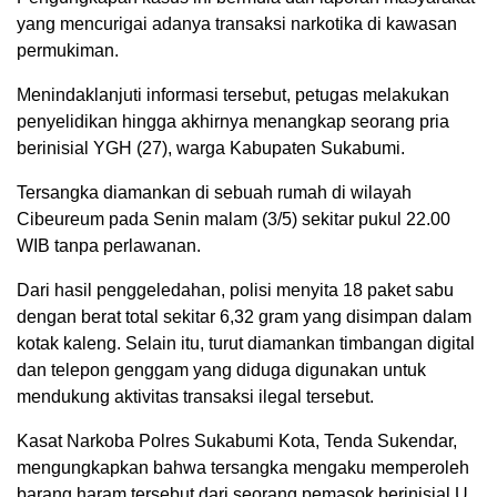
yang mencurigai adanya transaksi narkotika di kawasan
permukiman.
Menindaklanjuti informasi tersebut, petugas melakukan
penyelidikan hingga akhirnya menangkap seorang pria
berinisial YGH (27), warga Kabupaten Sukabumi.
Tersangka diamankan di sebuah rumah di wilayah
Cibeureum pada Senin malam (3/5) sekitar pukul 22.00
WIB tanpa perlawanan.
Dari hasil penggeledahan, polisi menyita 18 paket sabu
dengan berat total sekitar 6,32 gram yang disimpan dalam
kotak kaleng. Selain itu, turut diamankan timbangan digital
dan telepon genggam yang diduga digunakan untuk
mendukung aktivitas transaksi ilegal tersebut.
Kasat Narkoba Polres Sukabumi Kota, Tenda Sukendar,
mengungkapkan bahwa tersangka mengaku memperoleh
barang haram tersebut dari seorang pemasok berinisial U