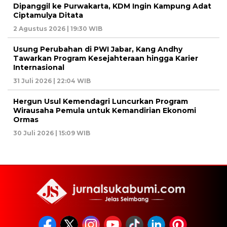
Dipanggil ke Purwakarta, KDM Ingin Kampung Adat
Ciptamulya Ditata
2 Agustus 2026 | 19:30 WIB
Usung Perubahan di PWI Jabar, Kang Andhy
Tawarkan Program Kesejahteraan hingga Karier
Internasional
31 Juli 2026 | 22:04 WIB
Hergun Usul Kemendagri Luncurkan Program
Wirausaha Pemula untuk Kemandirian Ekonomi
Ormas
30 Juli 2026 | 15:09 WIB