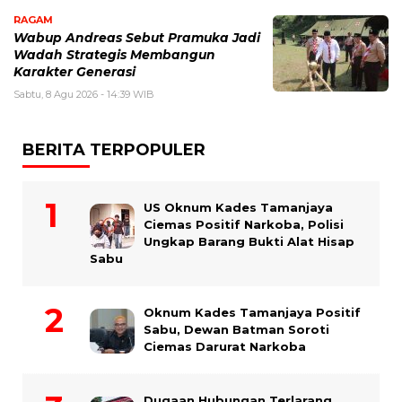
RAGAM
Wabup Andreas Sebut Pramuka Jadi
Wadah Strategis Membangun
Karakter Generasi ‎
Sabtu, 8 Agu 2026 - 14:39 WIB
BERITA TERPOPULER
US Oknum Kades Tamanjaya
Ciemas Positif Narkoba, Polisi
Ungkap Barang Bukti Alat Hisap
Sabu
Oknum Kades Tamanjaya Positif
Sabu, Dewan Batman Soroti
Ciemas Darurat Narkoba
Dugaan Hubungan Terlarang