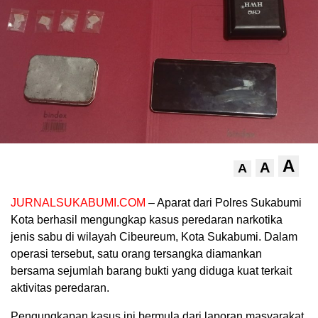
A
A
A
JURNALSUKABUMI.COM
– Aparat dari Polres Sukabumi
Kota berhasil mengungkap kasus peredaran narkotika
jenis sabu di wilayah Cibeureum, Kota Sukabumi. Dalam
operasi tersebut, satu orang tersangka diamankan
bersama sejumlah barang bukti yang diduga kuat terkait
aktivitas peredaran.
Pengungkapan kasus ini bermula dari laporan masyarakat