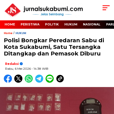
HOME
PERISTIWA
POLITIK
HUKUM
NASIONAL
PAR
/
Home
HUKUM
Polisi Bongkar Peredaran Sabu di
Kota Sukabumi, Satu Tersangka
Ditangkap dan Pemasok Diburu
Redaksi
Rabu, 6 Mei 2026
- 14:38 WIB