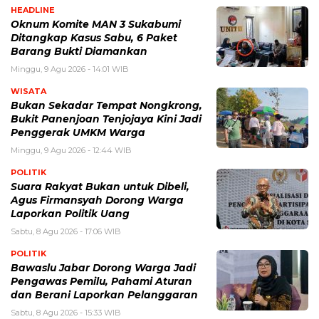
HEADLINE
Oknum Komite MAN 3 Sukabumi
Ditangkap Kasus Sabu, 6 Paket
Barang Bukti Diamankan
Minggu, 9 Agu 2026 - 14:01 WIB
WISATA
Bukan Sekadar Tempat Nongkrong,
Bukit Panenjoan Tenjojaya Kini Jadi
Penggerak UMKM Warga
Minggu, 9 Agu 2026 - 12:44 WIB
POLITIK
Suara Rakyat Bukan untuk Dibeli,
Agus Firmansyah Dorong Warga
Laporkan Politik Uang
Sabtu, 8 Agu 2026 - 17:06 WIB
POLITIK
Bawaslu Jabar Dorong Warga Jadi
Pengawas Pemilu, Pahami Aturan
dan Berani Laporkan Pelanggaran
Sabtu, 8 Agu 2026 - 15:33 WIB