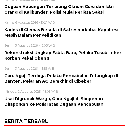
Dugaan Hubungan Terlarang Oknum Guru dan Istri
Orang di Kalibunder, Polisi Mulai Periksa Saksi
Kamis, 6 Agustus 2026 - 10:21 WIB
Kades di Ciemas Berada di Satresnarkoba, Kapolres:
Masih Dalam Penyelidikan
Senin, 3 Agustus 2026 - 16:05 WIB
Rekonstruksi Ungkap Fakta Baru, Pelaku Tusuk Leher
Korban Pakai Obeng
Senin, 3 Agustus 2026 - 11:56 WIB
Guru Ngaji Terduga Pelaku Pencabulan Ditangkap di
Banten, Pelarian AC Berakhir di Cibeber
Minggu, 2 Agustus 2026 - 13:06 WIB
Usai Digruduk Warga, Guru Ngaji di Simpenan
Dilaporkan ke Polisi atas Dugaan Pencabulan
BERITA TERBARU