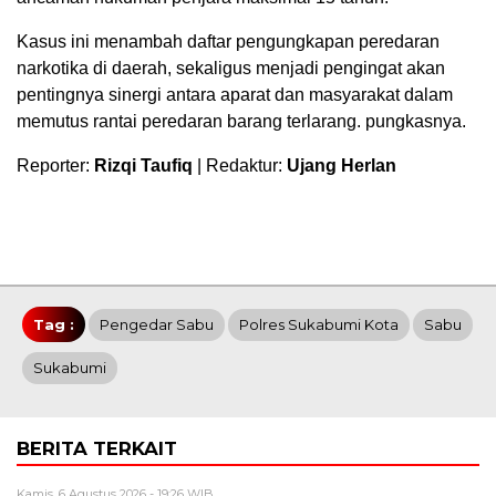
Kasus ini menambah daftar pengungkapan peredaran
narkotika di daerah, sekaligus menjadi pengingat akan
pentingnya sinergi antara aparat dan masyarakat dalam
memutus rantai peredaran barang terlarang. pungkasnya.
Reporter:
Rizqi Taufiq
| Redaktur:
Ujang Herlan
Tag :
Pengedar Sabu
Polres Sukabumi Kota
Sabu
Sukabumi
BERITA TERKAIT
Kamis, 6 Agustus 2026 - 19:26 WIB