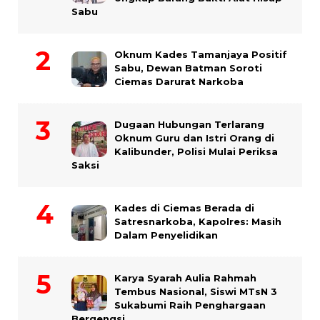
Sabu
Oknum Kades Tamanjaya Positif
Sabu, Dewan Batman Soroti
Ciemas Darurat Narkoba
Dugaan Hubungan Terlarang
Oknum Guru dan Istri Orang di
Kalibunder, Polisi Mulai Periksa
Saksi
Kades di Ciemas Berada di
Satresnarkoba, Kapolres: Masih
Dalam Penyelidikan
Karya Syarah Aulia Rahmah
Tembus Nasional, Siswi MTsN 3
Sukabumi Raih Penghargaan
Bergengsi