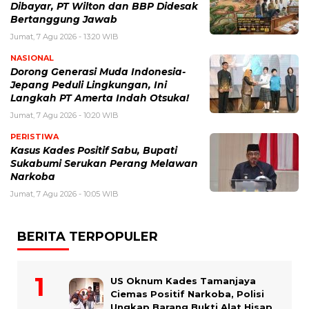
Dibayar, PT Wilton dan BBP Didesak
Bertanggung Jawab
Jumat, 7 Agu 2026 - 13:20 WIB
NASIONAL
Dorong Generasi Muda Indonesia-
Jepang Peduli Lingkungan, Ini
Langkah PT Amerta Indah Otsuka!
Jumat, 7 Agu 2026 - 10:20 WIB
PERISTIWA
Kasus Kades Positif Sabu, Bupati
Sukabumi Serukan Perang Melawan
Narkoba
Jumat, 7 Agu 2026 - 10:05 WIB
BERITA TERPOPULER
US Oknum Kades Tamanjaya
Ciemas Positif Narkoba, Polisi
Ungkap Barang Bukti Alat Hisap