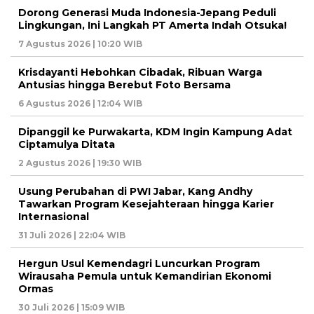
Dorong Generasi Muda Indonesia-Jepang Peduli
Lingkungan, Ini Langkah PT Amerta Indah Otsuka!
7 Agustus 2026 | 10:20 WIB
Krisdayanti Hebohkan Cibadak, Ribuan Warga
Antusias hingga Berebut Foto Bersama
6 Agustus 2026 | 12:04 WIB
Dipanggil ke Purwakarta, KDM Ingin Kampung Adat
Ciptamulya Ditata
2 Agustus 2026 | 19:30 WIB
Usung Perubahan di PWI Jabar, Kang Andhy
Tawarkan Program Kesejahteraan hingga Karier
Internasional
31 Juli 2026 | 22:04 WIB
Hergun Usul Kemendagri Luncurkan Program
Wirausaha Pemula untuk Kemandirian Ekonomi
Ormas
30 Juli 2026 | 15:09 WIB