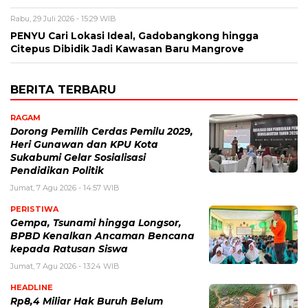
Rabu, 29 Juli 2026 - 15:29 WIB
PENYU Cari Lokasi Ideal, Gadobangkong hingga
Citepus Dibidik Jadi Kawasan Baru Mangrove
BERITA TERBARU
RAGAM
Dorong Pemilih Cerdas Pemilu 2029,
Heri Gunawan dan KPU Kota
Sukabumi Gelar Sosialisasi
Pendidikan Politik
Jumat, 7 Agu 2026 - 14:57 WIB
PERISTIWA
Gempa, Tsunami hingga Longsor,
BPBD Kenalkan Ancaman Bencana
kepada Ratusan Siswa
Jumat, 7 Agu 2026 - 13:24 WIB
HEADLINE
Rp8,4 Miliar Hak Buruh Belum