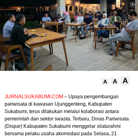
A
A
A
JURNALSUKABUMI.COM
– Upaya pengembangan
pariwisata di kawasan Ujunggenteng, Kabupaten
Sukabumi, terus dilakukan melalui kolaborasi antara
pemerintah dan sektor swasta. Terbaru, Dinas Pariwisata
(Dispar) Kabupaten Sukabumi menggelar silaturahmi
bersama pelaku usaha akomodasi pada Selasa, 21