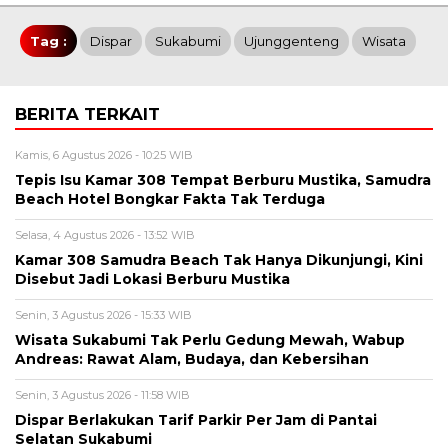
Tag :
Dispar
Sukabumi
Ujunggenteng
Wisata
BERITA TERKAIT
Kamis, 6 Agustus 2026 - 10:25 WIB
Tepis Isu Kamar 308 Tempat Berburu Mustika, Samudra
Beach Hotel Bongkar Fakta Tak Terduga
Selasa, 4 Agustus 2026 - 13:52 WIB
Kamar 308 Samudra Beach Tak Hanya Dikunjungi, Kini
Disebut Jadi Lokasi Berburu Mustika
Senin, 3 Agustus 2026 - 15:33 WIB
Wisata Sukabumi Tak Perlu Gedung Mewah, Wabup
Andreas: Rawat Alam, Budaya, dan Kebersihan
Senin, 3 Agustus 2026 - 11:58 WIB
Dispar Berlakukan Tarif Parkir Per Jam di Pantai
Selatan Sukabumi