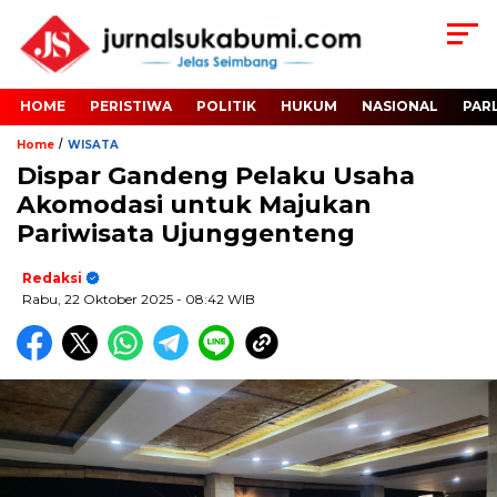
HOME
PERISTIWA
POLITIK
HUKUM
NASIONAL
PAR
/
Home
WISATA
Dispar Gandeng Pelaku Usaha
Akomodasi untuk Majukan
Pariwisata Ujunggenteng
Redaksi
Rabu, 22 Oktober 2025
- 08:42 WIB