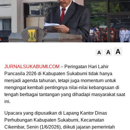
A
A
A
JURNALSUKABUMI.COM
– Peringatan Hari Lahir
Pancasila 2026 di Kabupaten Sukabumi tidak hanya
menjadi agenda tahunan, tetapi juga momentum untuk
mengingat kembali pentingnya nilai-nilai kebangsaan di
tengah berbagai tantangan yang dihadapi masyarakat saat
ini.
Upacara yang dipusatkan di Lapang Kantor Dinas
Perhubungan Kabupaten Sukabumi, Kecamatan
Cikembar, Senin (1/6/2026), diikuti jajaran pemerintah