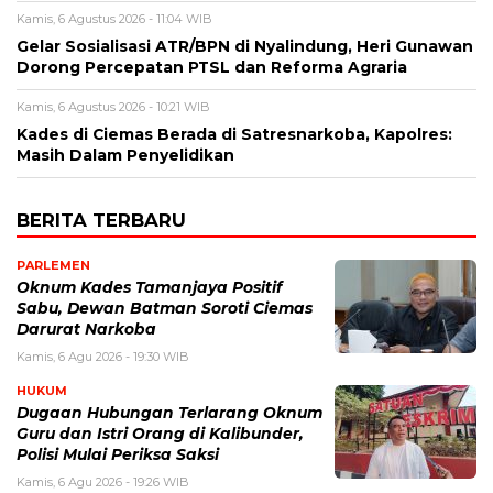
Kamis, 6 Agustus 2026 - 11:04 WIB
Gelar Sosialisasi ATR/BPN di Nyalindung, Heri Gunawan
Dorong Percepatan PTSL dan Reforma Agraria
Kamis, 6 Agustus 2026 - 10:21 WIB
Kades di Ciemas Berada di Satresnarkoba, Kapolres:
Masih Dalam Penyelidikan
BERITA TERBARU
PARLEMEN
Oknum Kades Tamanjaya Positif
Sabu, Dewan Batman Soroti Ciemas
Darurat Narkoba
Kamis, 6 Agu 2026 - 19:30 WIB
HUKUM
Dugaan Hubungan Terlarang Oknum
Guru dan Istri Orang di Kalibunder,
Polisi Mulai Periksa Saksi
Kamis, 6 Agu 2026 - 19:26 WIB