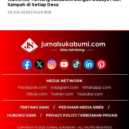
Sampah di Setiap Desa
29 Juli 2026 | 14:29 WIB
MEDIA NETWORK
Facebook.com
Instagram.com
Whatsapp.com
Tiktok.com
Twitter.com
Youtube.com
TENTANG KAMI
PEDOMAN MEDIA SIBER
HUBUNGI KAMI
PRIVACY POLICY / KEBIJAKAN PRIVASI
COPYRIGHT © 2026 JURNAL SUKABUMI - ALL RIGHTS RESERVED