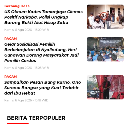
Gerbang Desa
US Oknum Kades Tamanjaya Ciemas
Positif Narkoba, Polisi Ungkap
Barang Bukti Alat Hisap Sabu
Kamis, 6 Agu 2026 - 16:09 WIB
RAGAM
Gelar Sosialisasi Pemilih
Berkelanjutan di Nyalindung, Heri
Gunawan Dorong Masyarakat Jadi
Pemilih Cerdas
Kamis, 6 Agu 2026 - 16:06 WIB
RAGAM
Sampaikan Pesan Bung Karno, Ono
Surono: Bangsa yang Kuat Terlahir
dari Ibu Hebat
Kamis, 6 Agu 2026 - 15:18 WIB
BERITA TERPOPULER