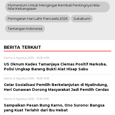
Momentum Untuk Mengingat Kembali Pentingnya Nilai-
Nilai Kebangsaan
Peringatan Hari Lahir Pancasila 2026
Sukabumi
Tantangan Indonesia
BERITA TERKAIT
Kamis, 6 Agustus 2026 - 16:09 WIB
US Oknum Kades Tamanjaya Ciemas Positif Narkoba,
Polisi Ungkap Barang Bukti Alat Hisap Sabu
Kamis, 6 Agustus 2026 - 16:06 WIB
Gelar Sosialisasi Pemilih Berkelanjutan di Nyalindung,
Heri Gunawan Dorong Masyarakat Jadi Pemilih Cerdas
Kamis, 6 Agustus 2026 - 15:18 WIB
Sampaikan Pesan Bung Karno, Ono Surono: Bangsa
yang Kuat Terlahir dari Ibu Hebat