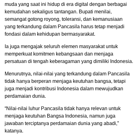
muda yang saat ini hidup di era digital dengan berbagai
kemudahan sekaligus tantangan. Bupati menilai,
semangat gotong royong, toleransi, dan kemanusiaan
yang terkandung dalam Pancasila harus tetap menjadi
fondasi dalam kehidupan bermasyarakat.
Ia juga mengajak seluruh elemen masyarakat untuk
memperkuat komitmen kebangsaan dan menjaga
persatuan di tengah keberagaman yang dimiliki Indonesia.
Menurutnya, nilai-nilai yang terkandung dalam Pancasila
tidak hanya berperan menjaga keutuhan bangsa, tetapi
juga menjadi kontribusi Indonesia dalam mewujudkan
perdamaian dunia.
“Nilai-nilai luhur Pancasila tidak hanya relevan untuk
menjaga keutuhan Bangsa Indonesia, namun juga
jawaban terciptanya perdamaian dunia yang abadi,”
katanya.