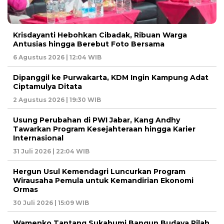
Krisdayanti Hebohkan Cibadak, Ribuan Warga
Antusias hingga Berebut Foto Bersama
6 Agustus 2026 | 12:04 WIB
Dipanggil ke Purwakarta, KDM Ingin Kampung Adat
Ciptamulya Ditata
2 Agustus 2026 | 19:30 WIB
Usung Perubahan di PWI Jabar, Kang Andhy
Tawarkan Program Kesejahteraan hingga Karier
Internasional
31 Juli 2026 | 22:04 WIB
Hergun Usul Kemendagri Luncurkan Program
Wirausaha Pemula untuk Kemandirian Ekonomi
Ormas
30 Juli 2026 | 15:09 WIB
Wamenko Tantang Sukabumi Bangun Budaya Pilah