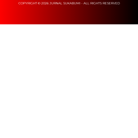
COPYRIGHT © 2026 JURNAL SUKABUMI - ALL RIGHTS RESERVED