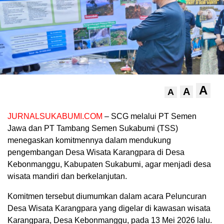
A
A
A
JURNALSUKABUMI.COM
– SCG melalui PT Semen
Jawa dan PT Tambang Semen Sukabumi (TSS)
menegaskan komitmennya dalam mendukung
pengembangan Desa Wisata Karangpara di Desa
Kebonmanggu, Kabupaten Sukabumi, agar menjadi desa
wisata mandiri dan berkelanjutan.
Komitmen tersebut diumumkan dalam acara Peluncuran
Desa Wisata Karangpara yang digelar di kawasan wisata
Karangpara, Desa Kebonmanggu, pada 13 Mei 2026 lalu.