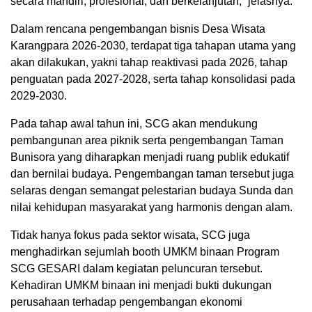
secara mandiri, profesional, dan berkelanjutan,” jelasnya.
Dalam rencana pengembangan bisnis Desa Wisata
Karangpara 2026-2030, terdapat tiga tahapan utama yang
akan dilakukan, yakni tahap reaktivasi pada 2026, tahap
penguatan pada 2027-2028, serta tahap konsolidasi pada
2029-2030.
Pada tahap awal tahun ini, SCG akan mendukung
pembangunan area piknik serta pengembangan Taman
Bunisora yang diharapkan menjadi ruang publik edukatif
dan bernilai budaya. Pengembangan taman tersebut juga
selaras dengan semangat pelestarian budaya Sunda dan
nilai kehidupan masyarakat yang harmonis dengan alam.
Tidak hanya fokus pada sektor wisata, SCG juga
menghadirkan sejumlah booth UMKM binaan Program
SCG GESARI dalam kegiatan peluncuran tersebut.
Kehadiran UMKM binaan ini menjadi bukti dukungan
perusahaan terhadap pengembangan ekonomi