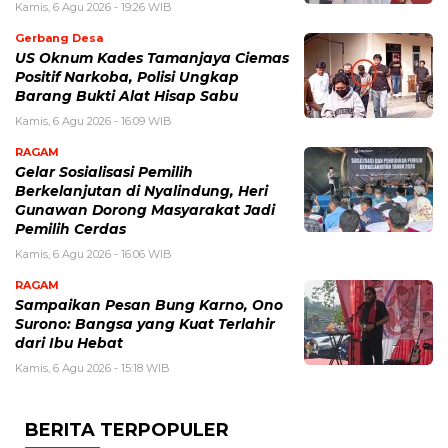
Kamis, 6 Agu 2026 - 19:26 WIB
Gerbang Desa
US Oknum Kades Tamanjaya Ciemas
Positif Narkoba, Polisi Ungkap
Barang Bukti Alat Hisap Sabu
Kamis, 6 Agu 2026 - 16:09 WIB
RAGAM
Gelar Sosialisasi Pemilih
Berkelanjutan di Nyalindung, Heri
Gunawan Dorong Masyarakat Jadi
Pemilih Cerdas
Kamis, 6 Agu 2026 - 16:06 WIB
RAGAM
Sampaikan Pesan Bung Karno, Ono
Surono: Bangsa yang Kuat Terlahir
dari Ibu Hebat
Kamis, 6 Agu 2026 - 15:18 WIB
BERITA TERPOPULER