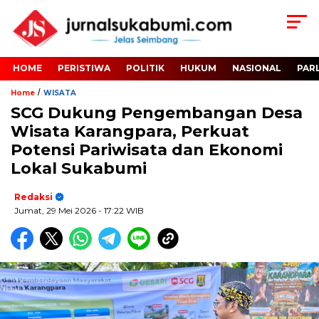
HOME
PERISTIWA
POLITIK
HUKUM
NASIONAL
PAR
/
Home
WISATA
SCG Dukung Pengembangan Desa
Wisata Karangpara, Perkuat
Potensi Pariwisata dan Ekonomi
Lokal Sukabumi
Redaksi
Jumat, 29 Mei 2026
- 17:22 WIB