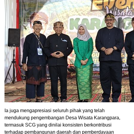
Ia juga mengapresiasi seluruh pihak yang telah
mendukung pengembangan Desa Wisata Karangpara,
termasuk SCG yang dinilai konsisten berkontribusi
terhadap pembangunan daerah dan pemberdayaan