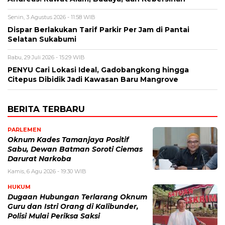
Senin, 3 Agustus 2026 - 11:58 WIB
Dispar Berlakukan Tarif Parkir Per Jam di Pantai
Selatan Sukabumi
Rabu, 29 Juli 2026 - 15:29 WIB
PENYU Cari Lokasi Ideal, Gadobangkong hingga
Citepus Dibidik Jadi Kawasan Baru Mangrove
BERITA TERBARU
PARLEMEN
Oknum Kades Tamanjaya Positif
Sabu, Dewan Batman Soroti Ciemas
Darurat Narkoba
Kamis, 6 Agu 2026 - 19:30 WIB
HUKUM
Dugaan Hubungan Terlarang Oknum
Guru dan Istri Orang di Kalibunder,
Polisi Mulai Periksa Saksi