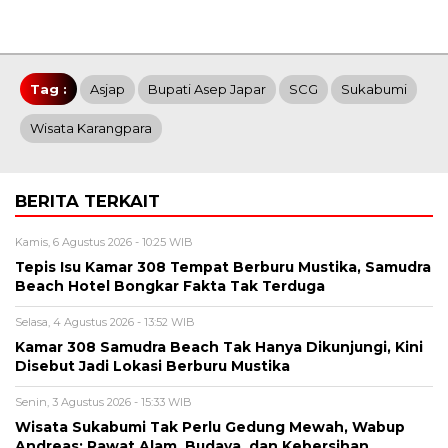
Tag :
Asjap
Bupati Asep Japar
SCG
Sukabumi
Wisata Karangpara
BERITA TERKAIT
Kamis, 6 Agustus 2026 - 10:25 WIB
Tepis Isu Kamar 308 Tempat Berburu Mustika, Samudra
Beach Hotel Bongkar Fakta Tak Terduga
Selasa, 4 Agustus 2026 - 13:52 WIB
Kamar 308 Samudra Beach Tak Hanya Dikunjungi, Kini
Disebut Jadi Lokasi Berburu Mustika
Senin, 3 Agustus 2026 - 15:33 WIB
Wisata Sukabumi Tak Perlu Gedung Mewah, Wabup
Andreas: Rawat Alam, Budaya, dan Kebersihan