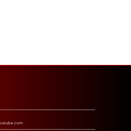
outube.com