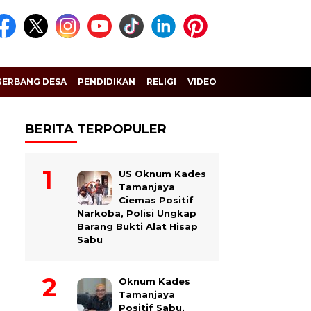
GERBANG DESA
PENDIDIKAN
RELIGI
VIDEO
BERITA TERPOPULER
US Oknum Kades
Tamanjaya
Ciemas Positif
Narkoba, Polisi Ungkap
Barang Bukti Alat Hisap
Sabu
Oknum Kades
Tamanjaya
Positif Sabu,