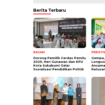
Berita Terbaru
RAGAM
PERISTI
Dorong Pemilih Cerdas Pemilu
Gempa,
2029, Heri Gunawan dan KPU
Longsor
Kota Sukabumi Gelar
Ancama
Sosialisasi Pendidikan Politik
Ratusan