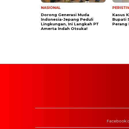
NASIONAL
PERISTI
Dorong Generasi Muda
Kasus K
Indonesia-Jepang Peduli
Bupati 
Lingkungan, Ini Langkah PT
Perang
Amerta Indah Otsuka!
Facebook.