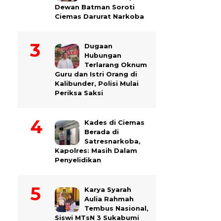
Dewan Batman Soroti
Ciemas Darurat Narkoba
Dugaan
Hubungan
Terlarang Oknum
Guru dan Istri Orang di
Kalibunder, Polisi Mulai
Periksa Saksi
Kades di Ciemas
Berada di
Satresnarkoba,
Kapolres: Masih Dalam
Penyelidikan
Karya Syarah
Aulia Rahmah
Tembus Nasional,
Siswi MTsN 3 Sukabumi