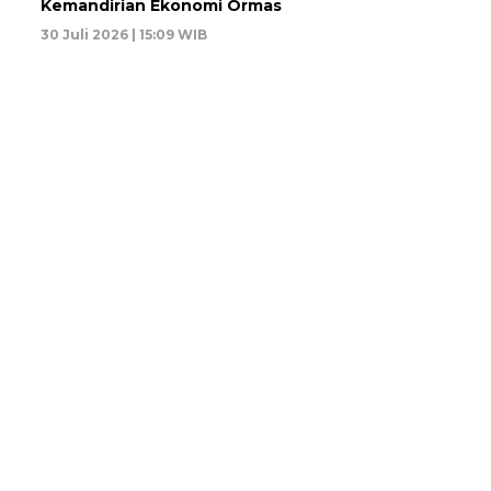
Kemandirian Ekonomi Ormas
30 Juli 2026 | 15:09 WIB