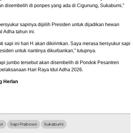
n disembelih di ponpes yang ada di Cigunung, Sukabumi,”
ersyukur sapinya dipilih Presiden untuk dijadikan hewan
l Adha tahun ini.
nti sapi ini hari H akan dikirimkan. Saya merasa bersyukur sapi
Presiden untuk nantinya dikurbankan,” tutupnya.
pi jumbo tersebut akan disembelih di Pondok Pesantren
pelaksanaan Hari Raya Idul Adha 2026.
g Herlan
or
Sapi Prabowo
Sukabumi