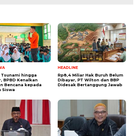
WA
HEADLINE
 Tsunami hingga
Rp8,4 Miliar Hak Buruh Belum
, BPBD Kenalkan
Dibayar, PT Wilton dan BBP
n Bencana kepada
Didesak Bertanggung Jawab
 Siswa