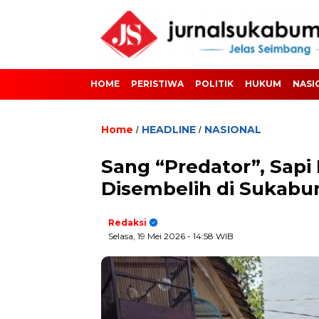
HOME
PERISTIWA
POLITIK
HUKUM
NASI
Home
HEADLINE
NASIONAL
/
/
Sang “Predator”, Sapi
Disembelih di Sukabu
Redaksi
Selasa, 19 Mei 2026
- 14:58 WIB