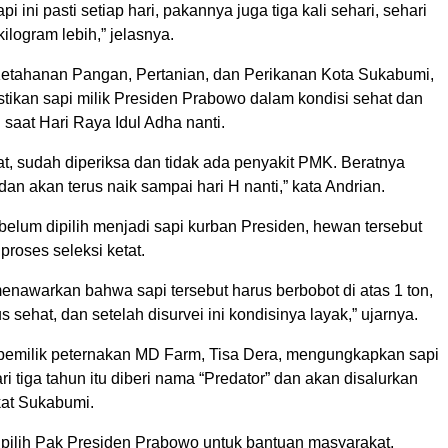
i ini pasti setiap hari, pakannya juga tiga kali sehari, sehari
ilogram lebih,” jelasnya.
etahanan Pangan, Pertanian, dan Perikanan Kota Sukabumi,
tikan sapi milik Presiden Prabowo dalam kondisi sehat dan
 saat Hari Raya Idul Adha nanti.
t, sudah diperiksa dan tidak ada penyakit PMK. Beratnya
dan akan terus naik sampai hari H nanti,” kata Andrian.
belum dipilih menjadi sapi kurban Presiden, hewan tersebut
proses seleksi ketat.
enawarkan bahwa sapi tersebut harus berbobot di atas 1 ton,
s sehat, dan setelah disurvei ini kondisinya layak,” ujarnya.
 pemilik peternakan MD Farm, Tisa Dera, mengungkapkan sapi
ari tiga tahun itu diberi nama “Predator” dan akan disalurkan
at Sukabumi.
dipilih Pak Presiden Prabowo untuk bantuan masyarakat,