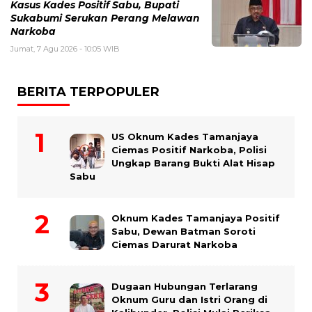
Kasus Kades Positif Sabu, Bupati
Sukabumi Serukan Perang Melawan
Narkoba
Jumat, 7 Agu 2026 - 10:05 WIB
BERITA TERPOPULER
US Oknum Kades Tamanjaya
Ciemas Positif Narkoba, Polisi
Ungkap Barang Bukti Alat Hisap
Sabu
Oknum Kades Tamanjaya Positif
Sabu, Dewan Batman Soroti
Ciemas Darurat Narkoba
Dugaan Hubungan Terlarang
Oknum Guru dan Istri Orang di