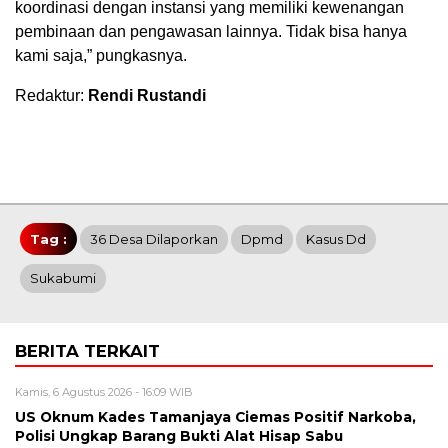
koordinasi dengan instansi yang memiliki kewenangan
pembinaan dan pengawasan lainnya. Tidak bisa hanya
kami saja,” pungkasnya.
Redaktur:
Rendi Rustandi
Tag :
36 Desa Dilaporkan
Dpmd
Kasus Dd
Sukabumi
BERITA TERKAIT
Kamis, 6 Agustus 2026 - 16:09 WIB
US Oknum Kades Tamanjaya Ciemas Positif Narkoba,
Polisi Ungkap Barang Bukti Alat Hisap Sabu