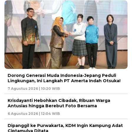
Dorong Generasi Muda Indonesia-Jepang Peduli
Lingkungan, Ini Langkah PT Amerta Indah Otsuka!
7 Agustus 2026 | 10:20 WIB
Krisdayanti Hebohkan Cibadak, Ribuan Warga
Antusias hingga Berebut Foto Bersama
6 Agustus 2026 | 12:04 WIB
Dipanggil ke Purwakarta, KDM Ingin Kampung Adat
Ciptamulya Ditata