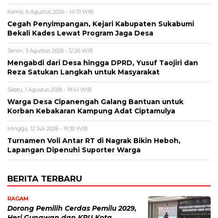
Kamis, 6 Agustus 2026 - 14:31 WIB
Cegah Penyimpangan, Kejari Kabupaten Sukabumi
Bekali Kades Lewat Program Jaga Desa
Senin, 3 Agustus 2026 - 12:26 WIB
Mengabdi dari Desa hingga DPRD, Yusuf Taojiri dan
Reza Satukan Langkah untuk Masyarakat
Sabtu, 1 Agustus 2026 - 19:41 WIB
Warga Desa Cipanengah Galang Bantuan untuk
Korban Kebakaran Kampung Adat Ciptamulya
Minggu, 12 Juli 2026 - 19:30 WIB
Turnamen Voli Antar RT di Nagrak Bikin Heboh,
Lapangan Dipenuhi Suporter Warga
BERITA TERBARU
RAGAM
Dorong Pemilih Cerdas Pemilu 2029,
Heri Gunawan dan KPU Kota