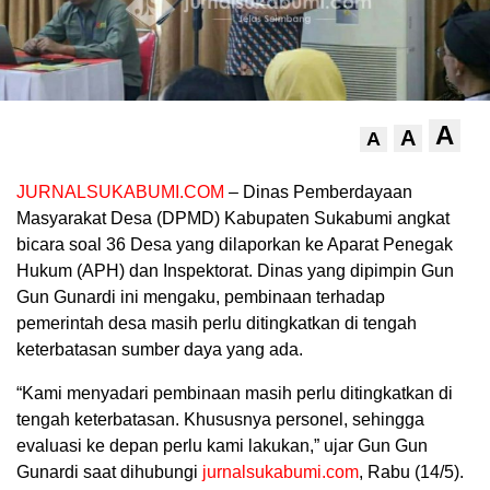
A
A
A
JURNALSUKABUMI.COM
– Dinas Pemberdayaan
Masyarakat Desa (DPMD) Kabupaten Sukabumi angkat
bicara soal 36 Desa yang dilaporkan ke Aparat Penegak
Hukum (APH) dan Inspektorat. Dinas yang dipimpin Gun
Gun Gunardi ini mengaku, pembinaan terhadap
pemerintah desa masih perlu ditingkatkan di tengah
keterbatasan sumber daya yang ada.
“Kami menyadari pembinaan masih perlu ditingkatkan di
tengah keterbatasan. Khususnya personel, sehingga
evaluasi ke depan perlu kami lakukan,” ujar Gun Gun
Gunardi saat dihubungi
jurnalsukabumi.com
, Rabu (14/5).