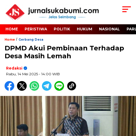
HOME
PERISTIWA
POLITIK
HUKUM
NASIONAL
PAR
/
Home
Gerbang Desa
DPMD Akui Pembinaan Terhadap
Desa Masih Lemah
Redaksi
Rabu, 14 Mei 2025
- 14:00 WIB