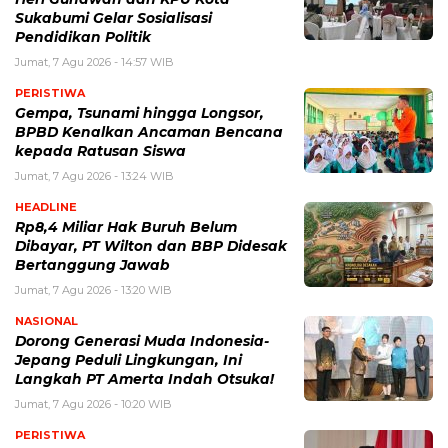
Sukabumi Gelar Sosialisasi
Pendidikan Politik
Jumat, 7 Agu 2026 - 14:57 WIB
PERISTIWA
Gempa, Tsunami hingga Longsor,
BPBD Kenalkan Ancaman Bencana
kepada Ratusan Siswa
Jumat, 7 Agu 2026 - 13:24 WIB
HEADLINE
Rp8,4 Miliar Hak Buruh Belum
Dibayar, PT Wilton dan BBP Didesak
Bertanggung Jawab
Jumat, 7 Agu 2026 - 13:20 WIB
NASIONAL
Dorong Generasi Muda Indonesia-
Jepang Peduli Lingkungan, Ini
Langkah PT Amerta Indah Otsuka!
Jumat, 7 Agu 2026 - 10:20 WIB
PERISTIWA