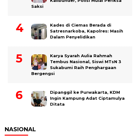
Kalibunder, Polisi Mulai Periksa
Saksi
Kades di Ciemas Berada di
Satresnarkoba, Kapolres: Masih
Dalam Penyelidikan
Karya Syarah Aulia Rahmah
Tembus Nasional, Siswi MTsN 3
Sukabumi Raih Penghargaan
Bergengsi
Dipanggil ke Purwakarta, KDM
Ingin Kampung Adat Ciptamulya
Ditata
NASIONAL