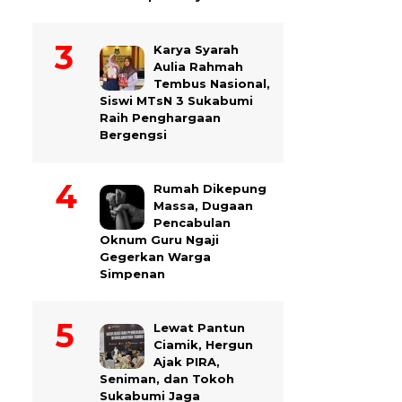
Karya Syarah
Aulia Rahmah
Tembus Nasional,
Siswi MTsN 3 Sukabumi
Raih Penghargaan
Bergengsi
Rumah Dikepung
Massa, Dugaan
Pencabulan
Oknum Guru Ngaji
Gegerkan Warga
Simpenan
Lewat Pantun
Ciamik, Hergun
Ajak PIRA,
Seniman, dan Tokoh
Sukabumi Jaga