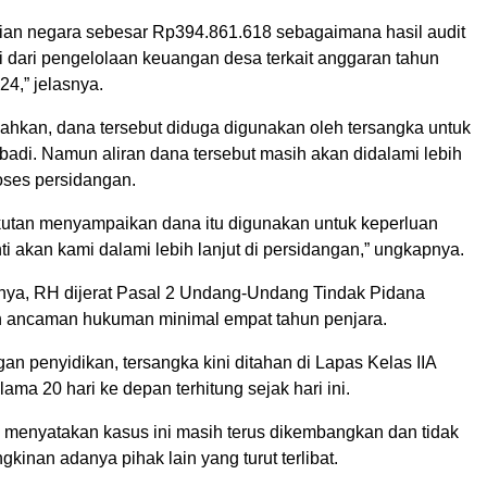
gian negara sebesar Rp394.861.618 sebagaimana hasil audit
i dari pengelolaan keuangan desa terkait anggaran tahun
4,” jelasnya.
kan, dana tersebut diduga digunakan oleh tersangka untuk
badi. Namun aliran dana tersebut masih akan didalami lebih
oses persidangan.
utan menyampaikan dana itu digunakan untuk keperluan
ti akan kami dalami lebih lanjut di persidangan,” ungkapnya.
nya, RH dijerat Pasal 2 Undang-Undang Tindak Pidana
 ancaman hukuman minimal empat tahun penjara.
an penyidikan, tersangka kini ditahan di Lapas Kelas IIA
ama 20 hari ke depan terhitung sejak hari ini.
 menyatakan kasus ini masih terus dikembangkan dan tidak
inan adanya pihak lain yang turut terlibat.