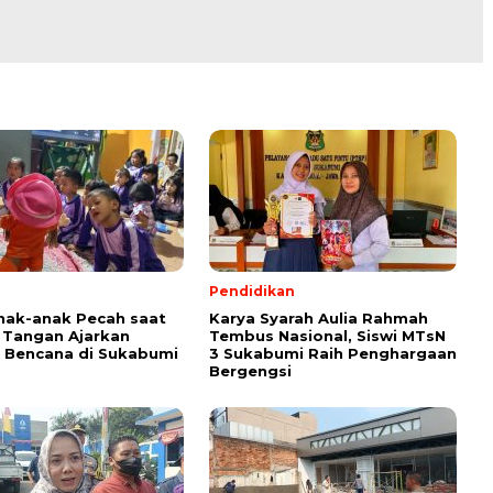
Pendidikan
nak-anak Pecah saat
Karya Syarah Aulia Rahmah
 Tangan Ajarkan
Tembus Nasional, Siswi MTsN
i Bencana di Sukabumi
3 Sukabumi Raih Penghargaan
Bergengsi