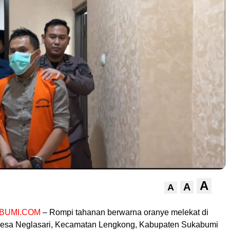
A
A
A
BUMI.COM
– Rompi tahanan berwarna oranye melekat di
Desa Neglasari, Kecamatan Lengkong, Kabupaten Sukabumi