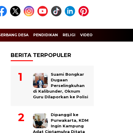
GERBANG DESA
PENDIDIKAN
RELIGI
VIDEO
BERITA TERPOPULER
Suami Bongkar
Dugaan
Perselingkuhan
di Kalibunder, Oknum
Guru Dilaporkan ke Polisi
Dipanggil ke
Purwakarta, KDM
Ingin Kampung
Adat Ciptamulya Ditata