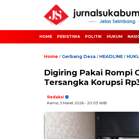
HOME
PERISTIWA
POLITIK
HUKUM
NASI
Home
Gerbang Desa
HEADLINE
HUK
/
/
/
Digiring Pakai Rompi 
Tersangka Korupsi Rp
Redaksi
Kamis, 5 Maret 2026
- 20:03 WIB