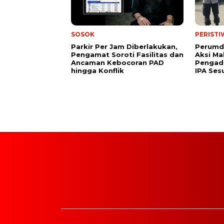
SOSOK
PERISTI
Parkir Per Jam Diberlakukan,
Perumd
Pengamat Soroti Fasilitas dan
Aksi Ma
Ancaman Kebocoran PAD
Pengad
hingga Konflik
IPA Ses