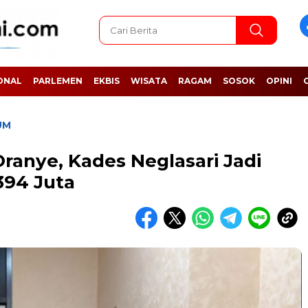
ONAL
PARLEMEN
EKBIS
WISATA
RAGAM
SOSOK
OPINI
UM
Oranye, Kades Neglasari Jadi
394 Juta