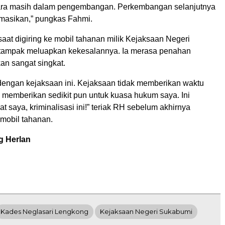
ara masih dalam pengembangan. Perkembangan selanjutnya
rmasikan,” pungkas Fahmi.
saat digiring ke mobil tahanan milik Kejaksaan Negeri
tampak meluapkan kekesalannya. Ia merasa penahan
kan sangat singkat.
engan kejaksaan ini. Kejaksaan tidak memberikan waktu
k memberikan sedikit pun untuk kuasa hukum saya. Ini
at saya, kriminalisasi ini!” teriak RH sebelum akhirnya
mobil tahanan.
g Herlan
Kades Neglasari Lengkong
Kejaksaan Negeri Sukabumi