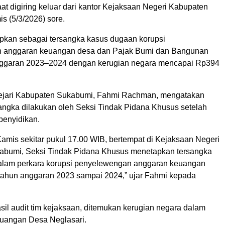
aat digiring keluar dari kantor Kejaksaan Negeri Kabupaten
s (5/3/2026) sore.
apkan sebagai tersangka kasus dugaan korupsi
 anggaran keuangan desa dan Pajak Bumi dan Bangunan
nggaran 2023–2024 dengan kerugian negara mencapai Rp394
 Kejari Kabupaten Sukabumi, Fahmi Rachman, mengatakan
angka dilakukan oleh Seksi Tindak Pidana Khusus setelah
penyidikan.
 Kamis sekitar pukul 17.00 WIB, bertempat di Kejaksaan Negeri
abumi, Seksi Tindak Pidana Khusus menetapkan tersangka
dalam perkara korupsi penyelewengan anggaran keuangan
ahun anggaran 2023 sampai 2024,” ujar Fahmi kepada
sil audit tim kejaksaan, ditemukan kerugian negara dalam
uangan Desa Neglasari.