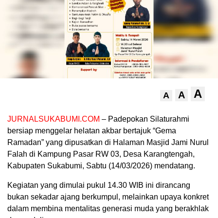
A
A
A
JURNALSUKABUMI.COM
– Padepokan Silaturahmi
bersiap menggelar helatan akbar bertajuk “Gema
Ramadan” yang dipusatkan di Halaman Masjid Jami Nurul
Falah di Kampung Pasar RW 03, Desa Karangtengah,
Kabupaten Sukabumi, Sabtu (14/03/2026) mendatang.
Kegiatan yang dimulai pukul 14.30 WIB ini dirancang
bukan sekadar ajang berkumpul, melainkan upaya konkret
dalam membina mentalitas generasi muda yang berakhlak