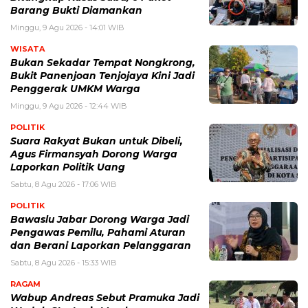
Barang Bukti Diamankan
Minggu, 9 Agu 2026 - 14:01 WIB
WISATA
Bukan Sekadar Tempat Nongkrong,
Bukit Panenjoan Tenjojaya Kini Jadi
Penggerak UMKM Warga
Minggu, 9 Agu 2026 - 12:44 WIB
POLITIK
Suara Rakyat Bukan untuk Dibeli,
Agus Firmansyah Dorong Warga
Laporkan Politik Uang
Sabtu, 8 Agu 2026 - 17:06 WIB
POLITIK
Bawaslu Jabar Dorong Warga Jadi
Pengawas Pemilu, Pahami Aturan
dan Berani Laporkan Pelanggaran
Sabtu, 8 Agu 2026 - 15:33 WIB
RAGAM
Wabup Andreas Sebut Pramuka Jadi