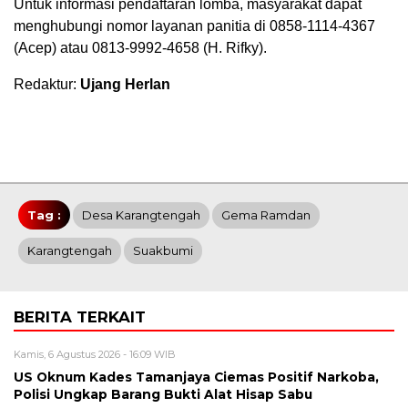
Untuk informasi pendaftaran lomba, masyarakat dapat
menghubungi nomor layanan panitia di 0858-1114-4367
(Acep) atau 0813-9992-4658 (H. Rifky).
Redaktur:
Ujang Herlan
Tag :
Desa Karangtengah
Gema Ramdan
Karangtengah
Suakbumi
BERITA TERKAIT
Kamis, 6 Agustus 2026 - 16:09 WIB
US Oknum Kades Tamanjaya Ciemas Positif Narkoba,
Polisi Ungkap Barang Bukti Alat Hisap Sabu