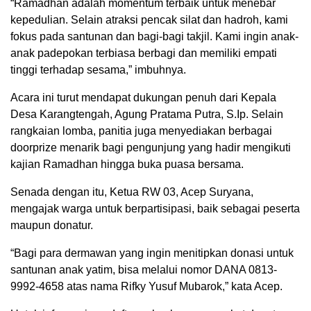
“Ramadhan adalah momentum terbaik untuk menebar
kepedulian. Selain atraksi pencak silat dan hadroh, kami
fokus pada santunan dan bagi-bagi takjil. Kami ingin anak-
anak padepokan terbiasa berbagi dan memiliki empati
tinggi terhadap sesama,” imbuhnya.
Acara ini turut mendapat dukungan penuh dari Kepala
Desa Karangtengah, Agung Pratama Putra, S.Ip. Selain
rangkaian lomba, panitia juga menyediakan berbagai
doorprize menarik bagi pengunjung yang hadir mengikuti
kajian Ramadhan hingga buka puasa bersama.
Senada dengan itu, Ketua RW 03, Acep Suryana,
mengajak warga untuk berpartisipasi, baik sebagai peserta
maupun donatur.
“Bagi para dermawan yang ingin menitipkan donasi untuk
santunan anak yatim, bisa melalui nomor DANA 0813-
9992-4658 atas nama Rifky Yusuf Mubarok,” kata Acep.