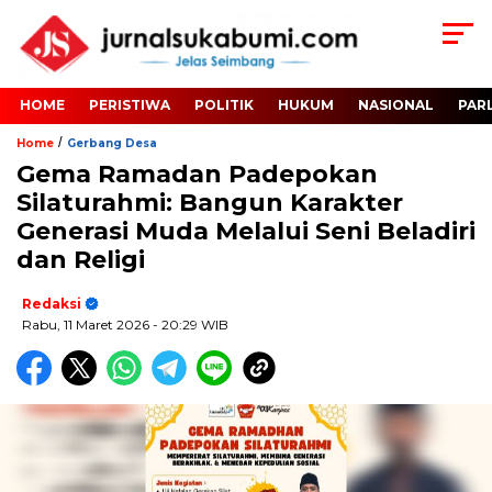
HOME
PERISTIWA
POLITIK
HUKUM
NASIONAL
PAR
/
Home
Gerbang Desa
Gema Ramadan Padepokan
Silaturahmi: Bangun Karakter
Generasi Muda Melalui Seni Beladiri
dan Religi
Redaksi
Rabu, 11 Maret 2026
- 20:29 WIB