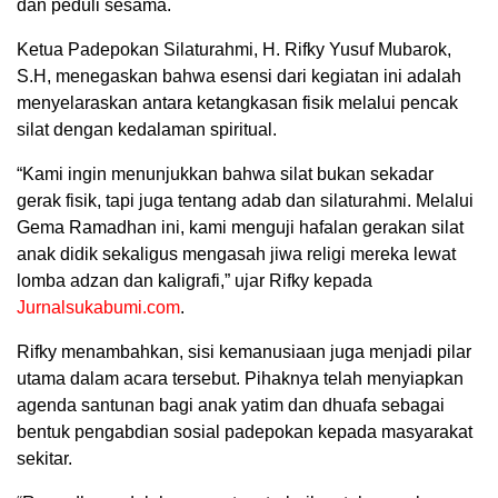
dan peduli sesama.
Ketua Padepokan Silaturahmi, H. Rifky Yusuf Mubarok,
S.H, menegaskan bahwa esensi dari kegiatan ini adalah
menyelaraskan antara ketangkasan fisik melalui pencak
silat dengan kedalaman spiritual.
“Kami ingin menunjukkan bahwa silat bukan sekadar
gerak fisik, tapi juga tentang adab dan silaturahmi. Melalui
Gema Ramadhan ini, kami menguji hafalan gerakan silat
anak didik sekaligus mengasah jiwa religi mereka lewat
lomba adzan dan kaligrafi,” ujar Rifky kepada
Jurnalsukabumi.com
.
Rifky menambahkan, sisi kemanusiaan juga menjadi pilar
utama dalam acara tersebut. Pihaknya telah menyiapkan
agenda santunan bagi anak yatim dan dhuafa sebagai
bentuk pengabdian sosial padepokan kepada masyarakat
sekitar.