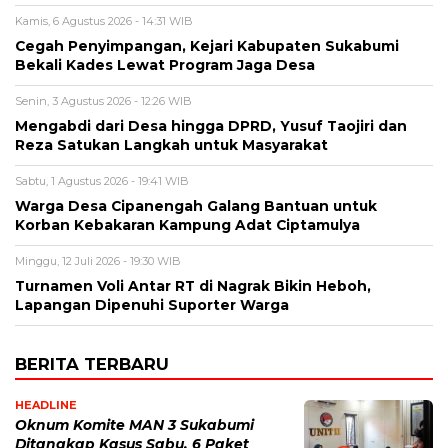
Kamis, 6 Agustus 2026 - 14:31 WIB
Cegah Penyimpangan, Kejari Kabupaten Sukabumi
Bekali Kades Lewat Program Jaga Desa
Senin, 3 Agustus 2026 - 12:26 WIB
Mengabdi dari Desa hingga DPRD, Yusuf Taojiri dan
Reza Satukan Langkah untuk Masyarakat
Sabtu, 1 Agustus 2026 - 19:41 WIB
Warga Desa Cipanengah Galang Bantuan untuk
Korban Kebakaran Kampung Adat Ciptamulya
Minggu, 12 Juli 2026 - 19:30 WIB
Turnamen Voli Antar RT di Nagrak Bikin Heboh,
Lapangan Dipenuhi Suporter Warga
BERITA TERBARU
HEADLINE
Oknum Komite MAN 3 Sukabumi
Ditangkap Kasus Sabu, 6 Paket