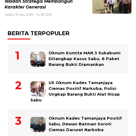
Wadah Strategis Membangun
Karakter Generasi ‎
Sabtu, 8 Agu 2026 - 14:39 WIB
BERITA TERPOPULER
Oknum Komite MAN 3 Sukabumi
Ditangkap Kasus Sabu, 6 Paket
Barang Bukti Diamankan
US Oknum Kades Tamanjaya
Ciemas Positif Narkoba, Polisi
Ungkap Barang Bukti Alat Hisap
Sabu
Oknum Kades Tamanjaya Positif
Sabu, Dewan Batman Soroti
Ciemas Darurat Narkoba