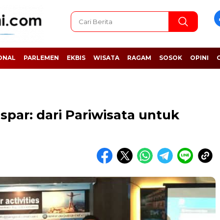
ONAL
PARLEMEN
EKBIS
WISATA
RAGAM
SOSOK
OPINI
ispar: dari Pariwisata untuk