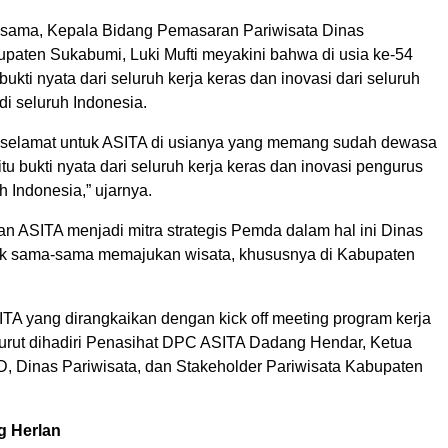
 sama, Kepala Bidang Pemasaran Pariwisata Dinas
upaten Sukabumi, Luki Mufti meyakini bahwa di usia ke-54
ukti nyata dari seluruh kerja keras dan inovasi dari seluruh
di seluruh Indonesia.
 selamat untuk ASITA di usianya yang memang sudah dewasa
itu bukti nyata dari seluruh kerja keras dan inovasi pengurus
h Indonesia,” ujarnya.
n ASITA menjadi mitra strategis Pemda dalam hal ini Dinas
uk sama-sama memajukan wisata, khususnya di Kabupaten
ITA yang dirangkaikan dengan kick off meeting program kerja
 turut dihadiri Penasihat DPC ASITA Dadang Hendar, Ketua
, Dinas Pariwisata, dan Stakeholder Pariwisata Kabupaten
g Herlan