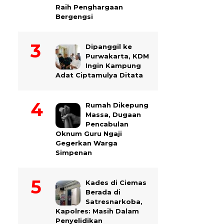
Raih Penghargaan
Bergengsi
Dipanggil ke
Purwakarta, KDM
Ingin Kampung
Adat Ciptamulya Ditata
Rumah Dikepung
Massa, Dugaan
Pencabulan
Oknum Guru Ngaji
Gegerkan Warga
Simpenan
Kades di Ciemas
Berada di
Satresnarkoba,
Kapolres: Masih Dalam
Penyelidikan