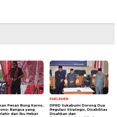
PARLEMEN
kan Pesan Bung Karno,
DPRD Sukabumi Dorong Dua
rono: Bangsa yang
Regulasi Strategis, Disabilitas
rlahir dari Ibu Hebat
Disahkan dan