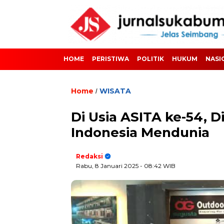
HOME
PERISTIWA
POLITIK
HUKUM
NASI
Home
WISATA
/
Di Usia ASITA ke-54, D
Indonesia Mendunia
Redaksi
Rabu, 8 Januari 2025
- 08:42 WIB