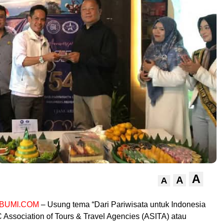
A
A
A
BUMI.COM
– Usung tema “Dari Pariwisata untuk Indonesia
Association of Tours & Travel Agencies (ASITA) atau