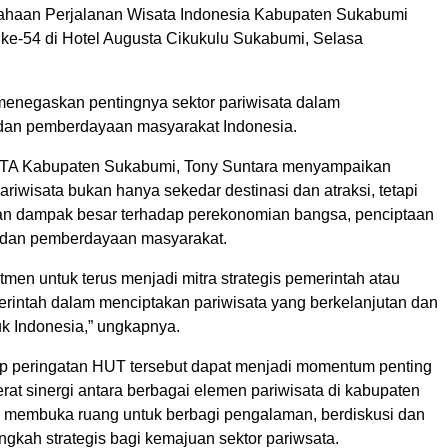
ahaan Perjalanan Wisata Indonesia Kabupaten Sukabumi
ke-54 di Hotel Augusta Cikukulu Sukabumi, Selasa
menegaskan pentingnya sektor pariwisata dalam
dan pemberdayaan masyarakat Indonesia.
TA Kabupaten Sukabumi, Tony Suntara menyampaikan
riwisata bukan hanya sekedar destinasi dan atraksi, tetapi
n dampak besar terhadap perekonomian bangsa, penciptaan
 dan pemberdayaan masyarakat.
men untuk terus menjadi mitra strategis pemerintah atau
erintah dalam menciptakan pariwisata yang berkelanjutan dan
uk Indonesia,” ungkapnya.
ap peringatan HUT tersebut dapat menjadi momentum penting
at sinergi antara berbagai elemen pariwisata di kabupaten
 membuka ruang untuk berbagi pengalaman, berdiskusi dan
gkah strategis bagi kemajuan sektor pariwsata.