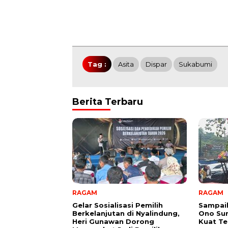
Tag :
Asita
Dispar
Sukabumi
Berita Terbaru
RAGAM
RAGAM
Gelar Sosialisasi Pemilih
Sampai
Berkelanjutan di Nyalindung,
Ono Su
Heri Gunawan Dorong
Kuat Te