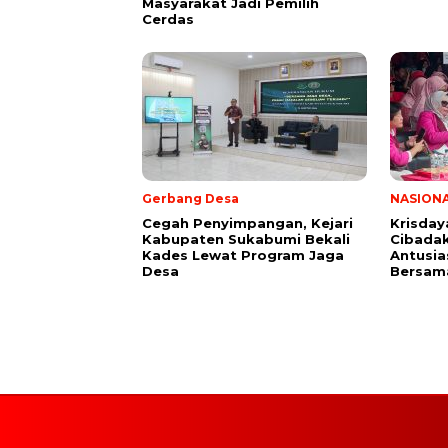
Masyarakat Jadi Pemilih
Cerdas
Gerbang Desa
NASION
Cegah Penyimpangan, Kejari
Krisday
Kabupaten Sukabumi Bekali
Cibadak
Kades Lewat Program Jaga
Antusia
Desa
Bersam