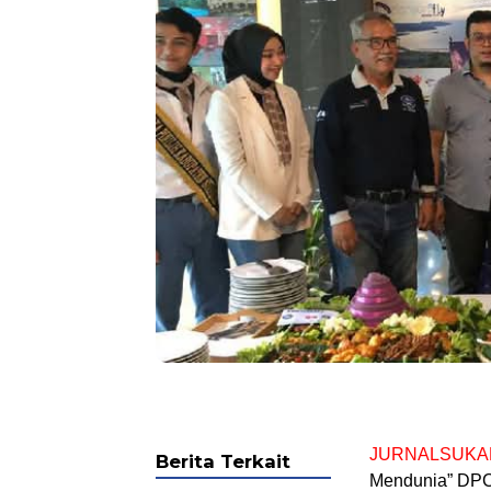
JURNALSUKA
Berita Terkait
Mendunia” DPC 