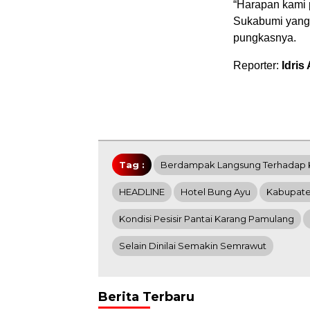
“Harapan kami p
Sukabumi yang 
pungkasnya.
Reporter:
Idris
Tag :
Berdampak Langsung Terhadap 
HEADLINE
Hotel Bung Ayu
Kabupat
Kondisi Pesisir Pantai Karang Pamulang
Selain Dinilai Semakin Semrawut
Berita Terbaru