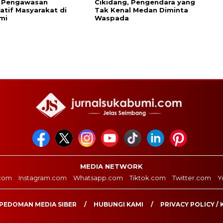
 Pengawasan
Cikidang, Pengendara yang
patif Masyarakat di
Tak Kenal Medan Diminta
mi
Waspada
MEDIA NETWORK
com
Instagram.com
Whatsapp.com
Tiktok.com
Twitter.com
Y
PEDOMAN MEDIA SIBER
HUBUNGI KAMI
PRIVACY POLICY / 