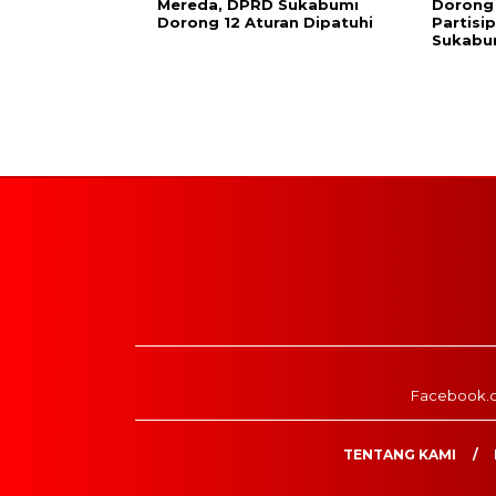
Mereda, DPRD Sukabumi
Dorong
Dorong 12 Aturan Dipatuhi
Partisi
Sukabu
Facebook.
TENTANG KAMI