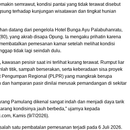
semakin semrawut, kondisi pantai yang tidak terawat disebut
sung terhadap kunjungan wisatawan dan tingkat hunian
uhan datang dari pengelola Hotel Bunga Ayu Palabuhanratu,
(80), yang akrab disapa Opung. Ia mengaku prihatin karena
membatalkan pemesanan kamar setelah melihat kondisi
nggap tidak lagi seindah dulu.
kawasan pesisir saat ini terlihat kurang terawat. Rumput liar
lah titik, sampah berserakan, serta keberadaan sisa proyek
t Pengumpan Regional (PLPR) yang mangkrak berupa
 dan hamparan pasir dinilai merusak pemandangan di sekitar
arang Pamulang dikenal sangat indah dan menjadi daya tarik
arang kondisinya jauh berbeda,” ujarnya kepada
.com, Kamis (9/7/2026).
salah satu pembatalan pemesanan terjadi pada 6 Juli 2026.