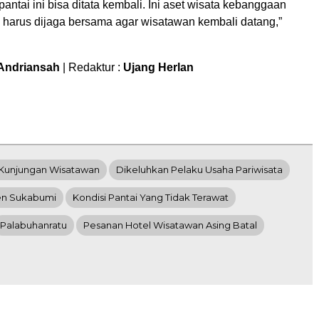
antai ini bisa ditata kembali. Ini aset wisata kebanggaan
harus dijaga bersama agar wisatawan kembali datang,”
 Andriansah
| Redaktur :
Ujang Herlan
Kunjungan Wisatawan
Dikeluhkan Pelaku Usaha Pariwisata
en Sukabumi
Kondisi Pantai Yang Tidak Terawat
Palabuhanratu
Pesanan Hotel Wisatawan Asing Batal