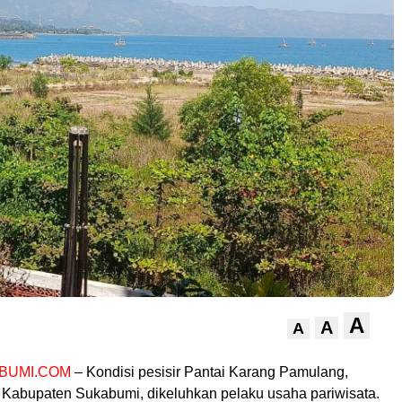
A
A
A
BUMI.COM
– Kondisi pesisir Pantai Karang Pamulang,
 Kabupaten Sukabumi, dikeluhkan pelaku usaha pariwisata.