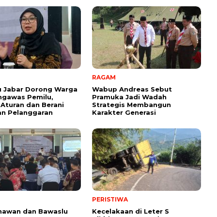
RAGAM
u Jabar Dorong Warga
Wabup Andreas Sebut
ngawas Pemilu,
Pramuka Jadi Wadah
Aturan dan Berani
Strategis Membangun
an Pelanggaran
Karakter Generasi ‎
PERISTIWA
nawan dan Bawaslu
Kecelakaan di Leter S