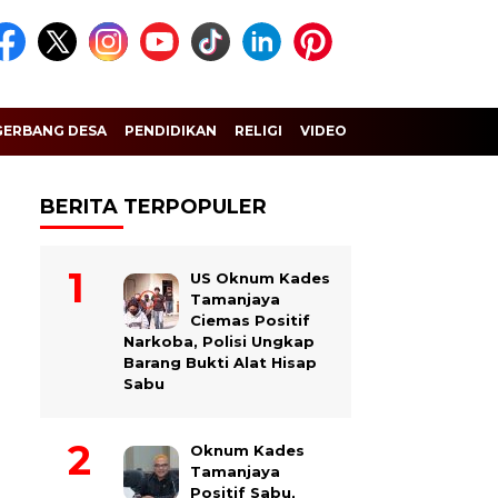
GERBANG DESA
PENDIDIKAN
RELIGI
VIDEO
BERITA TERPOPULER
US Oknum Kades
Tamanjaya
Ciemas Positif
Narkoba, Polisi Ungkap
Barang Bukti Alat Hisap
Sabu
Oknum Kades
Tamanjaya
Positif Sabu,