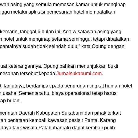
awan asing yang semula memesan kamar untuk menginap
nggu melalui aplikasi pemesanan hotel membatalkan
kemarin, tanggal 6 bulan ini. Ada wisatawan asing yang
hotel untuk menginap selama seminggu, tetapi dibatalkan
pantainya sudah tidak seindah dulu,” kata Opung dengan
uat keterangannya, Opung bahkan menunjukkan bukti
mesanan tersebut kepada
Jurnalsukabumi.com
.
t, lanjutnya, berdampak pada penurunan tingkat hunian hotel
 usaha. Sementara itu, biaya operasional tetap harus
iap bulan.
merintah Daerah Kabupaten Sukabumi dan pihak terkait
an penataan kembali kawasan pesisir Pantai Karang
aya tarik wisata Palabuhanratu dapat kembali pulih.