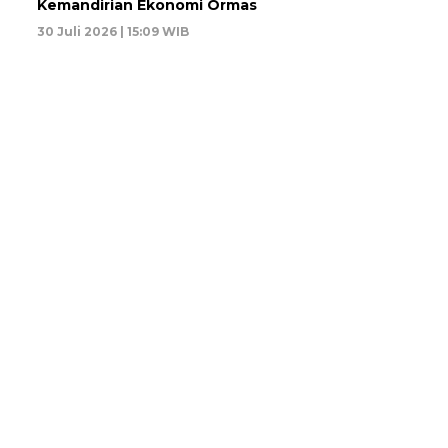
Kemandirian Ekonomi Ormas
30 Juli 2026 | 15:09 WIB