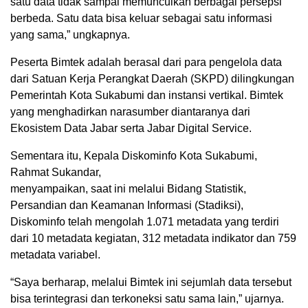
satu data tidak sampai memunculkan berbagai persepsi
berbeda. Satu data bisa keluar sebagai satu informasi
yang sama,” ungkapnya.
Peserta Bimtek adalah berasal dari para pengelola data
dari Satuan Kerja Perangkat Daerah (SKPD) dilingkungan
Pemerintah Kota Sukabumi dan instansi vertikal. Bimtek
yang menghadirkan narasumber diantaranya dari
Ekosistem Data Jabar serta Jabar Digital Service.
Sementara itu, Kepala Diskominfo Kota Sukabumi,
Rahmat Sukandar,
menyampaikan, saat ini melalui Bidang Statistik,
Persandian dan Keamanan Informasi (Stadiksi),
Diskominfo telah mengolah 1.071 metadata yang terdiri
dari 10 metadata kegiatan, 312 metadata indikator dan 759
metadata variabel.
“Saya berharap, melalui Bimtek ini sejumlah data tersebut
bisa terintegrasi dan terkoneksi satu sama lain,” ujarnya.