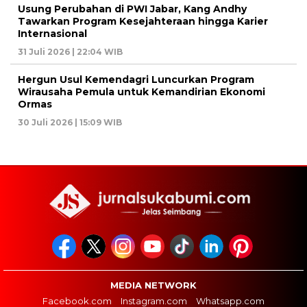
Usung Perubahan di PWI Jabar, Kang Andhy
Tawarkan Program Kesejahteraan hingga Karier
Internasional
31 Juli 2026 | 22:04 WIB
Hergun Usul Kemendagri Luncurkan Program
Wirausaha Pemula untuk Kemandirian Ekonomi
Ormas
30 Juli 2026 | 15:09 WIB
MEDIA NETWORK
Facebook.com
Instagram.com
Whatsapp.com