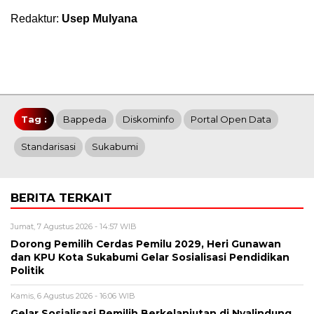
Redaktur:
Usep Mulyana
Tag :
Bappeda
Diskominfo
Portal Open Data
Standarisasi
Sukabumi
BERITA TERKAIT
Jumat, 7 Agustus 2026 - 14:57 WIB
Dorong Pemilih Cerdas Pemilu 2029, Heri Gunawan
dan KPU Kota Sukabumi Gelar Sosialisasi Pendidikan
Politik
Kamis, 6 Agustus 2026 - 16:06 WIB
Gelar Sosialisasi Pemilih Berkelanjutan di Nyalindung,