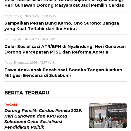
Heri Gunawan Dorong Masyarakat Jadi Pemilih Cerdas
Kamis, 6 Agustus 2026 - 15:18 WIB
Sampaikan Pesan Bung Karno, Ono Surono: Bangsa
yang Kuat Terlahir dari Ibu Hebat
Kamis, 6 Agustus 2026 - 11:04 WIB
Gelar Sosialisasi ATR/BPN di Nyalindung, Heri Gunawan
Dorong Percepatan PTSL dan Reforma Agraria
Rabu, 5 Agustus 2026 - 13:37 WIB
Tawa Anak-anak Pecah saat Boneka Tangan Ajarkan
Mitigasi Bencana di Sukabumi
BERITA TERBARU
RAGAM
Dorong Pemilih Cerdas Pemilu 2029,
Heri Gunawan dan KPU Kota
Sukabumi Gelar Sosialisasi
Pendidikan Politik