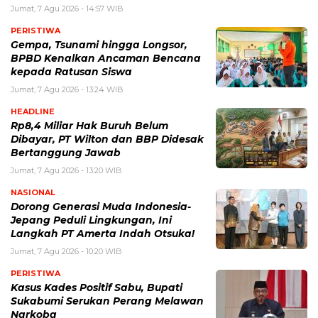
Jumat, 7 Agu 2026 - 14:57 WIB
PERISTIWA
Gempa, Tsunami hingga Longsor,
BPBD Kenalkan Ancaman Bencana
kepada Ratusan Siswa
Jumat, 7 Agu 2026 - 13:24 WIB
HEADLINE
Rp8,4 Miliar Hak Buruh Belum
Dibayar, PT Wilton dan BBP Didesak
Bertanggung Jawab
Jumat, 7 Agu 2026 - 13:20 WIB
NASIONAL
Dorong Generasi Muda Indonesia-
Jepang Peduli Lingkungan, Ini
Langkah PT Amerta Indah Otsuka!
Jumat, 7 Agu 2026 - 10:20 WIB
PERISTIWA
Kasus Kades Positif Sabu, Bupati
Sukabumi Serukan Perang Melawan
Narkoba