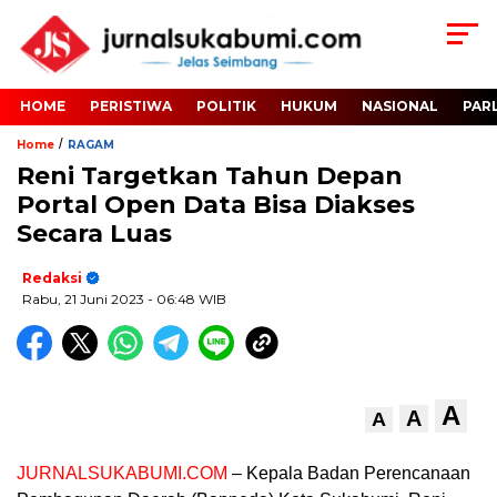
HOME
PERISTIWA
POLITIK
HUKUM
NASIONAL
PAR
/
Home
RAGAM
Reni Targetkan Tahun Depan
Portal Open Data Bisa Diakses
Secara Luas
Redaksi
Rabu, 21 Juni 2023
- 06:48 WIB
A
A
A
JURNALSUKABUMI.COM
– Kepala Badan Perencanaan