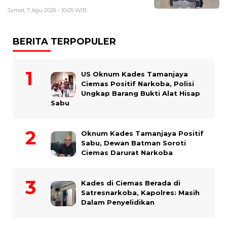
Jumat, 7 Agu 2026 - 10:05 WIB
BERITA TERPOPULER
US Oknum Kades Tamanjaya
Ciemas Positif Narkoba, Polisi
Ungkap Barang Bukti Alat Hisap
Sabu
Oknum Kades Tamanjaya Positif
Sabu, Dewan Batman Soroti
Ciemas Darurat Narkoba
Kades di Ciemas Berada di
Satresnarkoba, Kapolres: Masih
Dalam Penyelidikan