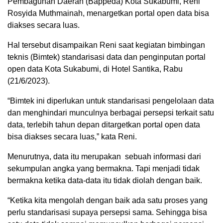
Pembagunan Daerah (Bappeda) Kota Sukabumi, Reni
Rosyida Muthmainah, menargetkan portal open data bisa
diakses secara luas.
Hal tersebut disampaikan Reni saat kegiatan bimbingan
teknis (Bimtek) standarisasi data dan penginputan portal
open data Kota Sukabumi, di Hotel Santika, Rabu
(21/6/2023).
“Bimtek ini diperlukan untuk standarisasi pengelolaan data
dan menghindari munculnya berbagai persepsi terkait satu
data, terlebih tahun depan ditargetkan portal open data
bisa diakses secara luas,” kata Reni.
Menurutnya, data itu merupakan sebuah informasi dari
sekumpulan angka yang bermakna. Tapi menjadi tidak
bermakna ketika data-data itu tidak diolah dengan baik.
“Ketika kita mengolah dengan baik ada satu proses yang
perlu standarisasi supaya persepsi sama. Sehingga bisa