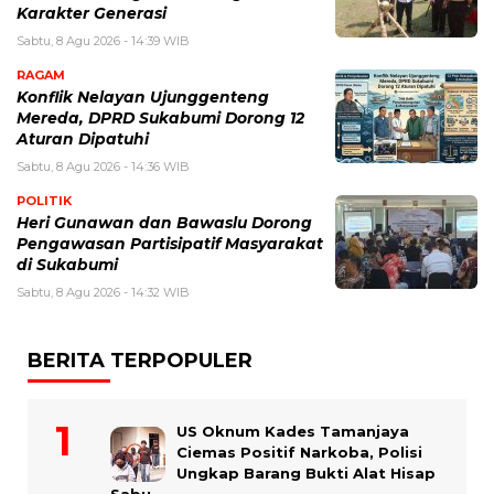
Karakter Generasi ‎
Sabtu, 8 Agu 2026 - 14:39 WIB
RAGAM
Konflik Nelayan Ujunggenteng
Mereda, DPRD Sukabumi Dorong 12
Aturan Dipatuhi
Sabtu, 8 Agu 2026 - 14:36 WIB
POLITIK
Heri Gunawan dan Bawaslu Dorong
Pengawasan Partisipatif Masyarakat
di Sukabumi
Sabtu, 8 Agu 2026 - 14:32 WIB
BERITA TERPOPULER
US Oknum Kades Tamanjaya
Ciemas Positif Narkoba, Polisi
Ungkap Barang Bukti Alat Hisap