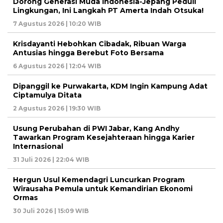
Dorong Generasi Muda Indonesia-Jepang Peduli
Lingkungan, Ini Langkah PT Amerta Indah Otsuka!
7 Agustus 2026 | 10:20 WIB
Krisdayanti Hebohkan Cibadak, Ribuan Warga
Antusias hingga Berebut Foto Bersama
6 Agustus 2026 | 12:04 WIB
Dipanggil ke Purwakarta, KDM Ingin Kampung Adat
Ciptamulya Ditata
2 Agustus 2026 | 19:30 WIB
Usung Perubahan di PWI Jabar, Kang Andhy
Tawarkan Program Kesejahteraan hingga Karier
Internasional
31 Juli 2026 | 22:04 WIB
Hergun Usul Kemendagri Luncurkan Program
Wirausaha Pemula untuk Kemandirian Ekonomi
Ormas
30 Juli 2026 | 15:09 WIB