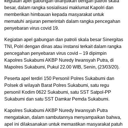
kegiatan apel gabungan dilanjutkan dengan patroli skala
besar, dalam rangka sosialisasi maklumat Kapolri dan
memberikan himbauan kepada masyarakat untuk
mematuhi anjuran pemerintah dalam rangka pencegahan
penyebaran virus covid 19.
Kegiatan apel gabungan dan patroli skala besar Sinergitas
TNI, Polri dengan dinas atau instansi terkait dalam rangka
pencegahan penyebaran virus covid – 19 dipimpin
Kapolres Sukabumi AKBP Nuredy Irwansyah Putra, di
Mapolres Sukabumi, Pukul 22.00 WIB, Senin, (23/03/20).
Peserta apel terdiri 150 Personil Polres Sukabumi dan
Polsek di wilayah Barat Polres Sukabumi, satu regu
personil Kodim 0622 Sukabumi, satu SST Satpol-PP
Sukabumi dan satu SST Damkar Pemda Sukabumi.
Kapolres Sukabumi AKBP Nuredy Irwansyah Putra
mengatakan, dalam sambutannya menyampaikan bahwa,
apel ini dilaksanakan untuk memastikan masyarakat patuh