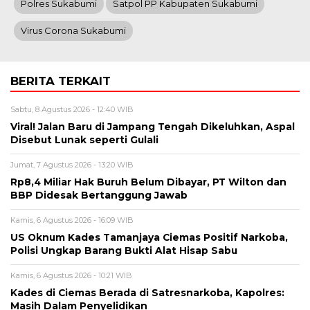
Polres Sukabumi
Satpol PP Kabupaten Sukabumi
Virus Corona Sukabumi
BERITA TERKAIT
Sabtu, 8 Agustus 2026 - 12:40 WIB
Viral! Jalan Baru di Jampang Tengah Dikeluhkan, Aspal
Disebut Lunak seperti Gulali
Jumat, 7 Agustus 2026 - 13:20 WIB
Rp8,4 Miliar Hak Buruh Belum Dibayar, PT Wilton dan
BBP Didesak Bertanggung Jawab
Kamis, 6 Agustus 2026 - 16:09 WIB
US Oknum Kades Tamanjaya Ciemas Positif Narkoba,
Polisi Ungkap Barang Bukti Alat Hisap Sabu
Kamis, 6 Agustus 2026 - 10:21 WIB
Kades di Ciemas Berada di Satresnarkoba, Kapolres:
Masih Dalam Penyelidikan