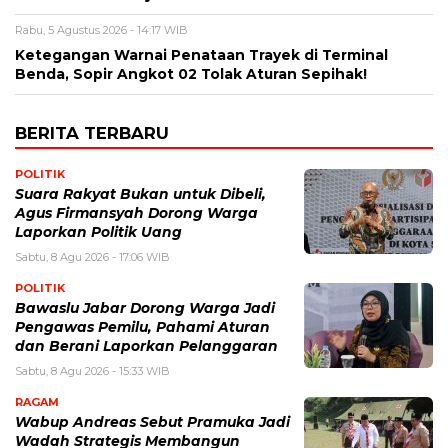
Rabu, 5 Agustus 2026 - 14:17 WIB
Ketegangan Warnai Penataan Trayek di Terminal
Benda, Sopir Angkot 02 Tolak Aturan Sepihak!
BERITA TERBARU
POLITIK
Suara Rakyat Bukan untuk Dibeli,
Agus Firmansyah Dorong Warga
Laporkan Politik Uang
Sabtu, 8 Agu 2026 - 17:06 WIB
POLITIK
Bawaslu Jabar Dorong Warga Jadi
Pengawas Pemilu, Pahami Aturan
dan Berani Laporkan Pelanggaran
Sabtu, 8 Agu 2026 - 15:33 WIB
RAGAM
Wabup Andreas Sebut Pramuka Jadi
Wadah Strategis Membangun