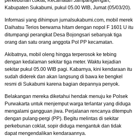
perkebunan coklat, Kecamatan Jampangtengah,
Kabupaten Sukabumi, pukul 05.00 WIB, Jumat (05/03/20).
Informasi yang dihimpun jurnalsukabumi.com, mobil merek
Daihatsu Terios berwarna hitam dengan nopol F 1601 U itu
ditumpangi perangkat Desa Bojongsari sebanyak tiga
orang dan satu orang anggota Pol PP kecamatan.
Akibatnya, mobil oleng hingga terperosok ke tebing
dengan kedalaman sekitar tiga meter. Waktu kejadian
sekitar pukul 05.00 WIB pagi. Kabarnya, kini kendaraan itu
sudah diderek dan akan langsung di bawa ke bengkel
resmi di Sukabumi karena bagian depannya penyok.
Belakangan mereka diketahui hendak menuju ke Polsek
Purwakarta untuk menjemput warga terlantar yang diduga
mengalami gangguan jiwa. Perjalanan rencanya ditempuh
dengan pulang-pergi (PP). Begitu melintas di sekitar
perkebunan coklat, sopir diduga mengantuk dan tidak
dapat mengendalikan kendaraannya.