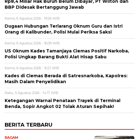
Rp8,4 Miliar Hak Buruh Belum Dibayar, PT Wilton dan
BBP Didesak Bertanggung Jawab
Kamis, 6 Agustus 2026 - 19:26 WIB
Dugaan Hubungan Terlarang Oknum Guru dan Istri
Orang di Kalibunder, Polisi Mulai Periksa Saksi
Kamis, 6 Agustus 2026 - 16:09 WIB
US Oknum Kades Tamanjaya Ciemas Positif Narkoba,
Polisi Ungkap Barang Bukti Alat Hisap Sabu
Kamis, 6 Agustus 2026 - 10:21 WIB
Kades di Ciemas Berada di Satresnarkoba, Kapolres:
Masih Dalam Penyelidikan
Rabu, 5 Agustus 2026 - 14:17 WIB
Ketegangan Warnai Penataan Trayek di Terminal
Benda, Sopir Angkot 02 Tolak Aturan Sepihak!
BERITA TERBARU
RAGAM