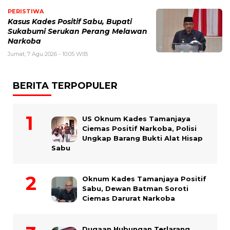
PERISTIWA
Kasus Kades Positif Sabu, Bupati
Sukabumi Serukan Perang Melawan
Narkoba
Jumat, 7 Agu 2026 - 10:05 WIB
BERITA TERPOPULER
US Oknum Kades Tamanjaya
Ciemas Positif Narkoba, Polisi
Ungkap Barang Bukti Alat Hisap
Sabu
Oknum Kades Tamanjaya Positif
Sabu, Dewan Batman Soroti
Ciemas Darurat Narkoba
Dugaan Hubungan Terlarang