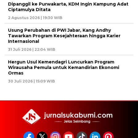
Dipanggil ke Purwakarta, KDM Ingin Kampung Adat
Ciptamulya Ditata
2 Agustus 2026 | 19:30 WIB
Usung Perubahan di PWI Jabar, Kang Andhy
Tawarkan Program Kesejahteraan hingga Karier
Internasional
31 Juli 2026 | 22:04 WIB
Hergun Usul Kemendagri Luncurkan Program
Wirausaha Pemula untuk Kemandirian Ekonomi
Ormas
30 Juli 2026 | 15:09 WIB