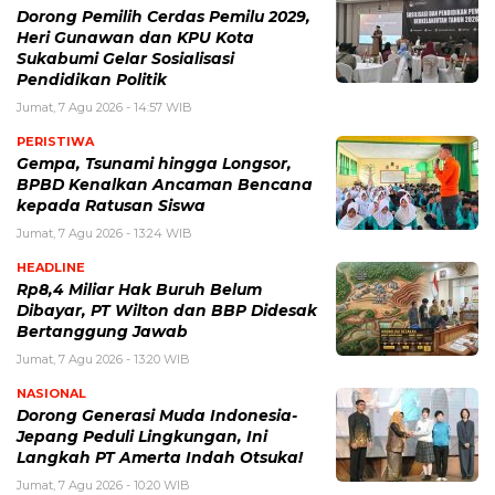
Dorong Pemilih Cerdas Pemilu 2029,
Heri Gunawan dan KPU Kota
Sukabumi Gelar Sosialisasi
Pendidikan Politik
Jumat, 7 Agu 2026 - 14:57 WIB
PERISTIWA
Gempa, Tsunami hingga Longsor,
BPBD Kenalkan Ancaman Bencana
kepada Ratusan Siswa
Jumat, 7 Agu 2026 - 13:24 WIB
HEADLINE
Rp8,4 Miliar Hak Buruh Belum
Dibayar, PT Wilton dan BBP Didesak
Bertanggung Jawab
Jumat, 7 Agu 2026 - 13:20 WIB
NASIONAL
Dorong Generasi Muda Indonesia-
Jepang Peduli Lingkungan, Ini
Langkah PT Amerta Indah Otsuka!
Jumat, 7 Agu 2026 - 10:20 WIB