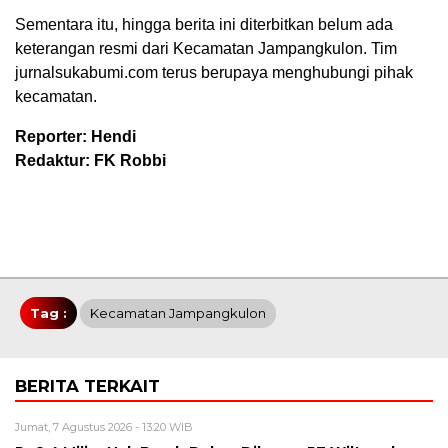
Sementara itu, hingga berita ini diterbitkan belum ada
keterangan resmi dari Kecamatan Jampangkulon. Tim
jurnalsukabumi.com terus berupaya menghubungi pihak
kecamatan.
Reporter: Hendi
Redaktur: FK Robbi
Tag :
Kecamatan Jampangkulon
BERITA TERKAIT
Jumat, 7 Agustus 2026 - 13:20 WIB