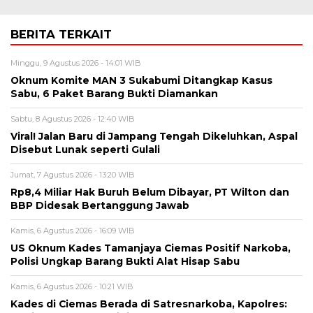
BERITA TERKAIT
Minggu, 9 Agustus 2026 - 14:01 WIB
Oknum Komite MAN 3 Sukabumi Ditangkap Kasus
Sabu, 6 Paket Barang Bukti Diamankan
Sabtu, 8 Agustus 2026 - 12:40 WIB
Viral! Jalan Baru di Jampang Tengah Dikeluhkan, Aspal
Disebut Lunak seperti Gulali
Jumat, 7 Agustus 2026 - 13:20 WIB
Rp8,4 Miliar Hak Buruh Belum Dibayar, PT Wilton dan
BBP Didesak Bertanggung Jawab
Kamis, 6 Agustus 2026 - 16:09 WIB
US Oknum Kades Tamanjaya Ciemas Positif Narkoba,
Polisi Ungkap Barang Bukti Alat Hisap Sabu
Kamis, 6 Agustus 2026 - 10:21 WIB
Kades di Ciemas Berada di Satresnarkoba, Kapolres: