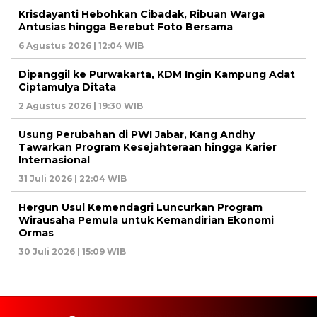
Krisdayanti Hebohkan Cibadak, Ribuan Warga
Antusias hingga Berebut Foto Bersama
6 Agustus 2026 | 12:04 WIB
Dipanggil ke Purwakarta, KDM Ingin Kampung Adat
Ciptamulya Ditata
2 Agustus 2026 | 19:30 WIB
Usung Perubahan di PWI Jabar, Kang Andhy
Tawarkan Program Kesejahteraan hingga Karier
Internasional
31 Juli 2026 | 22:04 WIB
Hergun Usul Kemendagri Luncurkan Program
Wirausaha Pemula untuk Kemandirian Ekonomi
Ormas
30 Juli 2026 | 15:09 WIB