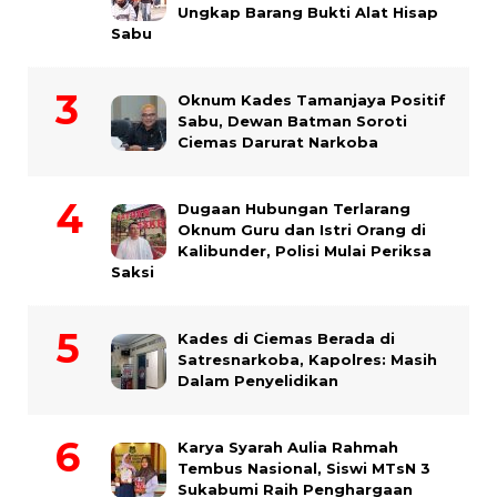
Ungkap Barang Bukti Alat Hisap
Sabu
Oknum Kades Tamanjaya Positif
Sabu, Dewan Batman Soroti
Ciemas Darurat Narkoba
Dugaan Hubungan Terlarang
Oknum Guru dan Istri Orang di
Kalibunder, Polisi Mulai Periksa
Saksi
Kades di Ciemas Berada di
Satresnarkoba, Kapolres: Masih
Dalam Penyelidikan
Karya Syarah Aulia Rahmah
Tembus Nasional, Siswi MTsN 3
Sukabumi Raih Penghargaan