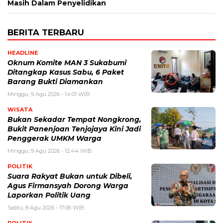
Masih Dalam Penyelidikan
BERITA TERBARU
HEADLINE
Oknum Komite MAN 3 Sukabumi
Ditangkap Kasus Sabu, 6 Paket
Barang Bukti Diamankan
Minggu, 9 Agu 2026 - 14:01 WIB
WISATA
Bukan Sekadar Tempat Nongkrong,
Bukit Panenjoan Tenjojaya Kini Jadi
Penggerak UMKM Warga
Minggu, 9 Agu 2026 - 12:44 WIB
POLITIK
Suara Rakyat Bukan untuk Dibeli,
Agus Firmansyah Dorong Warga
Laporkan Politik Uang
Sabtu, 8 Agu 2026 - 17:06 WIB