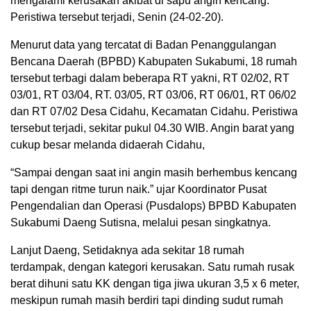
mengalami kerusakan akibat di sapu angin kencang.
Peristiwa tersebut terjadi, Senin (24-02-20).
Menurut data yang tercatat di Badan Penanggulangan
Bencana Daerah (BPBD) Kabupaten Sukabumi, 18 rumah
tersebut terbagi dalam beberapa RT yakni, RT 02/02, RT
03/01, RT 03/04, RT. 03/05, RT 03/06, RT 06/01, RT 06/02
dan RT 07/02 Desa Cidahu, Kecamatan Cidahu. Peristiwa
tersebut terjadi, sekitar pukul 04.30 WIB. Angin barat yang
cukup besar melanda didaerah Cidahu,
“Sampai dengan saat ini angin masih berhembus kencang
tapi dengan ritme turun naik.” ujar Koordinator Pusat
Pengendalian dan Operasi (Pusdalops) BPBD Kabupaten
Sukabumi Daeng Sutisna, melalui pesan singkatnya.
Lanjut Daeng, Setidaknya ada sekitar 18 rumah
terdampak, dengan kategori kerusakan. Satu rumah rusak
berat dihuni satu KK dengan tiga jiwa ukuran 3,5 x 6 meter,
meskipun rumah masih berdiri tapi dinding sudut rumah