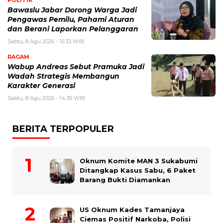
POLITIK
Bawaslu Jabar Dorong Warga Jadi
Pengawas Pemilu, Pahami Aturan
dan Berani Laporkan Pelanggaran
Sabtu, 8 Agu 2026 - 15:33 WIB
RAGAM
Wabup Andreas Sebut Pramuka Jadi
Wadah Strategis Membangun
Karakter Generasi ‎
Sabtu, 8 Agu 2026 - 14:39 WIB
BERITA TERPOPULER
Oknum Komite MAN 3 Sukabumi
Ditangkap Kasus Sabu, 6 Paket
Barang Bukti Diamankan
US Oknum Kades Tamanjaya
Ciemas Positif Narkoba, Polisi