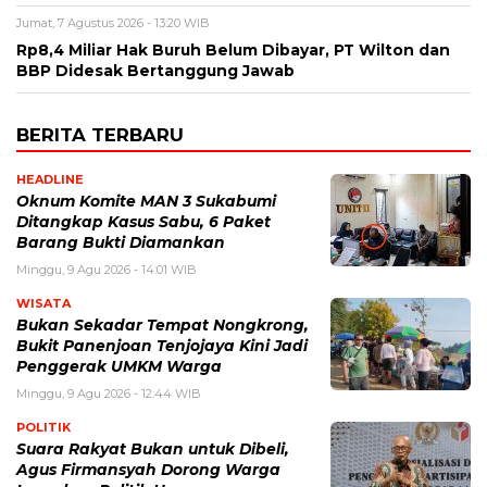
Jumat, 7 Agustus 2026 - 13:20 WIB
Rp8,4 Miliar Hak Buruh Belum Dibayar, PT Wilton dan
BBP Didesak Bertanggung Jawab
BERITA TERBARU
HEADLINE
Oknum Komite MAN 3 Sukabumi
Ditangkap Kasus Sabu, 6 Paket
Barang Bukti Diamankan
Minggu, 9 Agu 2026 - 14:01 WIB
WISATA
Bukan Sekadar Tempat Nongkrong,
Bukit Panenjoan Tenjojaya Kini Jadi
Penggerak UMKM Warga
Minggu, 9 Agu 2026 - 12:44 WIB
POLITIK
Suara Rakyat Bukan untuk Dibeli,
Agus Firmansyah Dorong Warga