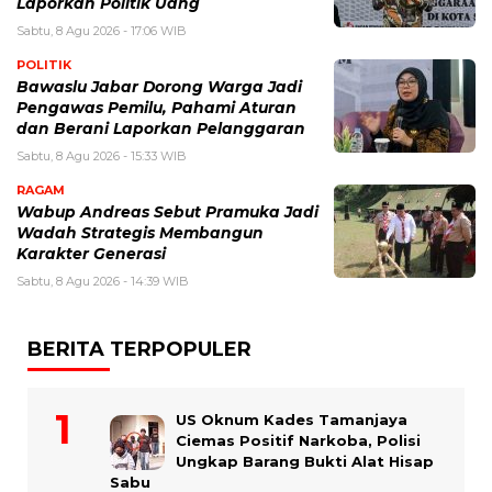
Laporkan Politik Uang
Sabtu, 8 Agu 2026 - 17:06 WIB
POLITIK
Bawaslu Jabar Dorong Warga Jadi
Pengawas Pemilu, Pahami Aturan
dan Berani Laporkan Pelanggaran
Sabtu, 8 Agu 2026 - 15:33 WIB
RAGAM
Wabup Andreas Sebut Pramuka Jadi
Wadah Strategis Membangun
Karakter Generasi ‎
Sabtu, 8 Agu 2026 - 14:39 WIB
BERITA TERPOPULER
US Oknum Kades Tamanjaya
Ciemas Positif Narkoba, Polisi
Ungkap Barang Bukti Alat Hisap
Sabu