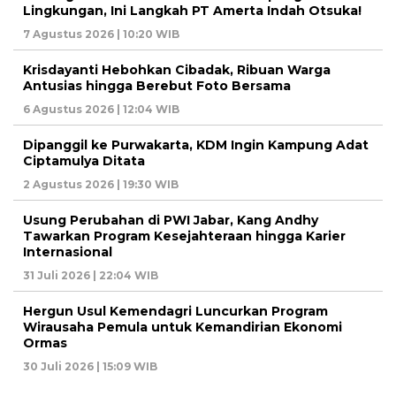
Lingkungan, Ini Langkah PT Amerta Indah Otsuka!
7 Agustus 2026 | 10:20 WIB
Krisdayanti Hebohkan Cibadak, Ribuan Warga
Antusias hingga Berebut Foto Bersama
6 Agustus 2026 | 12:04 WIB
Dipanggil ke Purwakarta, KDM Ingin Kampung Adat
Ciptamulya Ditata
2 Agustus 2026 | 19:30 WIB
Usung Perubahan di PWI Jabar, Kang Andhy
Tawarkan Program Kesejahteraan hingga Karier
Internasional
31 Juli 2026 | 22:04 WIB
Hergun Usul Kemendagri Luncurkan Program
Wirausaha Pemula untuk Kemandirian Ekonomi
Ormas
30 Juli 2026 | 15:09 WIB