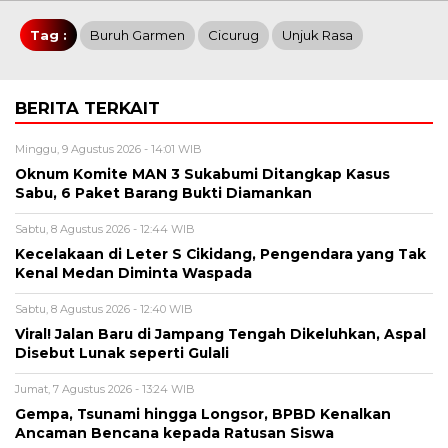
Tag :
Buruh Garmen
Cicurug
Unjuk Rasa
BERITA TERKAIT
Minggu, 9 Agustus 2026 - 14:01 WIB
Oknum Komite MAN 3 Sukabumi Ditangkap Kasus
Sabu, 6 Paket Barang Bukti Diamankan
Sabtu, 8 Agustus 2026 - 12:44 WIB
Kecelakaan di Leter S Cikidang, Pengendara yang Tak
Kenal Medan Diminta Waspada
Sabtu, 8 Agustus 2026 - 12:40 WIB
Viral! Jalan Baru di Jampang Tengah Dikeluhkan, Aspal
Disebut Lunak seperti Gulali
Jumat, 7 Agustus 2026 - 13:24 WIB
Gempa, Tsunami hingga Longsor, BPBD Kenalkan
Ancaman Bencana kepada Ratusan Siswa