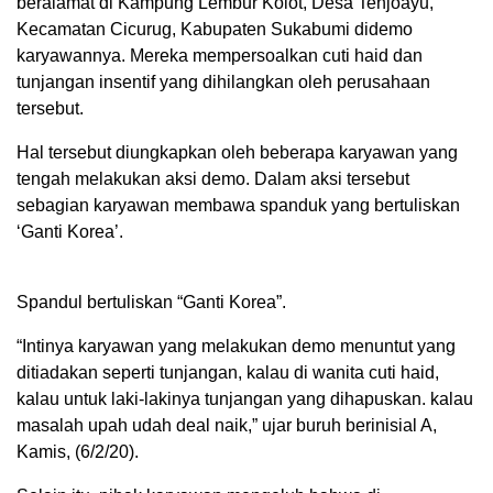
beralamat di Kampung Lembur Kolot, Desa Tenjoayu,
Kecamatan Cicurug, Kabupaten Sukabumi didemo
karyawannya. Mereka mempersoalkan cuti haid dan
tunjangan insentif yang dihilangkan oleh perusahaan
tersebut.
Hal tersebut diungkapkan oleh beberapa karyawan yang
tengah melakukan aksi demo. Dalam aksi tersebut
sebagian karyawan membawa spanduk yang bertuliskan
‘Ganti Korea’.
Spandul bertuliskan “Ganti Korea”.
“Intinya karyawan yang melakukan demo menuntut yang
ditiadakan seperti tunjangan, kalau di wanita cuti haid,
kalau untuk laki-lakinya tunjangan yang dihapuskan. kalau
masalah upah udah deal naik,” ujar buruh berinisial A,
Kamis, (6/2/20).