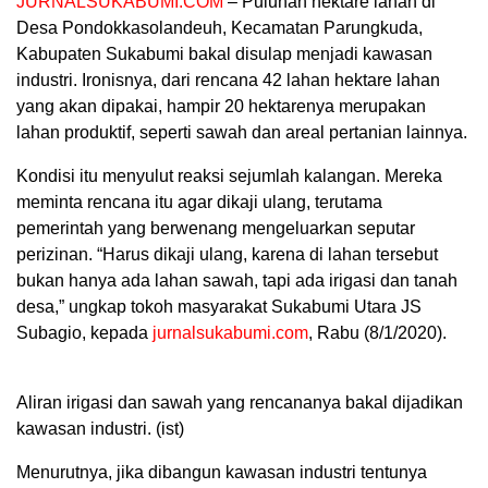
JURNALSUKABUMI.COM
– Puluhan hektare lahan di
Desa Pondokkasolandeuh, Kecamatan Parungkuda,
Kabupaten Sukabumi bakal disulap menjadi kawasan
industri. Ironisnya, dari rencana 42 lahan hektare lahan
yang akan dipakai, hampir 20 hektarenya merupakan
lahan produktif, seperti sawah dan areal pertanian lainnya.
Kondisi itu menyulut reaksi sejumlah kalangan. Mereka
meminta rencana itu agar dikaji ulang, terutama
pemerintah yang berwenang mengeluarkan seputar
perizinan. “Harus dikaji ulang, karena di lahan tersebut
bukan hanya ada lahan sawah, tapi ada irigasi dan tanah
desa,” ungkap tokoh masyarakat Sukabumi Utara JS
Subagio, kepada
jurnalsukabumi.com
, Rabu (8/1/2020).
Aliran irigasi dan sawah yang rencananya bakal dijadikan
kawasan industri. (ist)
Menurutnya, jika dibangun kawasan industri tentunya