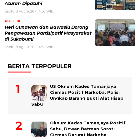
Aturan Dipatuhi
Sabtu, 8 Agu 2026 - 14:36 WIB
POLITIK
Heri Gunawan dan Bawaslu Dorong
Pengawasan Partisipatif Masyarakat
di Sukabumi
Sabtu, 8 Agu 2026 - 14:32 WIB
BERITA TERPOPULER
US Oknum Kades Tamanjaya
Ciemas Positif Narkoba, Polisi
Ungkap Barang Bukti Alat Hisap
Sabu
Oknum Kades Tamanjaya Positif
Sabu, Dewan Batman Soroti
Ciemas Darurat Narkoba