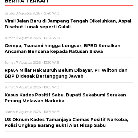
BERITA TERKAIT
Sabtu, 8 Agustus 2026 - 12:40 WIB
Viral! Jalan Baru di Jampang Tengah Dikeluhkan, Aspal
Disebut Lunak seperti Gulali
Jumat, 7 Agustus 2026 - 13:24 WIB
Gempa, Tsunami hingga Longsor, BPBD Kenalkan
Ancaman Bencana kepada Ratusan Siswa
Jumat, 7 Agustus 2026 - 13:20 WIB
Rp8,4 Miliar Hak Buruh Belum Dibayar, PT Wilton dan
BBP Didesak Bertanggung Jawab
Jumat, 7 Agustus 2026 - 10:05 WIB
Kasus Kades Positif Sabu, Bupati Sukabumi Serukan
Perang Melawan Narkoba
Kamis, 6 Agustus 2026 - 16:09 WIB
US Oknum Kades Tamanjaya Ciemas Positif Narkoba,
Polisi Ungkap Barang Bukti Alat Hisap Sabu