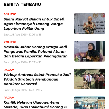
BERITA TERBARU
POLITIK
Suara Rakyat Bukan untuk Dibeli,
Agus Firmansyah Dorong Warga
Laporkan Politik Uang
Sabtu, 8 Agu 2026 - 17:06 WIB
POLITIK
Bawaslu Jabar Dorong Warga Jadi
Pengawas Pemilu, Pahami Aturan
dan Berani Laporkan Pelanggaran
Sabtu, 8 Agu 2026 - 15:33 WIB
RAGAM
Wabup Andreas Sebut Pramuka Jadi
Wadah Strategis Membangun
Karakter Generasi ‎
Sabtu, 8 Agu 2026 - 14:39 WIB
RAGAM
Konflik Nelayan Ujunggenteng
Mereda, DPRD Sukabumi Dorong 12