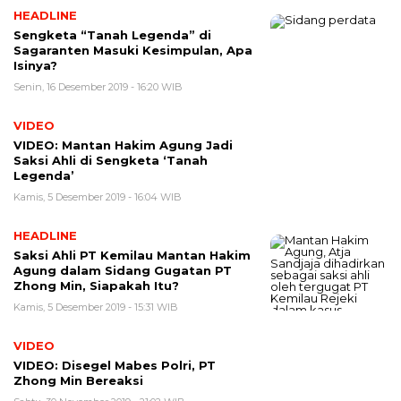
HEADLINE
Sengketa “Tanah Legenda” di
Sagaranten Masuki Kesimpulan, Apa
Isinya?
Senin, 16 Desember 2019 - 16:20 WIB
VIDEO
VIDEO: Mantan Hakim Agung Jadi
Saksi Ahli di Sengketa ‘Tanah
Legenda’
Kamis, 5 Desember 2019 - 16:04 WIB
HEADLINE
Saksi Ahli PT Kemilau Mantan Hakim
Agung dalam Sidang Gugatan PT
Zhong Min, Siapakah Itu?
Kamis, 5 Desember 2019 - 15:31 WIB
VIDEO
VIDEO: Disegel Mabes Polri, PT
Zhong Min Bereaksi