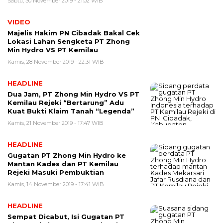
Sabtu, 30 November 2019 - 21:02 WIB
VIDEO
Majelis Hakim PN Cibadak Bakal Cek
Lokasi Lahan Sengketa PT Zhong
Min Hydro VS PT Kemilau
Kamis, 28 November 2019 - 22:31 WIB
HEADLINE
Dua Jam, PT Zhong Min Hydro VS PT
Kemilau Rejeki “Bertarung” Adu
Kuat Bukti Klaim Tanah “Legenda”
Kamis, 21 November 2019 - 17:47 WIB
HEADLINE
Gugatan PT Zhong Min Hydro ke
Mantan Kades dan PT Kemilau
Rejeki Masuki Pembuktian
Kamis, 14 November 2019 - 17:41 WIB
HEADLINE
Sempat Dicabut, Isi Gugatan PT