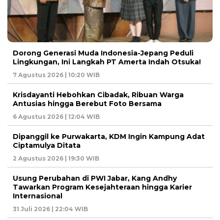
Dorong Generasi Muda Indonesia-Jepang Peduli
Lingkungan, Ini Langkah PT Amerta Indah Otsuka!
7 Agustus 2026 | 10:20 WIB
Krisdayanti Hebohkan Cibadak, Ribuan Warga
Antusias hingga Berebut Foto Bersama
6 Agustus 2026 | 12:04 WIB
Dipanggil ke Purwakarta, KDM Ingin Kampung Adat
Ciptamulya Ditata
2 Agustus 2026 | 19:30 WIB
Usung Perubahan di PWI Jabar, Kang Andhy
Tawarkan Program Kesejahteraan hingga Karier
Internasional
31 Juli 2026 | 22:04 WIB