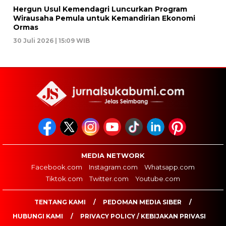
Hergun Usul Kemendagri Luncurkan Program
Wirausaha Pemula untuk Kemandirian Ekonomi
Ormas
30 Juli 2026 | 15:09 WIB
MEDIA NETWORK
Facebook.com
Instagram.com
Whatsapp.com
Tiktok.com
Twitter.com
Youtube.com
TENTANG KAMI
PEDOMAN MEDIA SIBER
HUBUNGI KAMI
PRIVACY POLICY / KEBIJAKAN PRIVASI