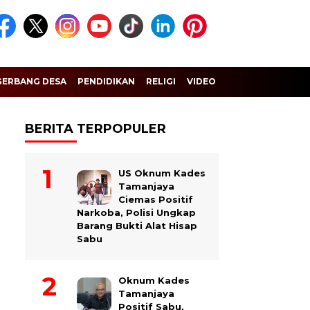
GERBANG DESA
PENDIDIKAN
RELIGI
VIDEO
BERITA TERPOPULER
US Oknum Kades
Tamanjaya
Ciemas Positif
Narkoba, Polisi Ungkap
Barang Bukti Alat Hisap
Sabu
Oknum Kades
Tamanjaya
Positif Sabu,