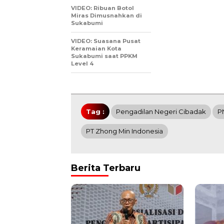
VIDEO: Ribuan Botol
Miras Dimusnahkan di
Sukabumi
VIDEO: Suasana Pusat
Keramaian Kota
Sukabumi saat PPKM
Level 4
Tag :
Pengadilan Negeri Cibadak
P
PT Zhong Min Indonesia
Berita Terbaru