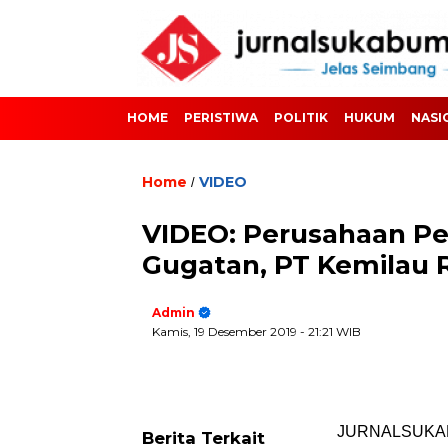
HOME
PERISTIWA
POLITIK
HUKUM
NASI
Home
VIDEO
/
VIDEO: Perusahaan Pe
Gugatan, PT Kemilau 
Admin
Kamis, 19 Desember 2019
- 21:21 WIB
JURNALSUKABUM
Berita Terkait