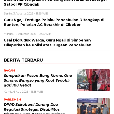
Satpol PP Cibadak
Senin, 3 Agustus 2026 - 11:56 WIB
Guru Ngaji Terduga Pelaku Pencabulan Ditangkap di
Banten, Pelarian AC Berakhir di Cibeber
Minggu, 2 Agustus 2026 - 13:06 WIB
Usai Digruduk Warga, Guru Ngaji di Simpenan
Dilaporkan ke Polisi atas Dugaan Pencabulan
BERITA TERBARU
RAGAM
Sampaikan Pesan Bung Karno, Ono
Surono: Bangsa yang Kuat Terlahir
dari Ibu Hebat
Kamis, 6 Agu 2026 - 15:18 WIB
PARLEMEN
DPRD Sukabumi Dorong Dua
Regulasi Strategis, Disabilitas