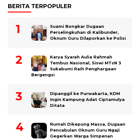
BERITA TERPOPULER
Suami Bongkar Dugaan
Perselingkuhan di Kalibunder,
Oknum Guru Dilaporkan ke Polisi
Karya Syarah Aulia Rahmah
Tembus Nasional, Siswi MTsN 3
Sukabumi Raih Penghargaan
Bergengsi
Dipanggil ke Purwakarta, KDM
Ingin Kampung Adat Ciptamulya
Ditata
Rumah Dikepung Massa, Dugaan
Pencabulan Oknum Guru Ngaji
Gegerkan Warga Simpenan