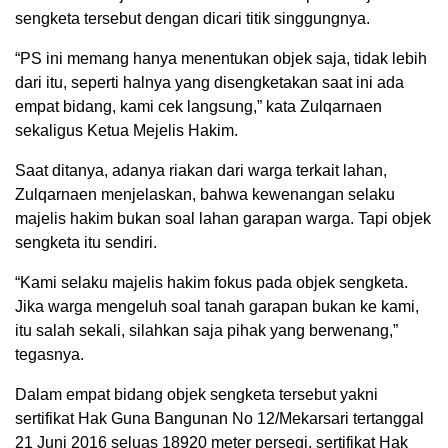
sengketa tersebut dengan dicari titik singgungnya.
“PS ini memang hanya menentukan objek saja, tidak lebih
dari itu, seperti halnya yang disengketakan saat ini ada
empat bidang, kami cek langsung,” kata Zulqarnaen
sekaligus Ketua Mejelis Hakim.
Saat ditanya, adanya riakan dari warga terkait lahan,
Zulqarnaen menjelaskan, bahwa kewenangan selaku
majelis hakim bukan soal lahan garapan warga. Tapi objek
sengketa itu sendiri.
“Kami selaku majelis hakim fokus pada objek sengketa.
Jika warga mengeluh soal tanah garapan bukan ke kami,
itu salah sekali, silahkan saja pihak yang berwenang,”
tegasnya.
Dalam empat bidang objek sengketa tersebut yakni
sertifikat Hak Guna Bangunan No 12/Mekarsari tertanggal
21 Juni 2016 seluas 18920 meter persegi, sertifikat Hak