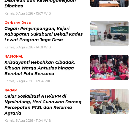
Disahkan dan Ketenagakerjaan
Dibahas
Kamis, 6 Agu 2026 - 15:07 WIB
Gerbang Desa
Cegah Penyimpangan, Kejari
Kabupaten Sukabumi Bekali Kades
Lewat Program Jaga Desa
Kamis, 6 Agu 2026 - 14:31 WIB
NASIONAL
Krisdayanti Hebohkan Cibadak,
Ribuan Warga Antusias hingga
Berebut Foto Bersama
Kamis, 6 Agu 2026 - 12:04 WIB
RAGAM
Gelar Sosialisasi ATR/BPN di
Nyalindung, Heri Gunawan Dorong
Percepatan PTSL dan Reforma
Agraria
Kamis, 6 Agu 2026 - 11:04 WIB