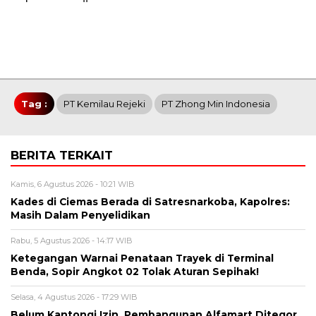
Tag :
PT Kemilau Rejeki
PT Zhong Min Indonesia
BERITA TERKAIT
Kamis, 6 Agustus 2026 - 10:21 WIB
Kades di Ciemas Berada di Satresnarkoba, Kapolres:
Masih Dalam Penyelidikan
Rabu, 5 Agustus 2026 - 14:17 WIB
Ketegangan Warnai Penataan Trayek di Terminal
Benda, Sopir Angkot 02 Tolak Aturan Sepihak!
Selasa, 4 Agustus 2026 - 17:29 WIB
Belum Kantongi Izin, Pembangunan Alfamart Ditegor